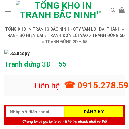
Skip
to
content
TỔNG KHO IN TRANHG BẮC NINH - CTY VẠN LỢI ĐẠI THÀNH
»
TRANH BỘ HIỆN ĐẠI
»
TRANH ĐƠN LỐI VÀO
»
TRANH ĐỨNG 3D
»
TRANH ĐỨNG 3D – 55
Tranh đứng 3D – 55
☎ 0915.278.59
Liên hệ
Chúng tôi sẽ gọi lại tư vấn & hỗ trợ nhanh nhất có thể