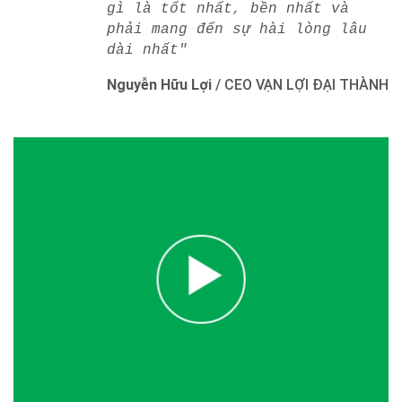
gì là tốt nhất, bền nhất và
phải mang đến sự hài lòng lâu
dài nhất"
Nguyễn Hữu Lợi
/
CEO VẠN LỢI ĐẠI THÀNH