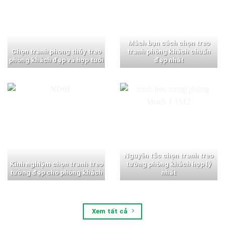
Mách bạn cách chọn treo
Chọn tranh phong thủy treo
tranh phòng khách chuẩn
phòng khách đẹp và hợp tuổi
đẹp nhất
Nguyên tắc chọn tranh treo
Kinh nghiệm chọn tranh treo
tường phòng khách hợp lý
tường đẹp cho phòng khách
nhất
Xem tất cả