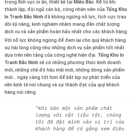
trong lĩnh vực in ấn, thiết kế tại
Miền Bắc
. Kể từ khi
thành lập, đội ngũ cán bộ, công nhân viên của
Tổng Kho
In Tranh Bắc Ninh
đã không ngừng nỗ lực, tích cực trau
dồi kỹ năng, kinh nghiệm nhằm mang đến chất lượng
dịch vụ và sản phẩm hoàn hảo nhất cho các khách hàng.
Với nỗ lực không ngừng để đem lại cho quý khách hàng
sự hài lòng cũng như những dịch vụ sản phẩm tốt nhất
dựa trên nền tảng của công nghệ hiện đại.
Tổng Kho In
Tranh Bắc Ninh
sẽ có những phương thức kinh doanh
mới, những chế độ hậu mãi mới, những dòng sản phẩm
mới… ngày càng tốt hơn để bắt kịp sự phát triển của
nền kinh tế nói chung và sự thành đạt của quý khách
hàng nói riêng.
"Khi bán một sản phẩm chất
lượng với vật liệu tốt, chúng
tôi đã đặt mình vào vị trí của
Khách hàng để cố gắng xem điều