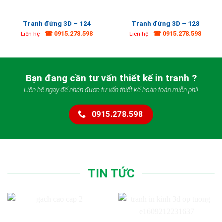
Tranh đứng 3D – 124
Tranh đứng 3D – 128
☎ 0915.278.598
☎ 0915.278.598
Liên hệ
Liên hệ
Bạn đang cần tư vấn thiết kế in tranh ?
Liên hệ ngay để nhận được tư vấn thiết kế hoàn toàn miễn phí!
0915.278.598
TIN TỨC