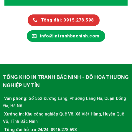
Tổng đài: 0915.278.598
info@intranhbacninh.com
TỔNG KHO IN TRANH BẮC NINH - ĐỒ HỌA THƯƠNG
NGHIỆP UY TÍN
Văn phòng:
Số 562 Đường Láng, Phường Láng Hạ, Quận Đống
Đa, Hà Nội
Xưởng in:
Khu công nghiệp Quế Võ, Xã Việt Hùng, Huyện Quế
Võ, Tỉnh Bắc Ninh
Tổng đài hỗ trợ 24/24:
0915.278.598