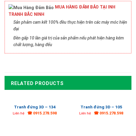
MUA HÀNG ĐẢM BẢO TẠI INH
TRANH BẮC NINH
Sản phảm cam kết 100% đều thực hiện trên các máy móc hiện
đại
Đền gấp 10 lần giá trị của sản phẩm nếu phát hiện hàng kém
chất lượng, hàng đểu
RELATED PRODUCTS
Tranh đứng 3D – 134
Tranh đứng 3D – 105
☎ 0915.278.598
☎ 0915.278.598
Liên hệ
Liên hệ