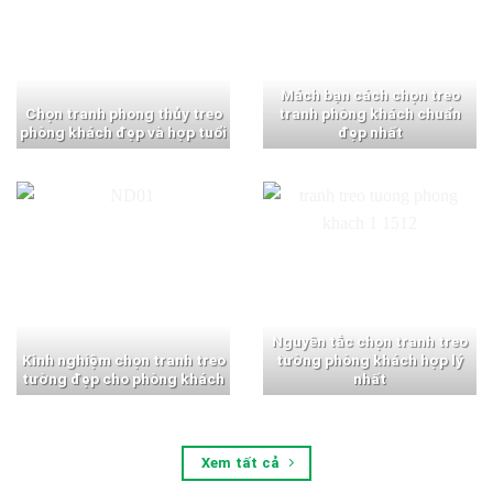
Mách bạn cách chọn treo
Chọn tranh phong thủy treo
tranh phòng khách chuẩn
phòng khách đẹp và hợp tuổi
đẹp nhất
Nguyên tắc chọn tranh treo
Kinh nghiệm chọn tranh treo
tường phòng khách hợp lý
tường đẹp cho phòng khách
nhất
Xem tất cả