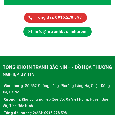
Tổng đài: 0915.278.598
info@intranhbacninh.com
TỔNG KHO IN TRANH BẮC NINH - ĐỒ HỌA THƯƠNG
NGHIỆP UY TÍN
Văn phòng:
Số 562 Đường Láng, Phường Láng Hạ, Quận Đống
Đa, Hà Nội
Xưởng in:
Khu công nghiệp Quế Võ, Xã Việt Hùng, Huyện Quế
Võ, Tỉnh Bắc Ninh
Tổng đài hỗ trợ 24/24:
0915.278.598