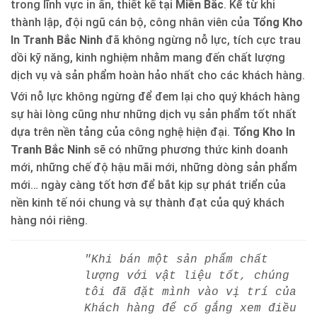
trong lĩnh vực in ấn, thiết kế tại
Miền Bắc
. Kể từ khi
thành lập, đội ngũ cán bộ, công nhân viên của
Tổng Kho
In Tranh Bắc Ninh
đã không ngừng nỗ lực, tích cực trau
dồi kỹ năng, kinh nghiệm nhằm mang đến chất lượng
dịch vụ và sản phẩm hoàn hảo nhất cho các khách hàng.
Với nỗ lực không ngừng để đem lại cho quý khách hàng
sự hài lòng cũng như những dịch vụ sản phẩm tốt nhất
dựa trên nền tảng của công nghệ hiện đại.
Tổng Kho In
Tranh Bắc Ninh
sẽ có những phương thức kinh doanh
mới, những chế độ hậu mãi mới, những dòng sản phẩm
mới… ngày càng tốt hơn để bắt kịp sự phát triển của
nền kinh tế nói chung và sự thành đạt của quý khách
hàng nói riêng.
"Khi bán một sản phẩm chất
lượng với vật liệu tốt, chúng
tôi đã đặt mình vào vị trí của
Khách hàng để cố gắng xem điều