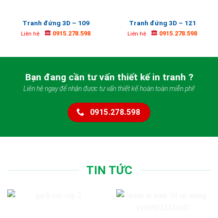
Tranh đứng 3D – 109
Tranh đứng 3D – 121
0915.278.598
0915.278.598
Liên hệ
Liên hệ
Bạn đang cần tư vấn thiết kế in tranh ?
Liên hệ ngay để nhận được tư vấn thiết kế hoàn toàn miễn phí!
0915.278.598
TIN TỨC