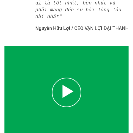
gì là tốt nhất, bền nhất và
phải mang đến sự hài lòng lâu
dài nhất"
Nguyễn Hữu Lợi
/
CEO VẠN LỢI ĐẠI THÀNH