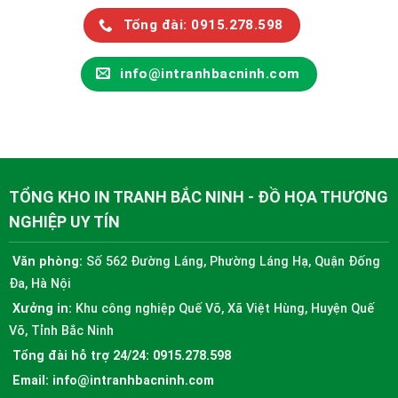
Tổng đài: 0915.278.598
info@intranhbacninh.com
TỔNG KHO IN TRANH BẮC NINH - ĐỒ HỌA THƯƠNG
NGHIỆP UY TÍN
Văn phòng:
Số 562 Đường Láng, Phường Láng Hạ, Quận Đống
Đa, Hà Nội
Xưởng in:
Khu công nghiệp Quế Võ, Xã Việt Hùng, Huyện Quế
Võ, Tỉnh Bắc Ninh
Tổng đài hỗ trợ 24/24:
0915.278.598
Email:
info@intranhbacninh.com