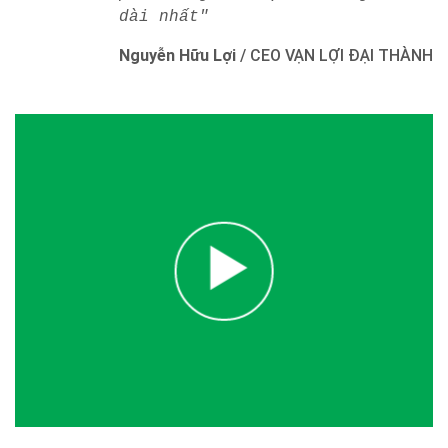
dài nhất"
Nguyễn Hữu Lợi
/
CEO VẠN LỢI ĐẠI THÀNH