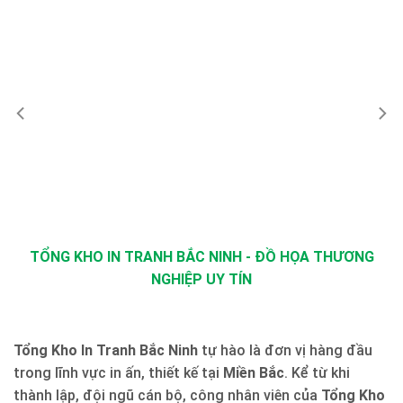
TỔNG KHO IN TRANH BẮC NINH - ĐỒ HỌA THƯƠNG
NGHIỆP UY TÍN
Tổng Kho In Tranh Bắc Ninh
tự hào là đơn vị hàng đầu
trong lĩnh vực in ấn, thiết kế tại
Miền Bắc
. Kể từ khi
thành lập, đội ngũ cán bộ, công nhân viên của
Tổng Kho