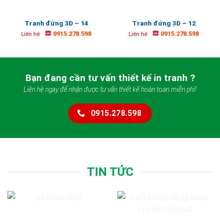
Tranh đứng 3D – 14
Tranh đứng 3D – 12
0915.278.598
0915.278.598
Liên hệ
Liên hệ
Bạn đang cần tư vấn thiết kế in tranh ?
Liên hệ ngay để nhận được tư vấn thiết kế hoàn toàn miễn phí!
0915.278.598
TIN TỨC