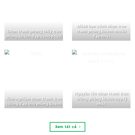
Mách bạn cách chọn treo
Chọn tranh phong thủy treo
tranh phòng khách chuẩn
phòng khách đẹp và hợp tuổi
đẹp nhất
Nguyên tắc chọn tranh treo
Kinh nghiệm chọn tranh treo
tường phòng khách hợp lý
tường đẹp cho phòng khách
nhất
Xem tất cả