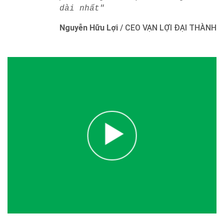
dài nhất"
Nguyễn Hữu Lợi
/
CEO VẠN LỢI ĐẠI THÀNH