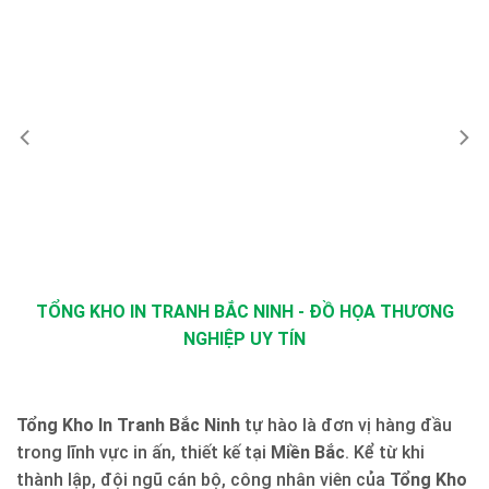
TỔNG KHO IN TRANH BẮC NINH - ĐỒ HỌA THƯƠNG
NGHIỆP UY TÍN
Tổng Kho In Tranh Bắc Ninh
tự hào là đơn vị hàng đầu
trong lĩnh vực in ấn, thiết kế tại
Miền Bắc
. Kể từ khi
thành lập, đội ngũ cán bộ, công nhân viên của
Tổng Kho