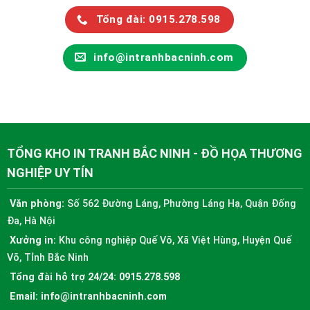
Tổng đài: 0915.278.598
info@intranhbacninh.com
TỔNG KHO IN TRANH BẮC NINH - ĐỒ HỌA THƯƠNG
NGHIỆP UY TÍN
Văn phòng:
Số 562 Đường Láng, Phường Láng Hạ, Quận Đống
Đa, Hà Nội
Xưởng in:
Khu công nghiệp Quế Võ, Xã Việt Hùng, Huyện Quế
Võ, Tỉnh Bắc Ninh
Tổng đài hỗ trợ 24/24:
0915.278.598
Email:
info@intranhbacninh.com