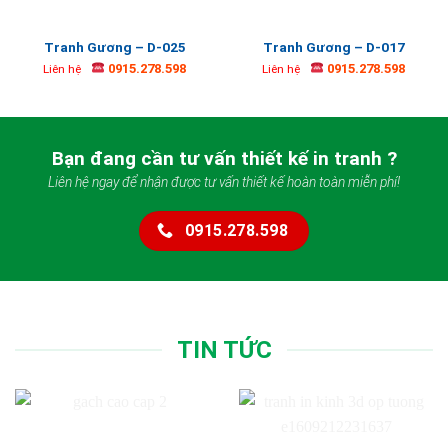
Tranh Gương – D-025
Tranh Gương – D-017
0915.278.598
0915.278.598
Liên hệ
Liên hệ
Bạn đang cần tư vấn thiết kế in tranh ?
Liên hệ ngay để nhận được tư vấn thiết kế hoàn toàn miễn phí!
0915.278.598
TIN TỨC