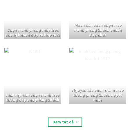
Mách bạn cách chọn treo
Chọn tranh phong thủy treo
tranh phòng khách chuẩn
phòng khách đẹp và hợp tuổi
đẹp nhất
Nguyên tắc chọn tranh treo
Kinh nghiệm chọn tranh treo
tường phòng khách hợp lý
tường đẹp cho phòng khách
nhất
Xem tất cả