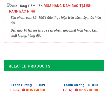
MUA HÀNG ĐẢM BẢO TẠI INH
TRANH BẮC NINH
Sản phảm cam kết 100% đều thực hiện trên các máy móc hiện
đại
Đền gấp 10 lần giá trị của sản phẩm nếu phát hiện hàng kém
chất lượng, hàng đểu
RELATED PRODUCTS
Tranh Gương – D-039
Tranh Gương – D-030
0915.278.598
0915.278.598
Liên hệ
Liên hệ