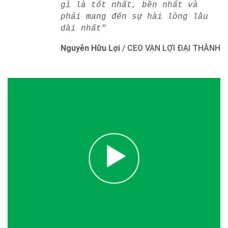
gì là tốt nhất, bền nhất và
phải mang đến sự hài lòng lâu
dài nhất"
Nguyễn Hữu Lợi
/
CEO VẠN LỢI ĐẠI THÀNH