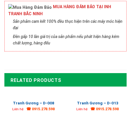
MUA HÀNG ĐẢM BẢO TẠI INH
TRANH BẮC NINH
Sản phảm cam kết 100% đều thực hiện trên các máy móc hiện
đại
Đền gấp 10 lần giá trị của sản phẩm nếu phát hiện hàng kém
chất lượng, hàng đểu
RELATED PRODUCTS
Tranh Gương – D-008
Tranh Gương – D-013
☎ 0915.278.598
☎ 0915.278.598
Liên hệ
Liên hệ