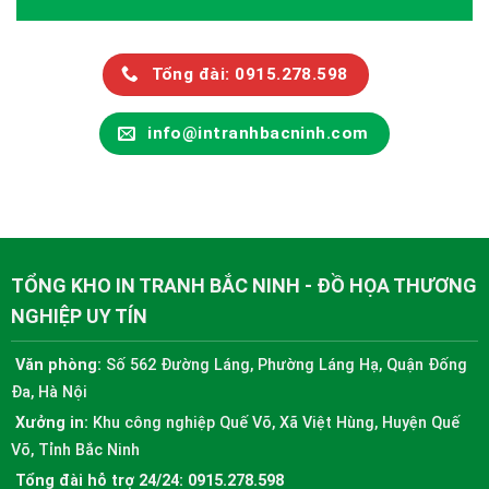
Tổng đài: 0915.278.598
info@intranhbacninh.com
TỔNG KHO IN TRANH BẮC NINH - ĐỒ HỌA THƯƠNG
NGHIỆP UY TÍN
Văn phòng:
Số 562 Đường Láng, Phường Láng Hạ, Quận Đống
Đa, Hà Nội
Xưởng in:
Khu công nghiệp Quế Võ, Xã Việt Hùng, Huyện Quế
Võ, Tỉnh Bắc Ninh
Tổng đài hỗ trợ 24/24:
0915.278.598