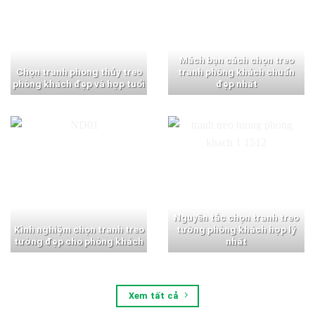
Mách bạn cách chọn treo
Chọn tranh phong thủy treo
tranh phòng khách chuẩn
phòng khách đẹp và hợp tuổi
đẹp nhất
Nguyên tắc chọn tranh treo
Kinh nghiệm chọn tranh treo
tường phòng khách hợp lý
tường đẹp cho phòng khách
nhất
Xem tất cả