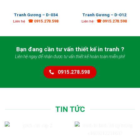
Tranh Gương – D-034
Tranh Gương – D-012
☎ 0915.278.598
☎ 0915.278.598
Liên hệ
Liên hệ
Bạn đang cần tư vấn thiết kế in tranh ?
Liên hệ ngay để nhận được tư vấn thiết kế hoàn toàn miễn phí!
0915.278.598
TIN TỨC