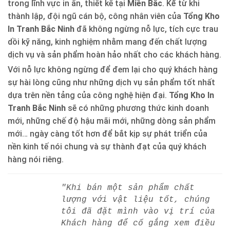
trong lĩnh vực in ấn, thiết kế tại
Miền Bắc
. Kể từ khi
thành lập, đội ngũ cán bộ, công nhân viên của
Tổng Kho
In Tranh Bắc Ninh
đã không ngừng nỗ lực, tích cực trau
dồi kỹ năng, kinh nghiệm nhằm mang đến chất lượng
dịch vụ và sản phẩm hoàn hảo nhất cho các khách hàng.
Với nỗ lực không ngừng để đem lại cho quý khách hàng
sự hài lòng cũng như những dịch vụ sản phẩm tốt nhất
dựa trên nền tảng của công nghệ hiện đại.
Tổng Kho In
Tranh Bắc Ninh
sẽ có những phương thức kinh doanh
mới, những chế độ hậu mãi mới, những dòng sản phẩm
mới… ngày càng tốt hơn để bắt kịp sự phát triển của
nền kinh tế nói chung và sự thành đạt của quý khách
hàng nói riêng.
"Khi bán một sản phẩm chất
lượng với vật liệu tốt, chúng
tôi đã đặt mình vào vị trí của
Khách hàng để cố gắng xem điều