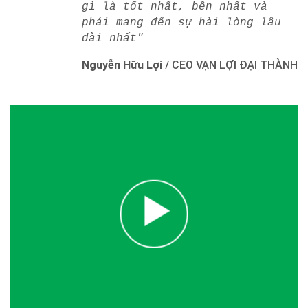
gì là tốt nhất, bền nhất và
phải mang đến sự hài lòng lâu
dài nhất"
Nguyễn Hữu Lợi
/
CEO VẠN LỢI ĐẠI THÀNH