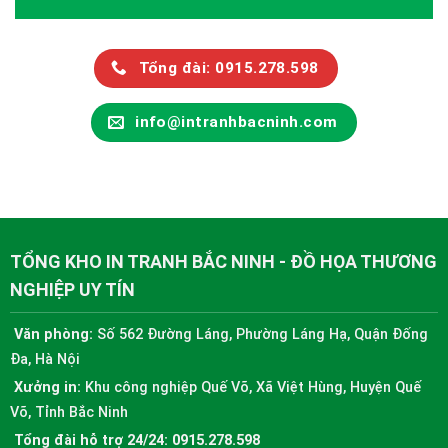
Tổng đài: 0915.278.598
info@intranhbacninh.com
TỔNG KHO IN TRANH BẮC NINH - ĐỒ HỌA THƯƠNG
NGHIỆP UY TÍN
Văn phòng:
Số 562 Đường Láng, Phường Láng Hạ, Quận Đống
Đa, Hà Nội
Xưởng in:
Khu công nghiệp Quế Võ, Xã Việt Hùng, Huyện Quế
Võ, Tỉnh Bắc Ninh
Tổng đài hỗ trợ 24/24:
0915.278.598