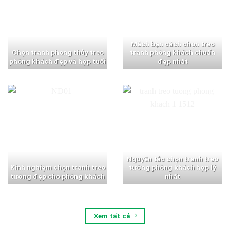
Mách bạn cách chọn treo
Chọn tranh phong thủy treo
tranh phòng khách chuẩn
phòng khách đẹp và hợp tuổi
đẹp nhất
Nguyên tắc chọn tranh treo
Kinh nghiệm chọn tranh treo
tường phòng khách hợp lý
tường đẹp cho phòng khách
nhất
Xem tất cả