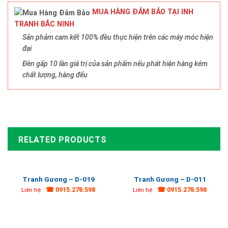
MUA HÀNG ĐẢM BẢO TẠI INH
TRANH BẮC NINH
Sản phảm cam kết 100% đều thực hiện trên các máy móc hiện
đại
Đền gấp 10 lần giá trị của sản phẩm nếu phát hiện hàng kém
chất lượng, hàng đểu
RELATED PRODUCTS
Tranh Gương – D-019
Tranh Gương – D-011
☎ 0915.278.598
☎ 0915.278.598
Liên hệ
Liên hệ