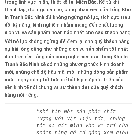
trong lĩnh vực in ấn, thiết kế tại
Miền Bắc
. Kể từ khi
thành lập, đội ngũ cán bộ, công nhân viên của
Tổng Kho
In Tranh Bắc Ninh
đã không ngừng nỗ lực, tích cực trau
dồi kỹ năng, kinh nghiệm nhằm mang đến chất lượng
dịch vụ và sản phẩm hoàn hảo nhất cho các khách hàng.
Với nỗ lực không ngừng để đem lại cho quý khách hàng
sự hài lòng cũng như những dịch vụ sản phẩm tốt nhất
dựa trên nền tảng của công nghệ hiện đại.
Tổng Kho In
Tranh Bắc Ninh
sẽ có những phương thức kinh doanh
mới, những chế độ hậu mãi mới, những dòng sản phẩm
mới… ngày càng tốt hơn để bắt kịp sự phát triển của
nền kinh tế nói chung và sự thành đạt của quý khách
hàng nói riêng.
"Khi bán một sản phẩm chất
lượng với vật liệu tốt, chúng
tôi đã đặt mình vào vị trí của
Khách hàng để cố gắng xem điều