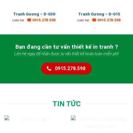
Tranh Gương – D-030
Tranh Gương – D-015
☎ 0915.278.598
☎ 0915.278.598
Liên hệ
Liên hệ
Bạn đang cần tư vấn thiết kế in tranh ?
Liên hệ ngay để nhận được tư vấn thiết kế hoàn toàn miễn phí!
0915.278.598
TIN TỨC