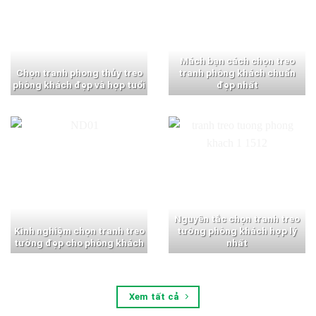
Mách bạn cách chọn treo
Chọn tranh phong thủy treo
tranh phòng khách chuẩn
phòng khách đẹp và hợp tuổi
đẹp nhất
Nguyên tắc chọn tranh treo
Kinh nghiệm chọn tranh treo
tường phòng khách hợp lý
tường đẹp cho phòng khách
nhất
Xem tất cả