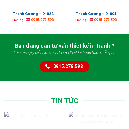
Tranh Gương – D-022
Tranh Gương – D-004
0915.278.598
0915.278.598
Liên hệ
Liên hệ
Bạn đang cần tư vấn thiết kế in tranh ?
Liên hệ ngay để nhận được tư vấn thiết kế hoàn toàn miễn phí!
0915.278.598
TIN TỨC