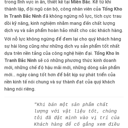
trong lĩnh vực in ấn, thiết kế tại
Miền Bắc
. Kể từ khi
thành lập, đội ngũ cán bộ, công nhân viên của
Tổng Kho
In Tranh Bắc Ninh
đã không ngừng nỗ lực, tích cực trau
dồi kỹ năng, kinh nghiệm nhằm mang đến chất lượng
dịch vụ và sản phẩm hoàn hảo nhất cho các khách hàng.
Với nỗ lực không ngừng để đem lại cho quý khách hàng
sự hài lòng cũng như những dịch vụ sản phẩm tốt nhất
dựa trên nền tảng của công nghệ hiện đại.
Tổng Kho In
Tranh Bắc Ninh
sẽ có những phương thức kinh doanh
mới, những chế độ hậu mãi mới, những dòng sản phẩm
mới… ngày càng tốt hơn để bắt kịp sự phát triển của
nền kinh tế nói chung và sự thành đạt của quý khách
hàng nói riêng.
"Khi bán một sản phẩm chất
lượng với vật liệu tốt, chúng
tôi đã đặt mình vào vị trí của
Khách hàng để cố gắng xem điều