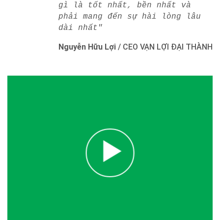
gì là tốt nhất, bền nhất và
phải mang đến sự hài lòng lâu
dài nhất"
Nguyễn Hữu Lợi
/
CEO VẠN LỢI ĐẠI THÀNH