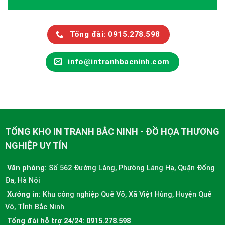
Tổng đài: 0915.278.598
info@intranhbacninh.com
TỔNG KHO IN TRANH BẮC NINH - ĐỒ HỌA THƯƠNG
NGHIỆP UY TÍN
Văn phòng:
Số 562 Đường Láng, Phường Láng Hạ, Quận Đống
Đa, Hà Nội
Xưởng in:
Khu công nghiệp Quế Võ, Xã Việt Hùng, Huyện Quế
Võ, Tỉnh Bắc Ninh
Tổng đài hỗ trợ 24/24:
0915.278.598