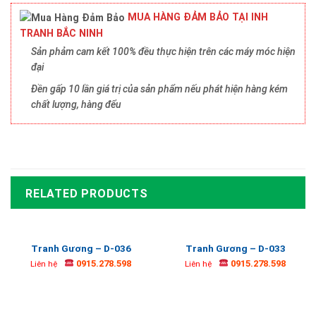
MUA HÀNG ĐẢM BẢO TẠI INH
TRANH BẮC NINH
Sản phảm cam kết 100% đều thực hiện trên các máy móc hiện
đại
Đền gấp 10 lần giá trị của sản phẩm nếu phát hiện hàng kém
chất lượng, hàng đểu
RELATED PRODUCTS
Tranh Gương – D-036
Tranh Gương – D-033
0915.278.598
0915.278.598
Liên hệ
Liên hệ