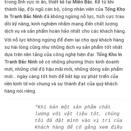
trong lĩnh vực in ấn, thiết kế tại
Miền Bắc
. Kể từ khi
thành lập, đội ngũ cán bộ, công nhân viên của
Tổng Kho
In Tranh Bắc Ninh
đã không ngừng nỗ lực, tích cực trau
dồi kỹ năng, kinh nghiệm nhằm mang đến chất lượng
dịch vụ và sản phẩm hoàn hảo nhất cho các khách hàng.
Với nỗ lực không ngừng để đem lại cho quý khách hàng
sự hài lòng cũng như những dịch vụ sản phẩm tốt nhất
dựa trên nền tảng của công nghệ hiện đại.
Tổng Kho In
Tranh Bắc Ninh
sẽ có những phương thức kinh doanh
mới, những chế độ hậu mãi mới, những dòng sản phẩm
mới… ngày càng tốt hơn để bắt kịp sự phát triển của
nền kinh tế nói chung và sự thành đạt của quý khách
hàng nói riêng.
"Khi bán một sản phẩm chất
lượng với vật liệu tốt, chúng
tôi đã đặt mình vào vị trí của
Khách hàng để cố gắng xem điều