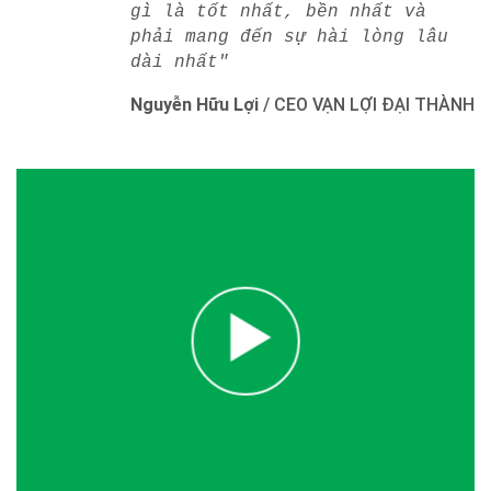
gì là tốt nhất, bền nhất và
phải mang đến sự hài lòng lâu
dài nhất"
Nguyễn Hữu Lợi
/
CEO VẠN LỢI ĐẠI THÀNH