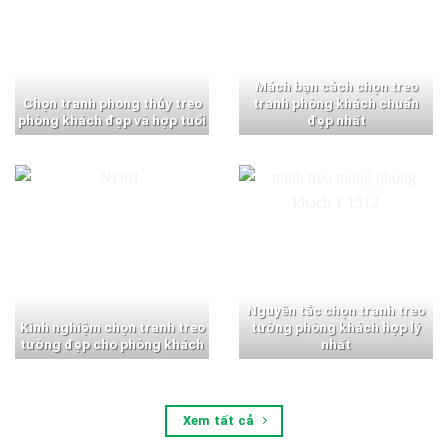
Mách bạn cách chọn treo
Chọn tranh phong thủy treo
tranh phòng khách chuẩn
phòng khách đẹp và hợp tuổi
đẹp nhất
Nguyên tắc chọn tranh treo
Kinh nghiệm chọn tranh treo
tường phòng khách hợp lý
tường đẹp cho phòng khách
nhất
Xem tất cả