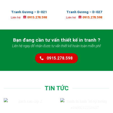
Tranh Gương – D-021
Tranh Gương – D-027
0915.278.598
0915.278.598
Liên hệ
Liên hệ
Bạn đang cần tư vấn thiết kế in tranh ?
Liên hệ ngay để nhận được tư vấn thiết kế hoàn toàn miễn phí!
0915.278.598
TIN TỨC