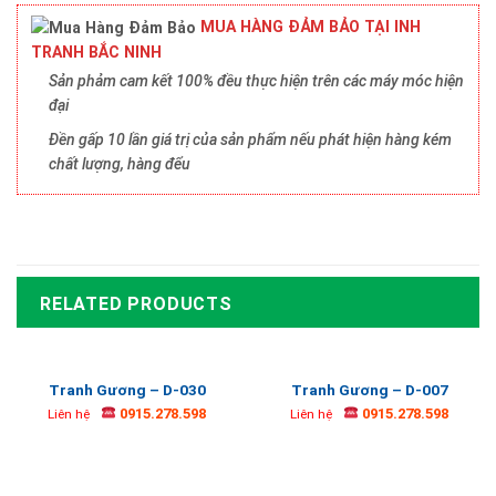
MUA HÀNG ĐẢM BẢO TẠI INH
TRANH BẮC NINH
Sản phảm cam kết 100% đều thực hiện trên các máy móc hiện
đại
Đền gấp 10 lần giá trị của sản phẩm nếu phát hiện hàng kém
chất lượng, hàng đểu
RELATED PRODUCTS
Tranh Gương – D-030
Tranh Gương – D-007
0915.278.598
0915.278.598
Liên hệ
Liên hệ