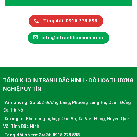
Tổng đài: 0915.278.598
info@intranhbacninh.com
TỔNG KHO IN TRANH BẮC NINH - ĐỒ HỌA THƯƠNG
NGHIỆP UY TÍN
Văn phòng:
Số 562 Đường Láng, Phường Láng Hạ, Quận Đống
Đa, Hà Nội
Xưởng in:
Khu công nghiệp Quế Võ, Xã Việt Hùng, Huyện Quế
Võ, Tỉnh Bắc Ninh
Tổng đài hỗ trợ 24/24:
0915.278.598