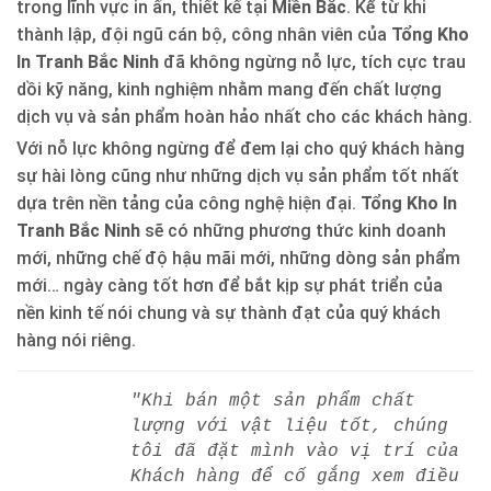
trong lĩnh vực in ấn, thiết kế tại
Miền Bắc
. Kể từ khi
thành lập, đội ngũ cán bộ, công nhân viên của
Tổng Kho
In Tranh Bắc Ninh
đã không ngừng nỗ lực, tích cực trau
dồi kỹ năng, kinh nghiệm nhằm mang đến chất lượng
dịch vụ và sản phẩm hoàn hảo nhất cho các khách hàng.
Với nỗ lực không ngừng để đem lại cho quý khách hàng
sự hài lòng cũng như những dịch vụ sản phẩm tốt nhất
dựa trên nền tảng của công nghệ hiện đại.
Tổng Kho In
Tranh Bắc Ninh
sẽ có những phương thức kinh doanh
mới, những chế độ hậu mãi mới, những dòng sản phẩm
mới… ngày càng tốt hơn để bắt kịp sự phát triển của
nền kinh tế nói chung và sự thành đạt của quý khách
hàng nói riêng.
"Khi bán một sản phẩm chất
lượng với vật liệu tốt, chúng
tôi đã đặt mình vào vị trí của
Khách hàng để cố gắng xem điều