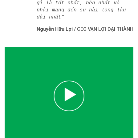
gì là tốt nhất, bền nhất và
phải mang đến sự hài lòng lâu
dài nhất"
Nguyễn Hữu Lợi
/
CEO VẠN LỢI ĐẠI THÀNH