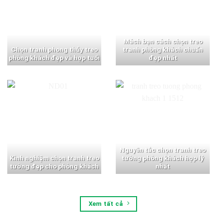
Mách bạn cách chọn treo
Chọn tranh phong thủy treo
tranh phòng khách chuẩn
phòng khách đẹp và hợp tuổi
đẹp nhất
Nguyên tắc chọn tranh treo
Kinh nghiệm chọn tranh treo
tường phòng khách hợp lý
tường đẹp cho phòng khách
nhất
Xem tất cả