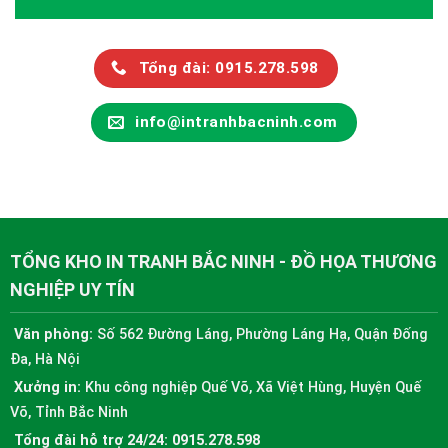
Tổng đài: 0915.278.598
info@intranhbacninh.com
TỔNG KHO IN TRANH BẮC NINH - ĐỒ HỌA THƯƠNG
NGHIỆP UY TÍN
Văn phòng:
Số 562 Đường Láng, Phường Láng Hạ, Quận Đống
Đa, Hà Nội
Xưởng in:
Khu công nghiệp Quế Võ, Xã Việt Hùng, Huyện Quế
Võ, Tỉnh Bắc Ninh
Tổng đài hỗ trợ 24/24:
0915.278.598