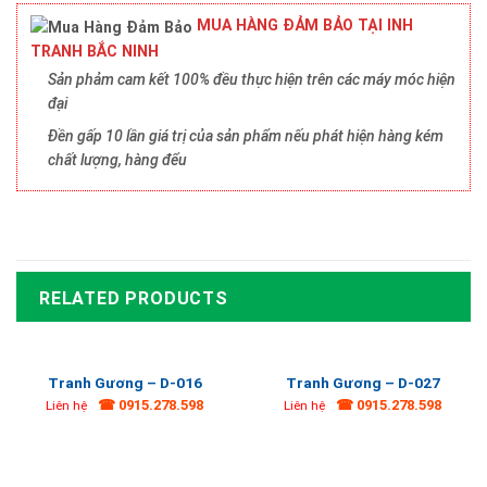
MUA HÀNG ĐẢM BẢO TẠI INH
TRANH BẮC NINH
Sản phảm cam kết 100% đều thực hiện trên các máy móc hiện
đại
Đền gấp 10 lần giá trị của sản phẩm nếu phát hiện hàng kém
chất lượng, hàng đểu
RELATED PRODUCTS
Tranh Gương – D-016
Tranh Gương – D-027
☎ 0915.278.598
☎ 0915.278.598
Liên hệ
Liên hệ