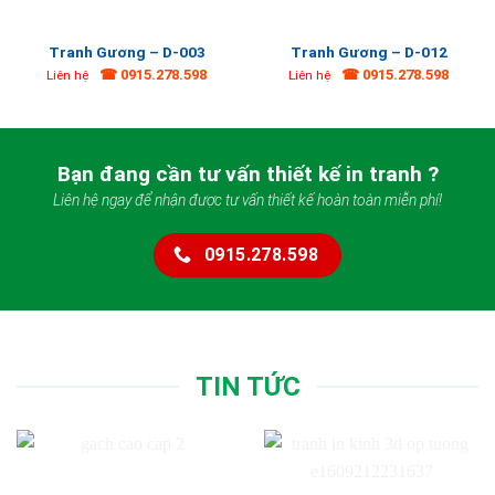
Tranh Gương – D-003
Tranh Gương – D-012
☎ 0915.278.598
☎ 0915.278.598
Liên hệ
Liên hệ
Bạn đang cần tư vấn thiết kế in tranh ?
Liên hệ ngay để nhận được tư vấn thiết kế hoàn toàn miễn phí!
0915.278.598
TIN TỨC