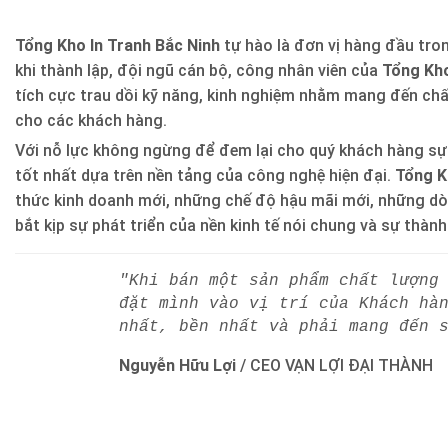
Tổng Kho In Tranh Bắc Ninh
tự hào là đơn vị hàng đầu trong
khi thành lập, đội ngũ cán bộ, công nhân viên của
Tổng Kho
tích cực trau dồi kỹ năng, kinh nghiệm nhằm mang đến ch
cho các khách hàng.
Với nỗ lực không ngừng để đem lại cho quý khách hàng sự
tốt nhất dựa trên nền tảng của công nghệ hiện đại.
Tổng K
thức kinh doanh mới, những chế độ hậu mãi mới, những d
bắt kịp sự phát triển của nền kinh tế nói chung và sự thàn
"Khi bán một sản phẩm chất lượng
đặt mình vào vị trí của Khách hà
nhất, bền nhất và phải mang đến 
Nguyễn Hữu Lợi
/
CEO VẠN LỢI ĐẠI THÀNH