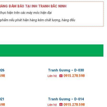
ÀNG ĐẢM BẢO TẠI INH TRANH BẮC NINH
hực hiện trên các máy móc hiện đại
ản phẩm nếu phát hiện hàng kém chất lượng, hàng đểu
026
Tranh Gương – D-030
598
0915.278.598
Liên hệ
021
Tranh Gương – D-014
598
0915.278.598
Liên hệ