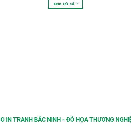
Xem tất cả
O IN TRANH BẮC NINH - ĐỒ HỌA THƯƠNG NGHIỆ