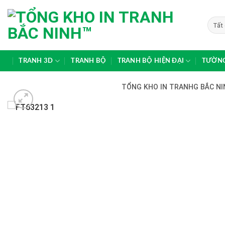
Skip
to
content
TRANH 3D
TRANH BỘ
TRANH BỘ HIỆN ĐẠI
TƯỜNG
TỔNG KHO IN TRANHG BẮC NIN