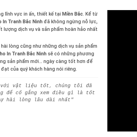
 lĩnh vực in ấn, thiết kế tại
Miền Bắc
. Kể từ
 In Tranh Bắc Ninh
đã không ngừng nỗ lực,
ất lượng dịch vụ và sản phẩm hoàn hảo nhất
 hài lòng cũng như những dịch vụ sản phẩm
ho In Tranh Bắc Ninh
sẽ có những phương
òng sản phẩm mới… ngày càng tốt hơn để
h đạt của quý khách hàng nói riêng.
 với vật liệu tốt, chúng tôi đã
ng để cố gắng xem điều gì là tốt
sự hài lòng lâu dài nhất"