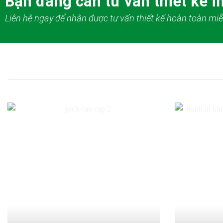
Bạn đang cần tư vấn thiết kế in
Liên hệ ngay để nhận được tư vấn thiết kế hoàn toàn miễ