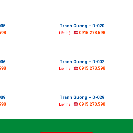
005
Tranh Gương – D-020
598
0915.278.598
Liên hệ
006
Tranh Gương – D-002
598
0915.278.598
Liên hệ
009
Tranh Gương – D-029
598
0915.278.598
Liên hệ