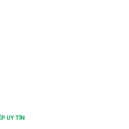
P UY TÍN