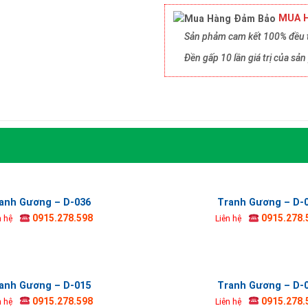
MUA H
Sản phảm cam kết 100% đều t
Đền gấp 10 lần giá trị của s
anh Gương – D-036
Tranh Gương – D-
0915.278.598
0915.278.
n hệ
Liên hệ
anh Gương – D-015
Tranh Gương – D-
0915.278.598
0915.278.
n hệ
Liên hệ