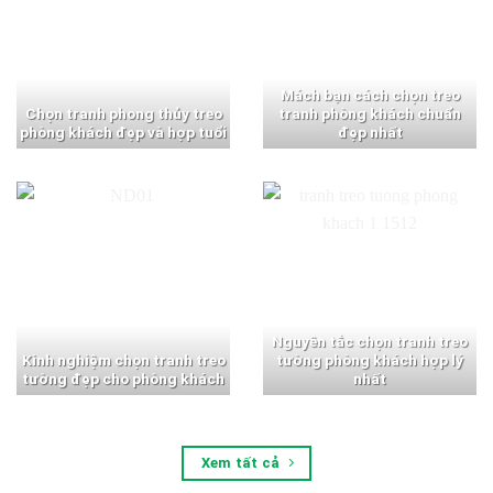
Mách bạn cách chọn treo
Chọn tranh phong thủy treo
tranh phòng khách chuẩn
phòng khách đẹp và hợp tuổi
đẹp nhất
Nguyên tắc chọn tranh treo
Kinh nghiệm chọn tranh treo
tường phòng khách hợp lý
tường đẹp cho phòng khách
nhất
Xem tất cả