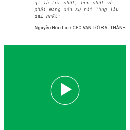
gì là tốt nhất, bền nhất và
phải mang đến sự hài lòng lâu
dài nhất"
Nguyễn Hữu Lợi
/
CEO VẠN LỢI ĐẠI THÀNH