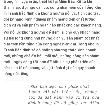
trong lĩnh vực in ấn, thiết kế tại
Miền Bắc
. Kể từ khi
thành lập, đội ngũ cán bộ, công nhân viên của
Tổng Kho
In Tranh Bắc Ninh
đã không ngừng nỗ lực, tích cực trau
dồi kỹ năng, kinh nghiệm nhằm mang đến chất lượng
dịch vụ và sản phẩm hoàn hảo nhất cho các khách hàng.
Với nỗ lực không ngừng để đem lại cho quý khách hàng
sự hài lòng cũng như những dịch vụ sản phẩm tốt nhất
dựa trên nền tảng của công nghệ hiện đại.
Tổng Kho In
Tranh Bắc Ninh
sẽ có những phương thức kinh doanh
mới, những chế độ hậu mãi mới, những dòng sản phẩm
mới… ngày càng tốt hơn để bắt kịp sự phát triển của
nền kinh tế nói chung và sự thành đạt của quý khách
hàng nói riêng.
"Khi bán một sản phẩm chất
lượng với vật liệu tốt, chúng
tôi đã đặt mình vào vị trí của
Khách hàng để cố gắng xem điều