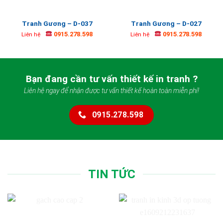
Tranh Gương – D-037
Tranh Gương – D-027
0915.278.598
0915.278.598
Liên hệ
Liên hệ
Bạn đang cần tư vấn thiết kế in tranh ?
Liên hệ ngay để nhận được tư vấn thiết kế hoàn toàn miễn phí!
0915.278.598
TIN TỨC