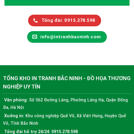
Tổng đài: 0915.278.598
info@intranhbacninh.com
TỔNG KHO IN TRANH BẮC NINH - ĐỒ HỌA THƯƠNG
NGHIỆP UY TÍN
Văn phòng:
Số 562 Đường Láng, Phường Láng Hạ, Quận Đống
Đa, Hà Nội
Xưởng in:
Khu công nghiệp Quế Võ, Xã Việt Hùng, Huyện Quế
Võ, Tỉnh Bắc Ninh
Tổng đài hỗ trợ 24/24:
0915.278.598