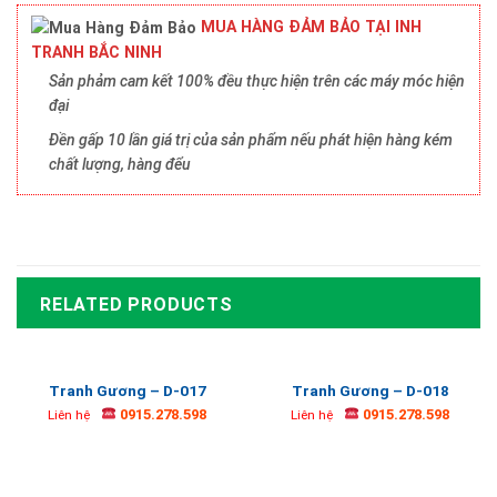
MUA HÀNG ĐẢM BẢO TẠI INH
TRANH BẮC NINH
Sản phảm cam kết 100% đều thực hiện trên các máy móc hiện
đại
Đền gấp 10 lần giá trị của sản phẩm nếu phát hiện hàng kém
chất lượng, hàng đểu
RELATED PRODUCTS
Tranh Gương – D-017
Tranh Gương – D-018
0915.278.598
0915.278.598
Liên hệ
Liên hệ