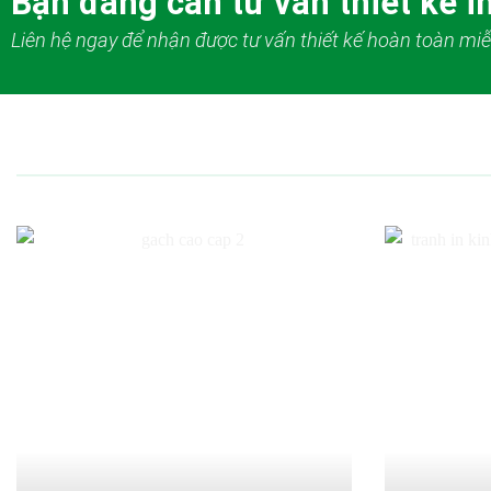
Bạn đang cần tư vấn thiết kế in
Liên hệ ngay để nhận được tư vấn thiết kế hoàn toàn miễ