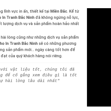
 lĩnh vực in ấn, thiết kế tại
Miền Bắc
. Kể từ
 In Tranh Bắc Ninh
đã không ngừng nỗ lực,
ất lượng dịch vụ và sản phẩm hoàn hảo nhất
 hài lòng cũng như những dịch vụ sản phẩm
ho In Tranh Bắc Ninh
sẽ có những phương
òng sản phẩm mới… ngày càng tốt hơn để
h đạt của quý khách hàng nói riêng.
 với vật liệu tốt, chúng tôi đã
ng để cố gắng xem điều gì là tốt
sự hài lòng lâu dài nhất"