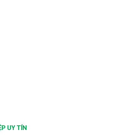
P UY TÍN