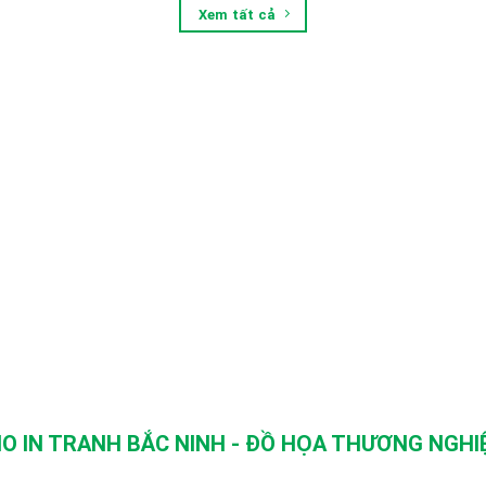
Xem tất cả
O IN TRANH BẮC NINH - ĐỒ HỌA THƯƠNG NGHIỆ