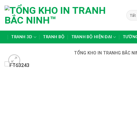
Skip
to
content
TRANH 3D
TRANH BỘ
TRANH BỘ HIỆN ĐẠI
TƯỜNG
TỔNG KHO IN TRANHG BẮC NIN