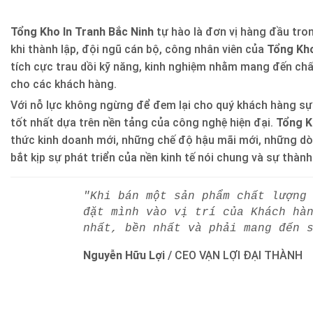
Tổng Kho In Tranh Bắc Ninh
tự hào là đơn vị hàng đầu trong
khi thành lập, đội ngũ cán bộ, công nhân viên của
Tổng Kho
tích cực trau dồi kỹ năng, kinh nghiệm nhằm mang đến ch
cho các khách hàng.
Với nỗ lực không ngừng để đem lại cho quý khách hàng sự
tốt nhất dựa trên nền tảng của công nghệ hiện đại.
Tổng K
thức kinh doanh mới, những chế độ hậu mãi mới, những d
bắt kịp sự phát triển của nền kinh tế nói chung và sự thàn
"Khi bán một sản phẩm chất lượng
đặt mình vào vị trí của Khách hà
nhất, bền nhất và phải mang đến 
Nguyễn Hữu Lợi
/
CEO VẠN LỢI ĐẠI THÀNH