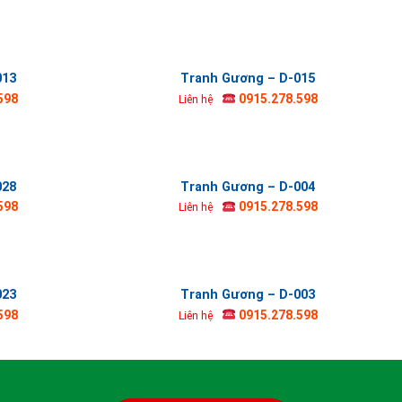
013
Tranh Gương – D-015
598
0915.278.598
Liên hệ
028
Tranh Gương – D-004
598
0915.278.598
Liên hệ
023
Tranh Gương – D-003
598
0915.278.598
Liên hệ