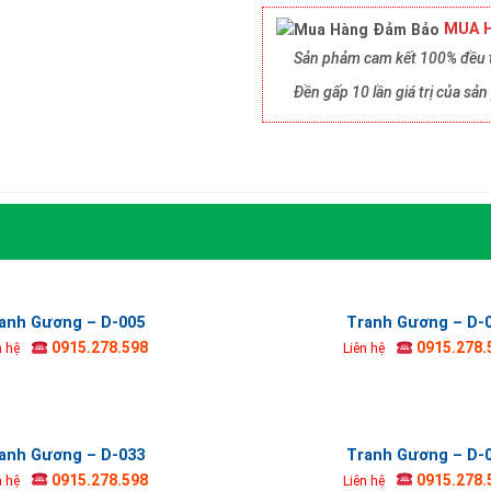
MUA H
Sản phảm cam kết 100% đều t
Đền gấp 10 lần giá trị của s
anh Gương – D-005
Tranh Gương – D-
0915.278.598
0915.278.
n hệ
Liên hệ
anh Gương – D-033
Tranh Gương – D-
0915.278.598
0915.278.
n hệ
Liên hệ