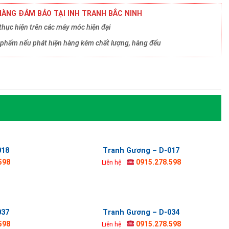
ÀNG ĐẢM BẢO TẠI INH TRANH BẮC NINH
hực hiện trên các máy móc hiện đại
ản phẩm nếu phát hiện hàng kém chất lượng, hàng đểu
018
Tranh Gương – D-017
598
0915.278.598
Liên hệ
037
Tranh Gương – D-034
598
0915.278.598
Liên hệ