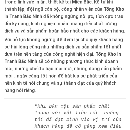
trong lĩnh vực in ấn, thiết kế tại
Miền Bắc
. Kể từ khi
thành lập, đội ngũ cán bộ, công nhân viên của
Tổng Kho
In Tranh Bắc Ninh
đã không ngừng nỗ lực, tích cực trau
dồi kỹ năng, kinh nghiệm nhằm mang đến chất lượng
dịch vụ và sản phẩm hoàn hảo nhất cho các khách hàng.
Với nỗ lực không ngừng để đem lại cho quý khách hàng
sự hài lòng cũng như những dịch vụ sản phẩm tốt nhất
dựa trên nền tảng của công nghệ hiện đại.
Tổng Kho In
Tranh Bắc Ninh
sẽ có những phương thức kinh doanh
mới, những chế độ hậu mãi mới, những dòng sản phẩm
mới… ngày càng tốt hơn để bắt kịp sự phát triển của
nền kinh tế nói chung và sự thành đạt của quý khách
hàng nói riêng.
"Khi bán một sản phẩm chất
lượng với vật liệu tốt, chúng
tôi đã đặt mình vào vị trí của
Khách hàng để cố gắng xem điều