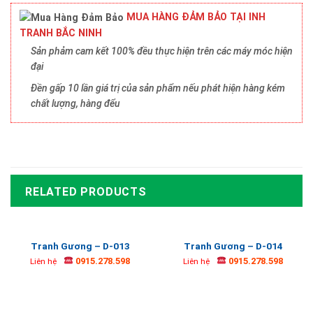
MUA HÀNG ĐẢM BẢO TẠI INH
TRANH BẮC NINH
Sản phảm cam kết 100% đều thực hiện trên các máy móc hiện
đại
Đền gấp 10 lần giá trị của sản phẩm nếu phát hiện hàng kém
chất lượng, hàng đểu
RELATED PRODUCTS
Tranh Gương – D-013
Tranh Gương – D-014
0915.278.598
0915.278.598
Liên hệ
Liên hệ