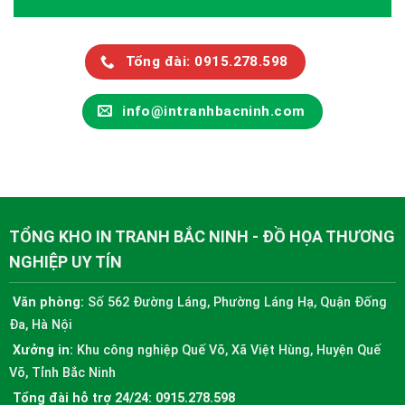
Tổng đài: 0915.278.598
info@intranhbacninh.com
TỔNG KHO IN TRANH BẮC NINH - ĐỒ HỌA THƯƠNG
NGHIỆP UY TÍN
Văn phòng:
Số 562 Đường Láng, Phường Láng Hạ, Quận Đống
Đa, Hà Nội
Xưởng in:
Khu công nghiệp Quế Võ, Xã Việt Hùng, Huyện Quế
Võ, Tỉnh Bắc Ninh
Tổng đài hỗ trợ 24/24:
0915.278.598