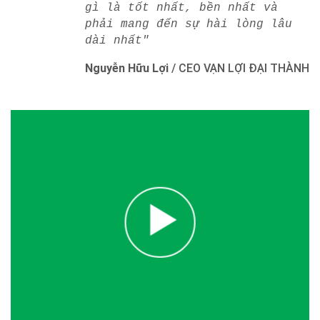
gì là tốt nhất, bền nhất và
phải mang đến sự hài lòng lâu
dài nhất"
Nguyễn Hữu Lợi
/
CEO VẠN LỢI ĐẠI THÀNH