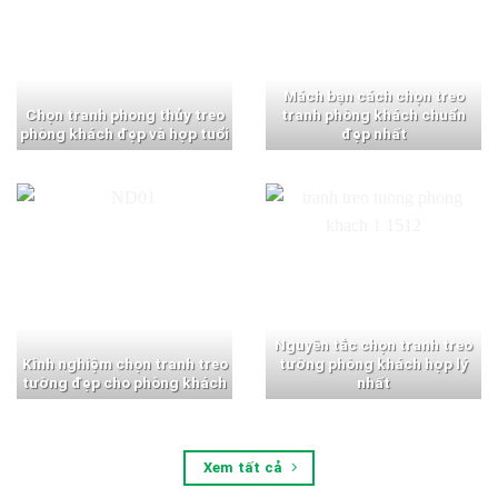
Mách bạn cách chọn treo
Chọn tranh phong thủy treo
tranh phòng khách chuẩn
phòng khách đẹp và hợp tuổi
đẹp nhất
Nguyên tắc chọn tranh treo
Kinh nghiệm chọn tranh treo
tường phòng khách hợp lý
tường đẹp cho phòng khách
nhất
Xem tất cả