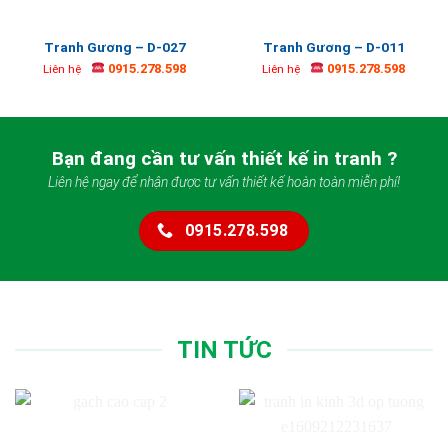
Tranh Gương – D-027
Tranh Gương – D-011
0915.278.598
0915.278.598
Liên hệ
Liên hệ
Bạn đang cần tư vấn thiết kế in tranh ?
Liên hệ ngay để nhận được tư vấn thiết kế hoàn toàn miễn phí!
0915.278.598
TIN TỨC