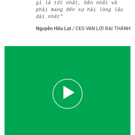
gì là tốt nhất, bền nhất và
phải mang đến sự hài lòng lâu
dài nhất"
Nguyễn Hữu Lợi
/
CEO VẠN LỢI ĐẠI THÀNH