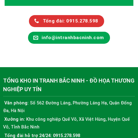
Tổng đài: 0915.278.598
info@intranhbacninh.com
TỔNG KHO IN TRANH BẮC NINH - ĐỒ HỌA THƯƠNG
NGHIỆP UY TÍN
Văn phòng:
Số 562 Đường Láng, Phường Láng Hạ, Quận Đống
Đa, Hà Nội
Xưởng in:
Khu công nghiệp Quế Võ, Xã Việt Hùng, Huyện Quế
Võ, Tỉnh Bắc Ninh
Tổng đài hỗ trợ 24/24:
0915.278.598