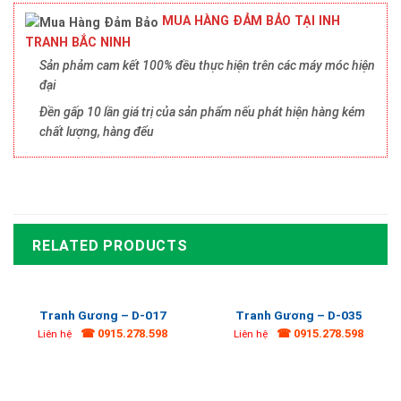
MUA HÀNG ĐẢM BẢO TẠI INH
TRANH BẮC NINH
Sản phảm cam kết 100% đều thực hiện trên các máy móc hiện
đại
Đền gấp 10 lần giá trị của sản phẩm nếu phát hiện hàng kém
chất lượng, hàng đểu
RELATED PRODUCTS
Tranh Gương – D-017
Tranh Gương – D-035
☎ 0915.278.598
☎ 0915.278.598
Liên hệ
Liên hệ