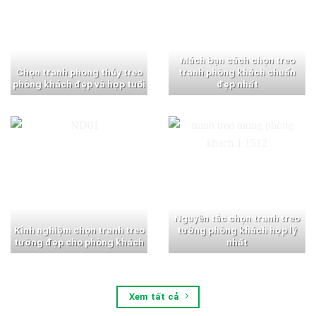
Mách bạn cách chọn treo
Chọn tranh phong thủy treo
tranh phòng khách chuẩn
phòng khách đẹp và hợp tuổi
đẹp nhất
Nguyên tắc chọn tranh treo
Kinh nghiệm chọn tranh treo
tường phòng khách hợp lý
tường đẹp cho phòng khách
nhất
Xem tất cả