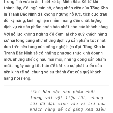
trong lĩnh vực in ấn, thiết kế tại
Miền Bắc
. Kể từ khi
thành lập, đội ngũ cán bộ, công nhân viên của
Tổng Kho
In Tranh Bắc Ninh
đã không ngừng nỗ lực, tích cực trau
dồi kỹ năng, kinh nghiệm nhằm mang đến chất lượng
dịch vụ và sản phẩm hoàn hảo nhất cho các khách hàng.
Với nỗ lực không ngừng để đem lại cho quý khách hàng
sự hài lòng cũng như những dịch vụ sản phẩm tốt nhất
dựa trên nền tảng của công nghệ hiện đại.
Tổng Kho In
Tranh Bắc Ninh
sẽ có những phương thức kinh doanh
mới, những chế độ hậu mãi mới, những dòng sản phẩm
mới… ngày càng tốt hơn để bắt kịp sự phát triển của
nền kinh tế nói chung và sự thành đạt của quý khách
hàng nói riêng.
"Khi bán một sản phẩm chất
lượng với vật liệu tốt, chúng
tôi đã đặt mình vào vị trí của
Khách hàng để cố gắng xem điều