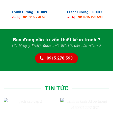
Tranh Gương – D-009
Tranh Gương – D-037
☎ 0915.278.598
☎ 0915.278.598
Liên hệ
Liên hệ
Bạn đang cần tư vấn thiết kế in tranh ?
Liên hệ ngay để nhận được tư vấn thiết kế hoàn toàn miễn phí!
0915.278.598
TIN TỨC