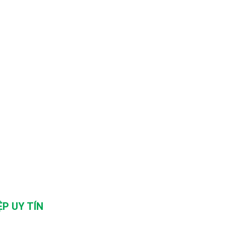
P UY TÍN