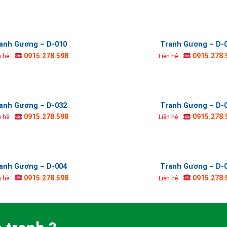
anh Gương – D-010
Tranh Gương – D-
0915.278.598
0915.278.
n hệ
Liên hệ
anh Gương – D-032
Tranh Gương – D-
0915.278.598
0915.278.
n hệ
Liên hệ
anh Gương – D-004
Tranh Gương – D-
0915.278.598
0915.278.
n hệ
Liên hệ