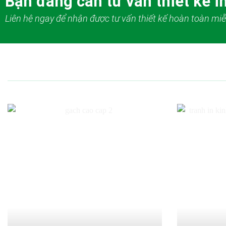
Bạn đang cần tư vấn thiết kế in
Liên hệ ngay để nhận được tư vấn thiết kế hoàn toàn miễ