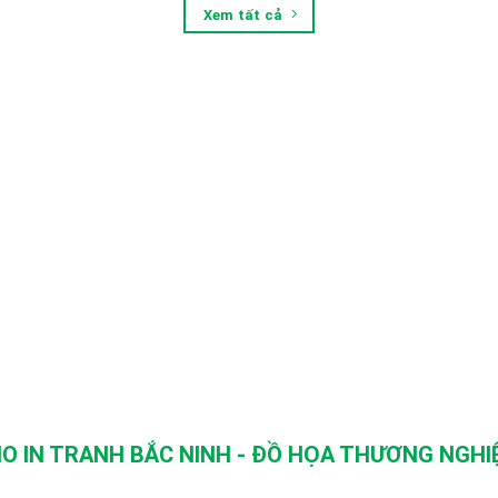
Xem tất cả
O IN TRANH BẮC NINH - ĐỒ HỌA THƯƠNG NGHIỆ