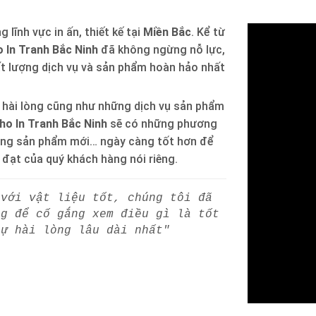
 lĩnh vực in ấn, thiết kế tại
Miền Bắc
. Kể từ
 In Tranh Bắc Ninh
đã không ngừng nỗ lực,
ất lượng dịch vụ và sản phẩm hoàn hảo nhất
 hài lòng cũng như những dịch vụ sản phẩm
ho In Tranh Bắc Ninh
sẽ có những phương
òng sản phẩm mới… ngày càng tốt hơn để
h đạt của quý khách hàng nói riêng.
 với vật liệu tốt, chúng tôi đã
ng để cố gắng xem điều gì là tốt
sự hài lòng lâu dài nhất"