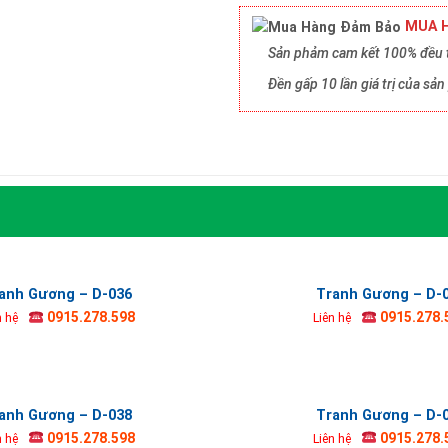
MUA H
Sản phảm cam kết 100% đều t
Đền gấp 10 lần giá trị của s
anh Gương – D-036
Tranh Gương – D-
0915.278.598
0915.278.
n hệ
Liên hệ
anh Gương – D-038
Tranh Gương – D-
0915.278.598
0915.278.
n hệ
Liên hệ