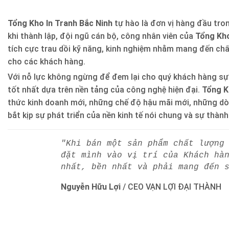
Tổng Kho In Tranh Bắc Ninh
tự hào là đơn vị hàng đầu trong
khi thành lập, đội ngũ cán bộ, công nhân viên của
Tổng Kho
tích cực trau dồi kỹ năng, kinh nghiệm nhằm mang đến ch
cho các khách hàng.
Với nỗ lực không ngừng để đem lại cho quý khách hàng sự
tốt nhất dựa trên nền tảng của công nghệ hiện đại.
Tổng K
thức kinh doanh mới, những chế độ hậu mãi mới, những d
bắt kịp sự phát triển của nền kinh tế nói chung và sự thàn
"Khi bán một sản phẩm chất lượng
đặt mình vào vị trí của Khách hà
nhất, bền nhất và phải mang đến 
Nguyễn Hữu Lợi
/
CEO VẠN LỢI ĐẠI THÀNH