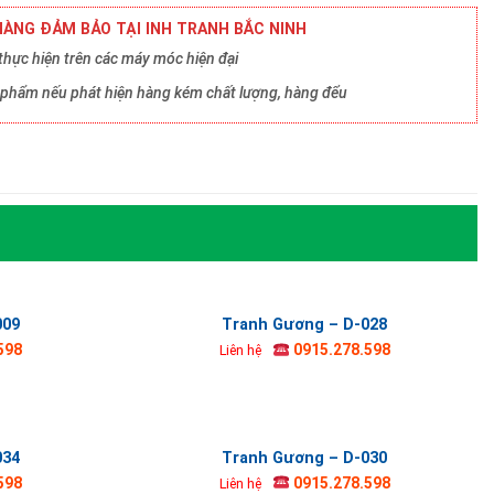
ÀNG ĐẢM BẢO TẠI INH TRANH BẮC NINH
hực hiện trên các máy móc hiện đại
ản phẩm nếu phát hiện hàng kém chất lượng, hàng đểu
009
Tranh Gương – D-028
598
0915.278.598
Liên hệ
034
Tranh Gương – D-030
598
0915.278.598
Liên hệ