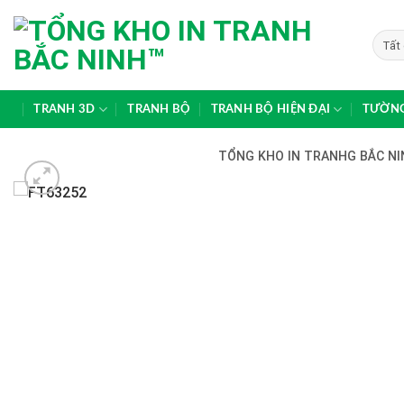
Skip
to
content
TRANH 3D
TRANH BỘ
TRANH BỘ HIỆN ĐẠI
TƯỜNG
TỔNG KHO IN TRANHG BẮC NIN