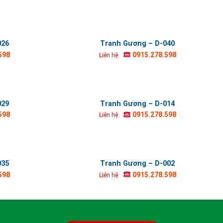
026
Tranh Gương – D-040
598
0915.278.598
Liên hệ
029
Tranh Gương – D-014
598
0915.278.598
Liên hệ
035
Tranh Gương – D-002
598
0915.278.598
Liên hệ