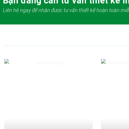
Bạn đang cần tư vấn thiết kế in
Liên hệ ngay để nhận được tư vấn thiết kế hoàn toàn miễ