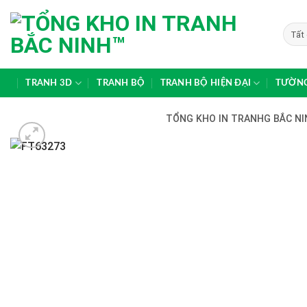
Skip
to
content
TRANH 3D
TRANH BỘ
TRANH BỘ HIỆN ĐẠI
TƯỜNG
TỔNG KHO IN TRANHG BẮC NIN