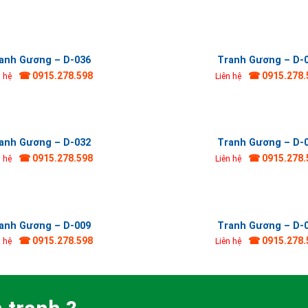
anh Gương – D-036
Tranh Gương – D-
☎ 0915.278.598
☎ 0915.278.
n hệ
Liên hệ
anh Gương – D-032
Tranh Gương – D-
☎ 0915.278.598
☎ 0915.278.
n hệ
Liên hệ
anh Gương – D-009
Tranh Gương – D-
☎ 0915.278.598
☎ 0915.278.
n hệ
Liên hệ