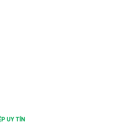
P UY TÍN