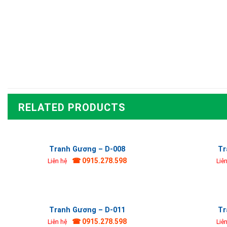
RELATED PRODUCTS
Tranh Gương – D-008
Tr
☎ 0915.278.598
Liên hệ
Liê
Tranh Gương – D-011
Tr
☎ 0915.278.598
Liên hệ
Liê