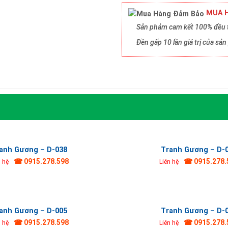
MUA H
Sản phảm cam kết 100% đều t
Đền gấp 10 lần giá trị của s
anh Gương – D-038
Tranh Gương – D-
☎ 0915.278.598
☎ 0915.278.
n hệ
Liên hệ
anh Gương – D-005
Tranh Gương – D-
☎ 0915.278.598
☎ 0915.278.
n hệ
Liên hệ