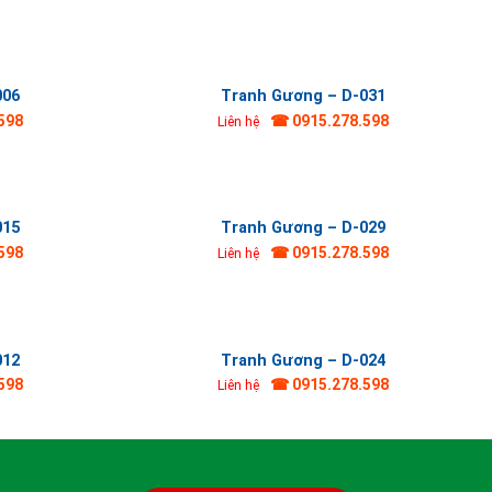
006
Tranh Gương – D-031
598
☎ 0915.278.598
Liên hệ
015
Tranh Gương – D-029
598
☎ 0915.278.598
Liên hệ
012
Tranh Gương – D-024
598
☎ 0915.278.598
Liên hệ