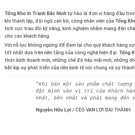
Tổng Kho In Tranh Bắc Ninh
tự hào là đơn vị hàng đầu trong
khi thành lập, đội ngũ cán bộ, công nhân viên của
Tổng Kho
tích cực trau dồi kỹ năng, kinh nghiệm nhằm mang đến ch
cho các khách hàng.
Với nỗ lực không ngừng để đem lại cho quý khách hàng sự
tốt nhất dựa trên nền tảng của công nghệ hiện đại.
Tổng K
thức kinh doanh mới, những chế độ hậu mãi mới, những d
bắt kịp sự phát triển của nền kinh tế nói chung và sự thàn
"Khi bán một sản phẩm chất lượng
đặt mình vào vị trí của Khách hà
nhất, bền nhất và phải mang đến 
Nguyễn Hữu Lợi
/
CEO VẠN LỢI ĐẠI THÀNH