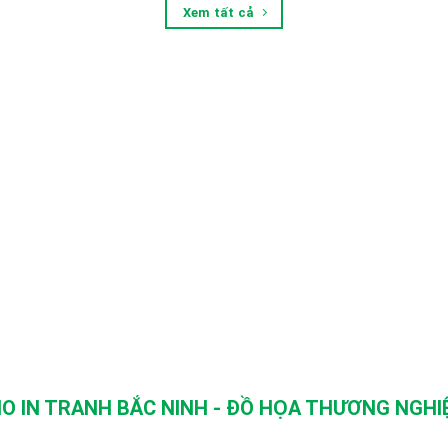
Xem tất cả
O IN TRANH BẮC NINH - ĐỒ HỌA THƯƠNG NGHIỆ