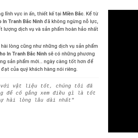
 lĩnh vực in ấn, thiết kế tại
Miền Bắc
. Kể từ
 In Tranh Bắc Ninh
đã không ngừng nỗ lực,
ất lượng dịch vụ và sản phẩm hoàn hảo nhất
 hài lòng cũng như những dịch vụ sản phẩm
ho In Tranh Bắc Ninh
sẽ có những phương
òng sản phẩm mới… ngày càng tốt hơn để
h đạt của quý khách hàng nói riêng.
 với vật liệu tốt, chúng tôi đã
ng để cố gắng xem điều gì là tốt
sự hài lòng lâu dài nhất"