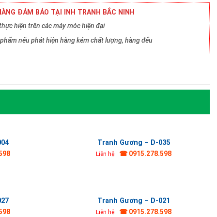
ÀNG ĐẢM BẢO TẠI INH TRANH BẮC NINH
hực hiện trên các máy móc hiện đại
ản phẩm nếu phát hiện hàng kém chất lượng, hàng đểu
004
Tranh Gương – D-035
598
☎ 0915.278.598
Liên hệ
027
Tranh Gương – D-021
598
☎ 0915.278.598
Liên hệ