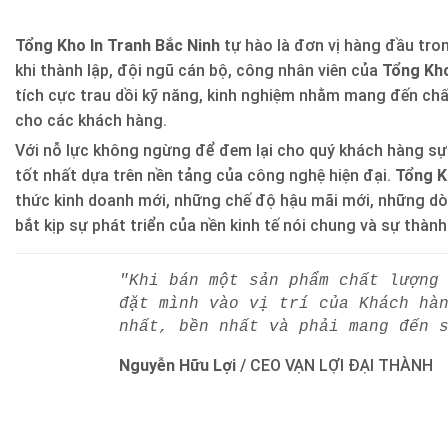
Tổng Kho In Tranh Bắc Ninh
tự hào là đơn vị hàng đầu trong
khi thành lập, đội ngũ cán bộ, công nhân viên của
Tổng Kho
tích cực trau dồi kỹ năng, kinh nghiệm nhằm mang đến ch
cho các khách hàng.
Với nỗ lực không ngừng để đem lại cho quý khách hàng sự
tốt nhất dựa trên nền tảng của công nghệ hiện đại.
Tổng K
thức kinh doanh mới, những chế độ hậu mãi mới, những d
bắt kịp sự phát triển của nền kinh tế nói chung và sự thàn
"Khi bán một sản phẩm chất lượng
đặt mình vào vị trí của Khách hà
nhất, bền nhất và phải mang đến 
Nguyễn Hữu Lợi
/
CEO VẠN LỢI ĐẠI THÀNH