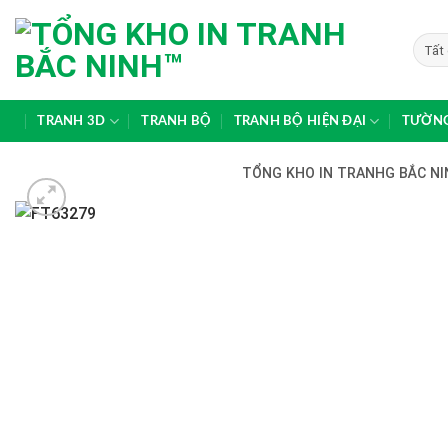
Skip
to
content
TRANH 3D
TRANH BỘ
TRANH BỘ HIỆN ĐẠI
TƯỜNG
TỔNG KHO IN TRANHG BẮC NIN