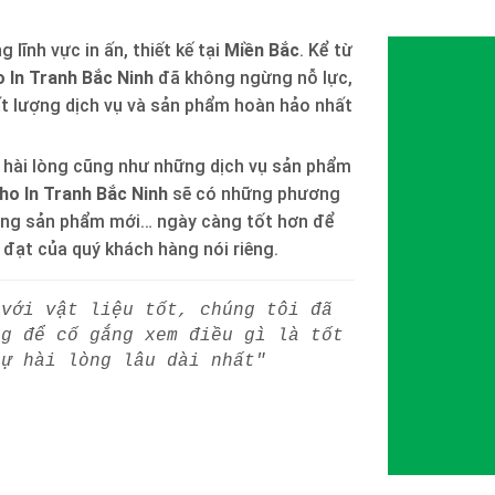
 lĩnh vực in ấn, thiết kế tại
Miền Bắc
. Kể từ
 In Tranh Bắc Ninh
đã không ngừng nỗ lực,
ất lượng dịch vụ và sản phẩm hoàn hảo nhất
 hài lòng cũng như những dịch vụ sản phẩm
ho In Tranh Bắc Ninh
sẽ có những phương
òng sản phẩm mới… ngày càng tốt hơn để
h đạt của quý khách hàng nói riêng.
 với vật liệu tốt, chúng tôi đã
ng để cố gắng xem điều gì là tốt
sự hài lòng lâu dài nhất"