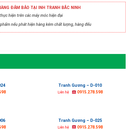
ÀNG ĐẢM BẢO TẠI INH TRANH BẮC NINH
hực hiện trên các máy móc hiện đại
ản phẩm nếu phát hiện hàng kém chất lượng, hàng đểu
024
Tranh Gương – D-010
598
0915.278.598
Liên hệ
006
Tranh Gương – D-025
598
0915.278.598
Liên hệ