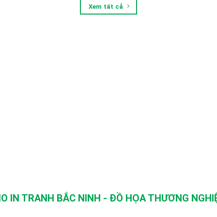
Xem tất cả
O IN TRANH BẮC NINH - ĐỒ HỌA THƯƠNG NGHIỆ