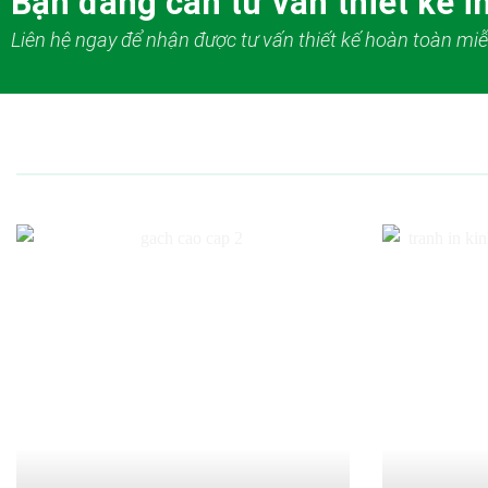
Bạn đang cần tư vấn thiết kế in
Liên hệ ngay để nhận được tư vấn thiết kế hoàn toàn miễ