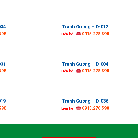
034
Tranh Gương – D-012
598
0915.278.598
Liên hệ
031
Tranh Gương – D-004
598
0915.278.598
Liên hệ
019
Tranh Gương – D-036
598
0915.278.598
Liên hệ