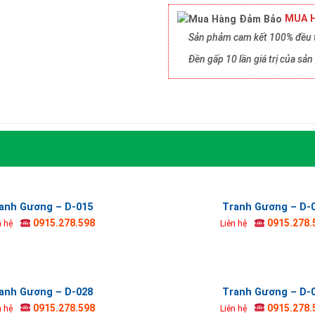
MUA H
Sản phảm cam kết 100% đều t
Đền gấp 10 lần giá trị của s
anh Gương – D-015
Tranh Gương – D-
0915.278.598
0915.278.
n hệ
Liên hệ
anh Gương – D-028
Tranh Gương – D-
0915.278.598
0915.278.
n hệ
Liên hệ