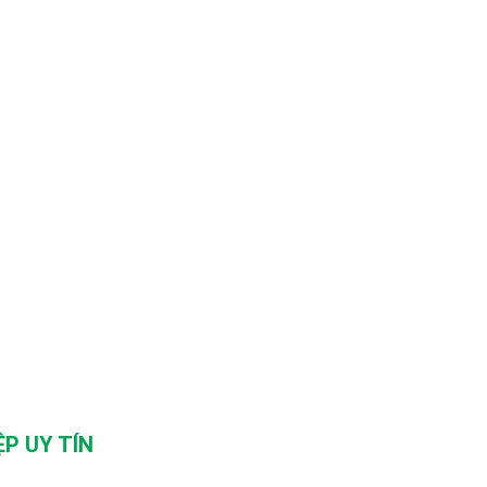
P UY TÍN