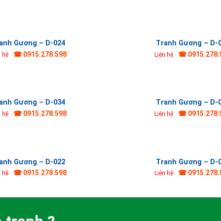
anh Gương – D-024
Tranh Gương – D-
☎ 0915.278.598
☎ 0915.278.
n hệ
Liên hệ
anh Gương – D-034
Tranh Gương – D-
☎ 0915.278.598
☎ 0915.278.
n hệ
Liên hệ
anh Gương – D-022
Tranh Gương – D-
☎ 0915.278.598
☎ 0915.278.
n hệ
Liên hệ