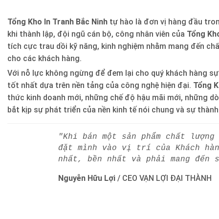
Tổng Kho In Tranh Bắc Ninh
tự hào là đơn vị hàng đầu trong
khi thành lập, đội ngũ cán bộ, công nhân viên của
Tổng Kho
tích cực trau dồi kỹ năng, kinh nghiệm nhằm mang đến ch
cho các khách hàng.
Với nỗ lực không ngừng để đem lại cho quý khách hàng sự
tốt nhất dựa trên nền tảng của công nghệ hiện đại.
Tổng K
thức kinh doanh mới, những chế độ hậu mãi mới, những d
bắt kịp sự phát triển của nền kinh tế nói chung và sự thàn
"Khi bán một sản phẩm chất lượng
đặt mình vào vị trí của Khách hà
nhất, bền nhất và phải mang đến 
Nguyễn Hữu Lợi
/
CEO VẠN LỢI ĐẠI THÀNH