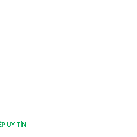
P UY TÍN