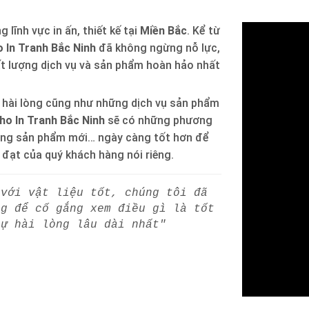
 lĩnh vực in ấn, thiết kế tại
Miền Bắc
. Kể từ
 In Tranh Bắc Ninh
đã không ngừng nỗ lực,
ất lượng dịch vụ và sản phẩm hoàn hảo nhất
 hài lòng cũng như những dịch vụ sản phẩm
ho In Tranh Bắc Ninh
sẽ có những phương
òng sản phẩm mới… ngày càng tốt hơn để
h đạt của quý khách hàng nói riêng.
 với vật liệu tốt, chúng tôi đã
ng để cố gắng xem điều gì là tốt
sự hài lòng lâu dài nhất"