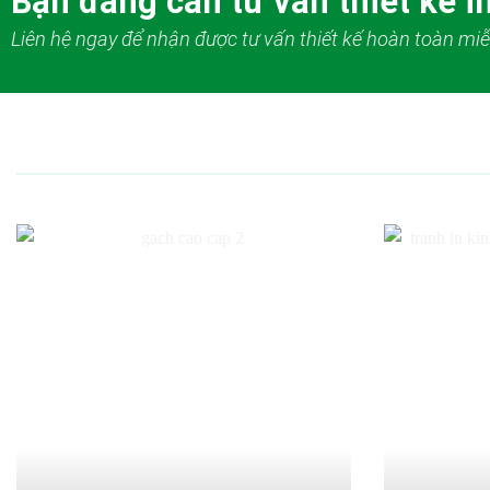
Bạn đang cần tư vấn thiết kế in
Liên hệ ngay để nhận được tư vấn thiết kế hoàn toàn miễ