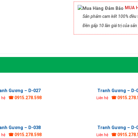
MUA H
Sản phảm cam kết 100% đều t
Đền gấp 10 lần giá trị của s
anh Gương – D-027
Tranh Gương – D-
☎ 0915.278.598
☎ 0915.278.
n hệ
Liên hệ
anh Gương – D-038
Tranh Gương – D-
☎ 0915.278.598
☎ 0915.278.
n hệ
Liên hệ