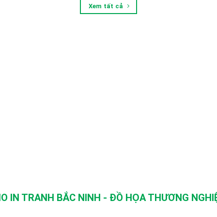
Xem tất cả
O IN TRANH BẮC NINH - ĐỒ HỌA THƯƠNG NGHIỆ