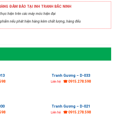
ÀNG ĐẢM BẢO TẠI INH TRANH BẮC NINH
hực hiện trên các máy móc hiện đại
ản phẩm nếu phát hiện hàng kém chất lượng, hàng đểu
013
Tranh Gương – D-033
598
☎ 0915.278.598
Liên hệ
030
Tranh Gương – D-021
598
☎ 0915.278.598
Liên hệ