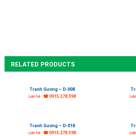
RELATED PRODUCTS
Tranh Gương – D-008
Tr
☎ 0915.278.598
Liên hệ
Liê
Tranh Gương – D-018
Tr
☎ 0915.278.598
Liên hệ
Liê