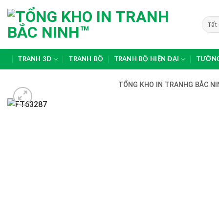
Skip
to
content
TRANH 3D
TRANH BỘ
TRANH BỘ HIỆN ĐẠI
TƯỜNG
TỔNG KHO IN TRANHG BẮC NIN