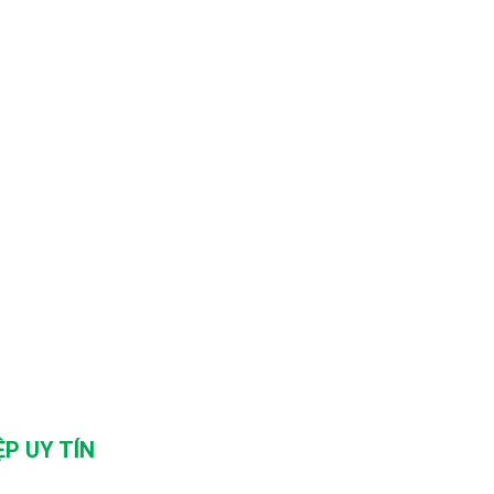
P UY TÍN