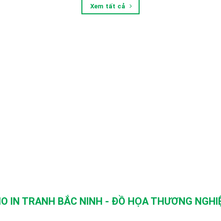
Xem tất cả
O IN TRANH BẮC NINH - ĐỒ HỌA THƯƠNG NGHIỆ