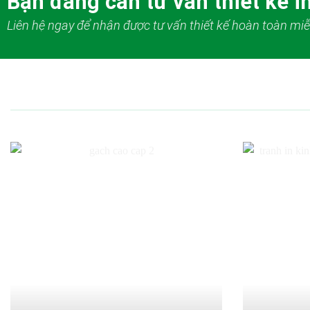
Bạn đang cần tư vấn thiết kế in
Liên hệ ngay để nhận được tư vấn thiết kế hoàn toàn miễ