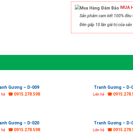
MUA H
Sản phảm cam kết 100% đều t
Đền gấp 10 lần giá trị của s
anh Gương – D-009
Tranh Gương – D-
☎ 0915.278.598
☎ 0915.278.
n hệ
Liên hệ
anh Gương – D-020
Tranh Gương – D-
☎ 0915.278.598
☎ 0915.278.
n hệ
Liên hệ