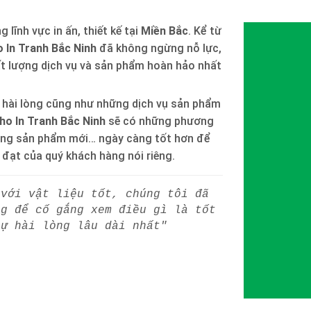
 lĩnh vực in ấn, thiết kế tại
Miền Bắc
. Kể từ
 In Tranh Bắc Ninh
đã không ngừng nỗ lực,
ất lượng dịch vụ và sản phẩm hoàn hảo nhất
 hài lòng cũng như những dịch vụ sản phẩm
ho In Tranh Bắc Ninh
sẽ có những phương
òng sản phẩm mới… ngày càng tốt hơn để
h đạt của quý khách hàng nói riêng.
 với vật liệu tốt, chúng tôi đã
ng để cố gắng xem điều gì là tốt
sự hài lòng lâu dài nhất"