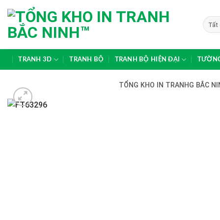
Skip
to
content
TRANH 3D
TRANH BỘ
TRANH BỘ HIỆN ĐẠI
TƯỜNG
TỔNG KHO IN TRANHG BẮC NIN