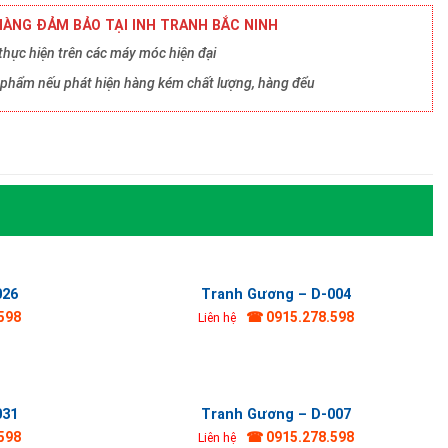
ÀNG ĐẢM BẢO TẠI INH TRANH BẮC NINH
hực hiện trên các máy móc hiện đại
ản phẩm nếu phát hiện hàng kém chất lượng, hàng đểu
026
Tranh Gương – D-004
598
☎ 0915.278.598
Liên hệ
031
Tranh Gương – D-007
598
☎ 0915.278.598
Liên hệ