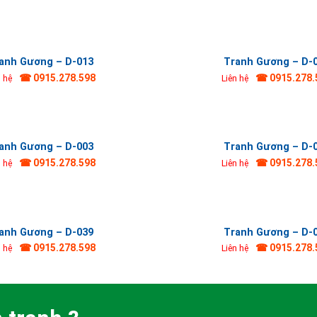
anh Gương – D-013
Tranh Gương – D-
☎ 0915.278.598
☎ 0915.278.
n hệ
Liên hệ
anh Gương – D-003
Tranh Gương – D-
☎ 0915.278.598
☎ 0915.278.
n hệ
Liên hệ
anh Gương – D-039
Tranh Gương – D-
☎ 0915.278.598
☎ 0915.278.
n hệ
Liên hệ