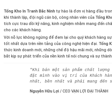
Tổng Kho In Tranh Bắc Ninh
tự hào là đơn vị hàng đầu trong
khi thành lập, đội ngũ cán bộ, công nhân viên của
Tổng Kho
tích cực trau dồi kỹ năng, kinh nghiệm nhằm mang đến ch
cho các khách hàng.
Với nỗ lực không ngừng để đem lại cho quý khách hàng sự
tốt nhất dựa trên nền tảng của công nghệ hiện đại.
Tổng K
thức kinh doanh mới, những chế độ hậu mãi mới, những d
bắt kịp sự phát triển của nền kinh tế nói chung và sự thàn
"Khi bán một sản phẩm chất lượng
đặt mình vào vị trí của Khách hà
nhất, bền nhất và phải mang đến 
Nguyễn Hữu Lợi
/
CEO VẠN LỢI ĐẠI THÀNH