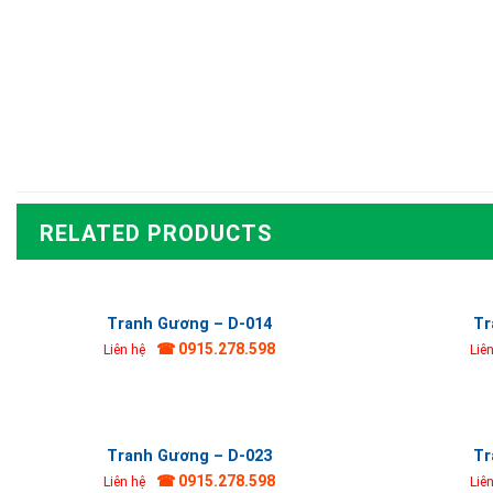
RELATED PRODUCTS
Tranh Gương – D-014
Tr
☎ 0915.278.598
Liên hệ
Liê
Tranh Gương – D-023
Tr
☎ 0915.278.598
Liên hệ
Liê