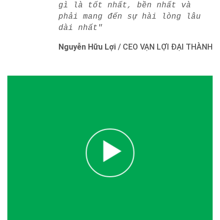
gì là tốt nhất, bền nhất và
phải mang đến sự hài lòng lâu
dài nhất"
Nguyễn Hữu Lợi
/
CEO VẠN LỢI ĐẠI THÀNH