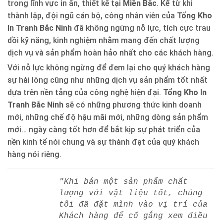
trong lĩnh vực in ấn, thiết kế tại
Miền Bắc
. Kể từ khi
thành lập, đội ngũ cán bộ, công nhân viên của
Tổng Kho
In Tranh Bắc Ninh
đã không ngừng nỗ lực, tích cực trau
dồi kỹ năng, kinh nghiệm nhằm mang đến chất lượng
dịch vụ và sản phẩm hoàn hảo nhất cho các khách hàng.
Với nỗ lực không ngừng để đem lại cho quý khách hàng
sự hài lòng cũng như những dịch vụ sản phẩm tốt nhất
dựa trên nền tảng của công nghệ hiện đại.
Tổng Kho In
Tranh Bắc Ninh
sẽ có những phương thức kinh doanh
mới, những chế độ hậu mãi mới, những dòng sản phẩm
mới… ngày càng tốt hơn để bắt kịp sự phát triển của
nền kinh tế nói chung và sự thành đạt của quý khách
hàng nói riêng.
"Khi bán một sản phẩm chất
lượng với vật liệu tốt, chúng
tôi đã đặt mình vào vị trí của
Khách hàng để cố gắng xem điều