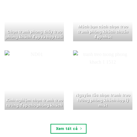
Mách bạn cách chọn treo
Chọn tranh phong thủy treo
tranh phòng khách chuẩn
phòng khách đẹp và hợp tuổi
đẹp nhất
Nguyên tắc chọn tranh treo
Kinh nghiệm chọn tranh treo
tường phòng khách hợp lý
tường đẹp cho phòng khách
nhất
Xem tất cả