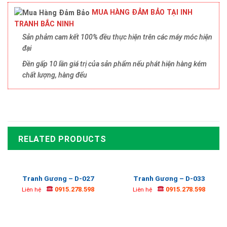
MUA HÀNG ĐẢM BẢO TẠI INH
TRANH BẮC NINH
Sản phảm cam kết 100% đều thực hiện trên các máy móc hiện
đại
Đền gấp 10 lần giá trị của sản phẩm nếu phát hiện hàng kém
chất lượng, hàng đểu
RELATED PRODUCTS
Tranh Gương – D-027
Tranh Gương – D-033
0915.278.598
0915.278.598
Liên hệ
Liên hệ