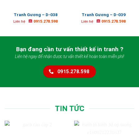
Tranh Gương – D-038
Tranh Gương – D-039
0915.278.598
0915.278.598
Liên hệ
Liên hệ
Bạn đang cần tư vấn thiết kế in tranh ?
Liên hệ ngay để nhận được tư vấn thiết kế hoàn toàn miễn phí!
0915.278.598
TIN TỨC