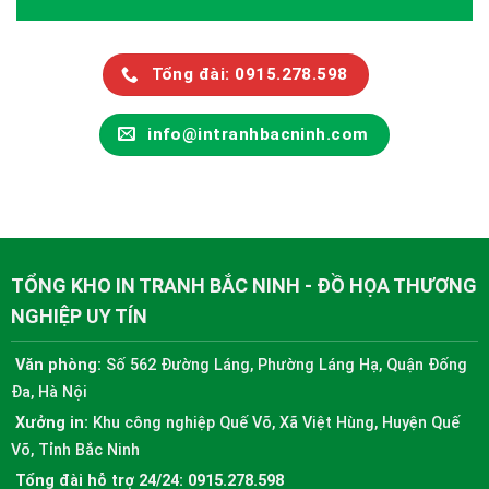
Tổng đài: 0915.278.598
info@intranhbacninh.com
TỔNG KHO IN TRANH BẮC NINH - ĐỒ HỌA THƯƠNG
NGHIỆP UY TÍN
Văn phòng:
Số 562 Đường Láng, Phường Láng Hạ, Quận Đống
Đa, Hà Nội
Xưởng in:
Khu công nghiệp Quế Võ, Xã Việt Hùng, Huyện Quế
Võ, Tỉnh Bắc Ninh
Tổng đài hỗ trợ 24/24:
0915.278.598