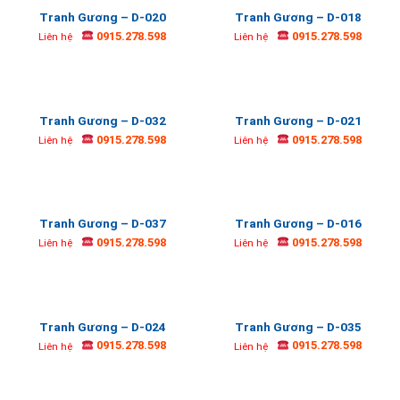
Tranh Gương – D-020
Tranh Gương – D-018
0915.278.598
0915.278.598
Liên hệ
Liên hệ
Tranh Gương – D-032
Tranh Gương – D-021
0915.278.598
0915.278.598
Liên hệ
Liên hệ
Tranh Gương – D-037
Tranh Gương – D-016
0915.278.598
0915.278.598
Liên hệ
Liên hệ
Tranh Gương – D-024
Tranh Gương – D-035
0915.278.598
0915.278.598
Liên hệ
Liên hệ