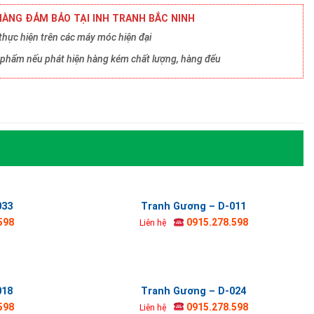
ÀNG ĐẢM BẢO TẠI INH TRANH BẮC NINH
hực hiện trên các máy móc hiện đại
ản phẩm nếu phát hiện hàng kém chất lượng, hàng đểu
033
Tranh Gương – D-011
598
0915.278.598
Liên hệ
018
Tranh Gương – D-024
598
0915.278.598
Liên hệ