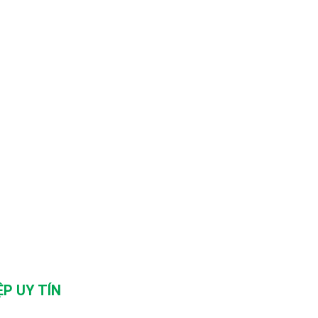
P UY TÍN