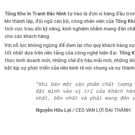
Tổng Kho In Tranh Bắc Ninh
tự hào là đơn vị hàng đầu trong
khi thành lập, đội ngũ cán bộ, công nhân viên của
Tổng Kho
tích cực trau dồi kỹ năng, kinh nghiệm nhằm mang đến ch
cho các khách hàng.
Với nỗ lực không ngừng để đem lại cho quý khách hàng sự
tốt nhất dựa trên nền tảng của công nghệ hiện đại.
Tổng K
thức kinh doanh mới, những chế độ hậu mãi mới, những d
bắt kịp sự phát triển của nền kinh tế nói chung và sự thàn
"Khi bán một sản phẩm chất lượng
đặt mình vào vị trí của Khách hà
nhất, bền nhất và phải mang đến 
Nguyễn Hữu Lợi
/
CEO VẠN LỢI ĐẠI THÀNH