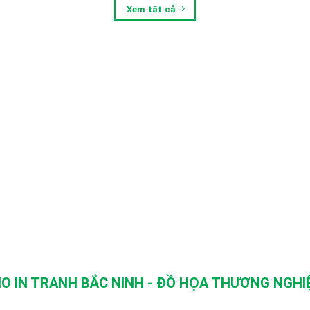
Xem tất cả
O IN TRANH BẮC NINH - ĐỒ HỌA THƯƠNG NGHIỆ