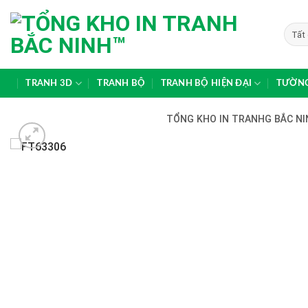
Skip
to
content
TRANH 3D
TRANH BỘ
TRANH BỘ HIỆN ĐẠI
TƯỜNG
TỔNG KHO IN TRANHG BẮC NIN