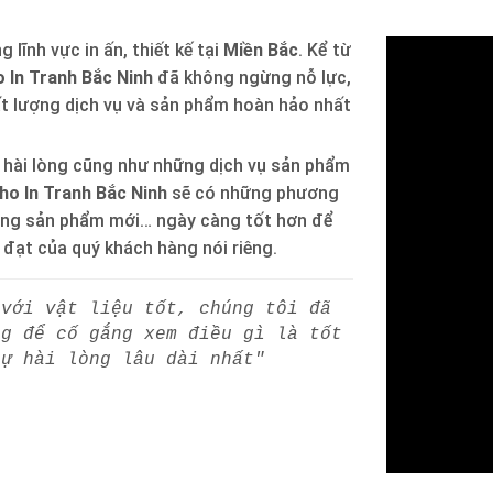
 lĩnh vực in ấn, thiết kế tại
Miền Bắc
. Kể từ
 In Tranh Bắc Ninh
đã không ngừng nỗ lực,
ất lượng dịch vụ và sản phẩm hoàn hảo nhất
 hài lòng cũng như những dịch vụ sản phẩm
ho In Tranh Bắc Ninh
sẽ có những phương
òng sản phẩm mới… ngày càng tốt hơn để
h đạt của quý khách hàng nói riêng.
 với vật liệu tốt, chúng tôi đã
ng để cố gắng xem điều gì là tốt
sự hài lòng lâu dài nhất"