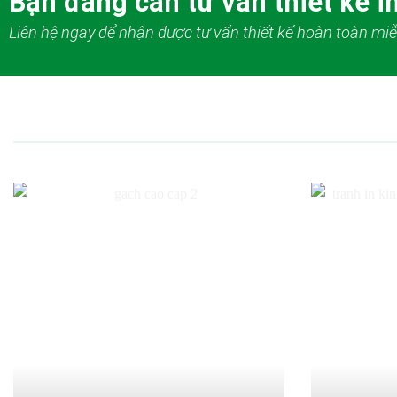
Bạn đang cần tư vấn thiết kế in
Liên hệ ngay để nhận được tư vấn thiết kế hoàn toàn miễ