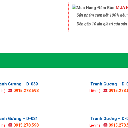
MUA H
Sản phảm cam kết 100% đều t
Đền gấp 10 lần giá trị của s
anh Gương – D-039
Tranh Gương – D-
0915.278.598
0915.278.
n hệ
Liên hệ
anh Gương – D-031
Tranh Gương – D-
0915.278.598
0915.278.
n hệ
Liên hệ