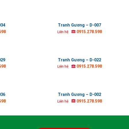
034
Tranh Gương – D-007
598
0915.278.598
Liên hệ
029
Tranh Gương – D-022
598
0915.278.598
Liên hệ
036
Tranh Gương – D-002
598
0915.278.598
Liên hệ