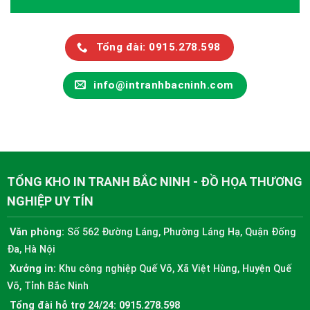
Tổng đài: 0915.278.598
info@intranhbacninh.com
TỔNG KHO IN TRANH BẮC NINH - ĐỒ HỌA THƯƠNG
NGHIỆP UY TÍN
Văn phòng:
Số 562 Đường Láng, Phường Láng Hạ, Quận Đống
Đa, Hà Nội
Xưởng in:
Khu công nghiệp Quế Võ, Xã Việt Hùng, Huyện Quế
Võ, Tỉnh Bắc Ninh
Tổng đài hỗ trợ 24/24:
0915.278.598