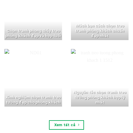
Mách bạn cách chọn treo
Chọn tranh phong thủy treo
tranh phòng khách chuẩn
phòng khách đẹp và hợp tuổi
đẹp nhất
Nguyên tắc chọn tranh treo
Kinh nghiệm chọn tranh treo
tường phòng khách hợp lý
tường đẹp cho phòng khách
nhất
Xem tất cả