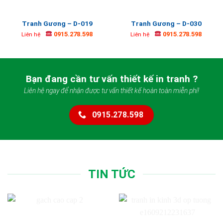
Tranh Gương – D-019
Tranh Gương – D-030
0915.278.598
0915.278.598
Liên hệ
Liên hệ
Bạn đang cần tư vấn thiết kế in tranh ?
Liên hệ ngay để nhận được tư vấn thiết kế hoàn toàn miễn phí!
0915.278.598
TIN TỨC