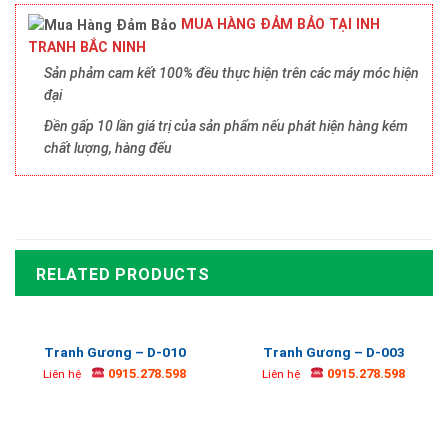
MUA HÀNG ĐẢM BẢO TẠI INH
TRANH BẮC NINH
Sản phảm cam kết 100% đều thực hiện trên các máy móc hiện
đại
Đền gấp 10 lần giá trị của sản phẩm nếu phát hiện hàng kém
chất lượng, hàng đểu
RELATED PRODUCTS
Tranh Gương – D-010
Tranh Gương – D-003
0915.278.598
0915.278.598
Liên hệ
Liên hệ