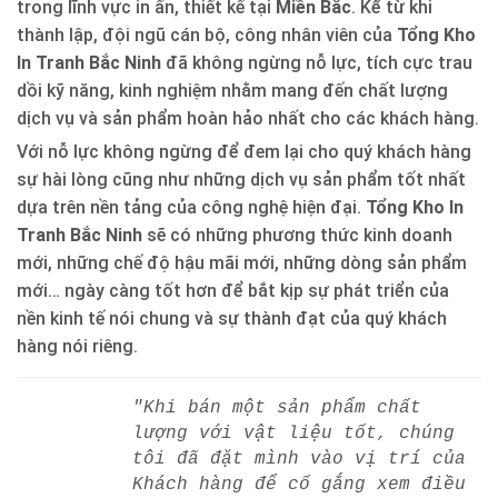
trong lĩnh vực in ấn, thiết kế tại
Miền Bắc
. Kể từ khi
thành lập, đội ngũ cán bộ, công nhân viên của
Tổng Kho
In Tranh Bắc Ninh
đã không ngừng nỗ lực, tích cực trau
dồi kỹ năng, kinh nghiệm nhằm mang đến chất lượng
dịch vụ và sản phẩm hoàn hảo nhất cho các khách hàng.
Với nỗ lực không ngừng để đem lại cho quý khách hàng
sự hài lòng cũng như những dịch vụ sản phẩm tốt nhất
dựa trên nền tảng của công nghệ hiện đại.
Tổng Kho In
Tranh Bắc Ninh
sẽ có những phương thức kinh doanh
mới, những chế độ hậu mãi mới, những dòng sản phẩm
mới… ngày càng tốt hơn để bắt kịp sự phát triển của
nền kinh tế nói chung và sự thành đạt của quý khách
hàng nói riêng.
"Khi bán một sản phẩm chất
lượng với vật liệu tốt, chúng
tôi đã đặt mình vào vị trí của
Khách hàng để cố gắng xem điều