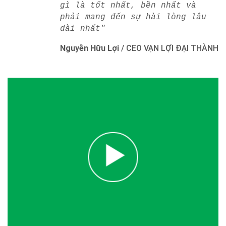
gì là tốt nhất, bền nhất và
phải mang đến sự hài lòng lâu
dài nhất"
Nguyễn Hữu Lợi
/
CEO VẠN LỢI ĐẠI THÀNH