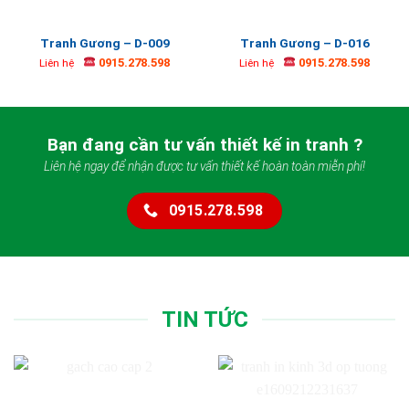
Tranh Gương – D-009
Tranh Gương – D-016
0915.278.598
0915.278.598
Liên hệ
Liên hệ
Bạn đang cần tư vấn thiết kế in tranh ?
Liên hệ ngay để nhận được tư vấn thiết kế hoàn toàn miễn phí!
0915.278.598
TIN TỨC