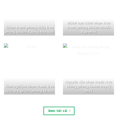
Mách bạn cách chọn treo
Chọn tranh phong thủy treo
tranh phòng khách chuẩn
phòng khách đẹp và hợp tuổi
đẹp nhất
Nguyên tắc chọn tranh treo
Kinh nghiệm chọn tranh treo
tường phòng khách hợp lý
tường đẹp cho phòng khách
nhất
Xem tất cả