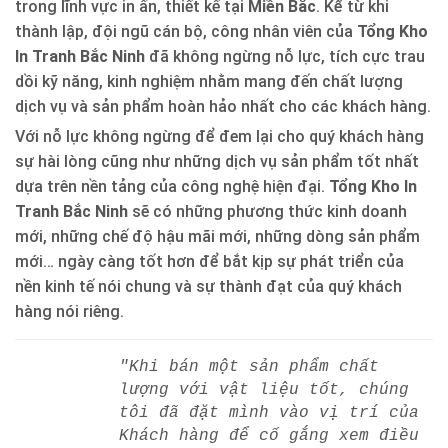
trong lĩnh vực in ấn, thiết kế tại
Miền Bắc
. Kể từ khi
thành lập, đội ngũ cán bộ, công nhân viên của
Tổng Kho
In Tranh Bắc Ninh
đã không ngừng nỗ lực, tích cực trau
dồi kỹ năng, kinh nghiệm nhằm mang đến chất lượng
dịch vụ và sản phẩm hoàn hảo nhất cho các khách hàng.
Với nỗ lực không ngừng để đem lại cho quý khách hàng
sự hài lòng cũng như những dịch vụ sản phẩm tốt nhất
dựa trên nền tảng của công nghệ hiện đại.
Tổng Kho In
Tranh Bắc Ninh
sẽ có những phương thức kinh doanh
mới, những chế độ hậu mãi mới, những dòng sản phẩm
mới… ngày càng tốt hơn để bắt kịp sự phát triển của
nền kinh tế nói chung và sự thành đạt của quý khách
hàng nói riêng.
"Khi bán một sản phẩm chất
lượng với vật liệu tốt, chúng
tôi đã đặt mình vào vị trí của
Khách hàng để cố gắng xem điều