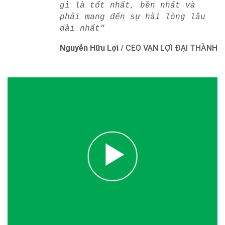
gì là tốt nhất, bền nhất và
phải mang đến sự hài lòng lâu
dài nhất"
Nguyễn Hữu Lợi
/
CEO VẠN LỢI ĐẠI THÀNH