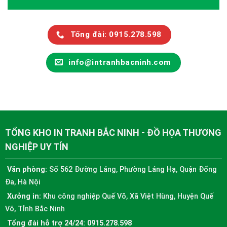
Tổng đài: 0915.278.598
info@intranhbacninh.com
TỔNG KHO IN TRANH BẮC NINH - ĐỒ HỌA THƯƠNG
NGHIỆP UY TÍN
Văn phòng:
Số 562 Đường Láng, Phường Láng Hạ, Quận Đống
Đa, Hà Nội
Xưởng in:
Khu công nghiệp Quế Võ, Xã Việt Hùng, Huyện Quế
Võ, Tỉnh Bắc Ninh
Tổng đài hỗ trợ 24/24:
0915.278.598