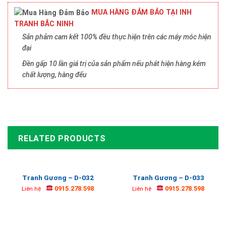
MUA HÀNG ĐẢM BẢO TẠI INH
TRANH BẮC NINH
Sản phảm cam kết 100% đều thực hiện trên các máy móc hiện
đại
Đền gấp 10 lần giá trị của sản phẩm nếu phát hiện hàng kém
chất lượng, hàng đểu
RELATED PRODUCTS
Tranh Gương – D-032
Tranh Gương – D-033
0915.278.598
0915.278.598
Liên hệ
Liên hệ