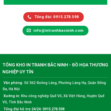
Tổng đài: 0915.278.598
info@intranhbacninh.com
TỔNG KHO IN TRANH BẮC NINH - ĐỒ HỌA THƯƠNG
NGHIỆP UY TÍN
Văn phòng:
Số 562 Đường Láng, Phường Láng Hạ, Quận Đống
Đa, Hà Nội
Xưởng in:
Khu công nghiệp Quế Võ, Xã Việt Hùng, Huyện Quế
Võ, Tỉnh Bắc Ninh
Tổng đài hỗ trợ 24/24:
0915.278.598