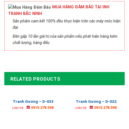
MUA HÀNG ĐẢM BẢO TẠI INH
TRANH BẮC NINH
Sản phảm cam kết 100% đều thực hiện trên các máy móc hiện
đại
Đền gấp 10 lần giá trị của sản phẩm nếu phát hiện hàng kém
chất lượng, hàng đểu
RELATED PRODUCTS
Tranh Gương – D-033
Tranh Gương – D-022
0915.278.598
0915.278.598
Liên hệ
Liên hệ