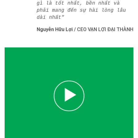
gì là tốt nhất, bền nhất và
phải mang đến sự hài lòng lâu
dài nhất"
Nguyễn Hữu Lợi
/
CEO VẠN LỢI ĐẠI THÀNH