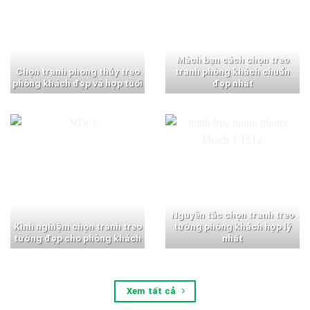
Mách bạn cách chọn treo
Chọn tranh phong thủy treo
tranh phòng khách chuẩn
phòng khách đẹp và hợp tuổi
đẹp nhất
Nguyên tắc chọn tranh treo
Kinh nghiệm chọn tranh treo
tường phòng khách hợp lý
tường đẹp cho phòng khách
nhất
Xem tất cả