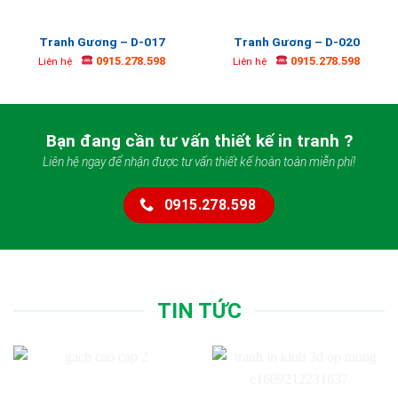
Tranh Gương – D-017
Tranh Gương – D-020
0915.278.598
0915.278.598
Liên hệ
Liên hệ
Bạn đang cần tư vấn thiết kế in tranh ?
Liên hệ ngay để nhận được tư vấn thiết kế hoàn toàn miễn phí!
0915.278.598
TIN TỨC