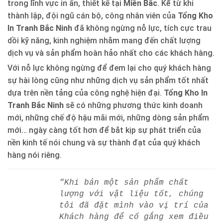
trong lĩnh vực in ấn, thiết kế tại
Miền Bắc
. Kể từ khi
thành lập, đội ngũ cán bộ, công nhân viên của
Tổng Kho
In Tranh Bắc Ninh
đã không ngừng nỗ lực, tích cực trau
dồi kỹ năng, kinh nghiệm nhằm mang đến chất lượng
dịch vụ và sản phẩm hoàn hảo nhất cho các khách hàng.
Với nỗ lực không ngừng để đem lại cho quý khách hàng
sự hài lòng cũng như những dịch vụ sản phẩm tốt nhất
dựa trên nền tảng của công nghệ hiện đại.
Tổng Kho In
Tranh Bắc Ninh
sẽ có những phương thức kinh doanh
mới, những chế độ hậu mãi mới, những dòng sản phẩm
mới… ngày càng tốt hơn để bắt kịp sự phát triển của
nền kinh tế nói chung và sự thành đạt của quý khách
hàng nói riêng.
"Khi bán một sản phẩm chất
lượng với vật liệu tốt, chúng
tôi đã đặt mình vào vị trí của
Khách hàng để cố gắng xem điều