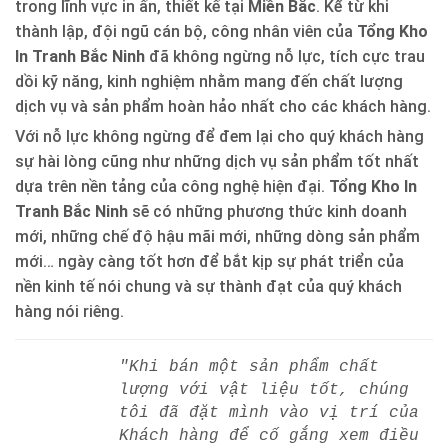
trong lĩnh vực in ấn, thiết kế tại
Miền Bắc
. Kể từ khi
thành lập, đội ngũ cán bộ, công nhân viên của
Tổng Kho
In Tranh Bắc Ninh
đã không ngừng nỗ lực, tích cực trau
dồi kỹ năng, kinh nghiệm nhằm mang đến chất lượng
dịch vụ và sản phẩm hoàn hảo nhất cho các khách hàng.
Với nỗ lực không ngừng để đem lại cho quý khách hàng
sự hài lòng cũng như những dịch vụ sản phẩm tốt nhất
dựa trên nền tảng của công nghệ hiện đại.
Tổng Kho In
Tranh Bắc Ninh
sẽ có những phương thức kinh doanh
mới, những chế độ hậu mãi mới, những dòng sản phẩm
mới… ngày càng tốt hơn để bắt kịp sự phát triển của
nền kinh tế nói chung và sự thành đạt của quý khách
hàng nói riêng.
"Khi bán một sản phẩm chất
lượng với vật liệu tốt, chúng
tôi đã đặt mình vào vị trí của
Khách hàng để cố gắng xem điều