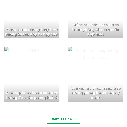
Mách bạn cách chọn treo
Chọn tranh phong thủy treo
tranh phòng khách chuẩn
phòng khách đẹp và hợp tuổi
đẹp nhất
Nguyên tắc chọn tranh treo
Kinh nghiệm chọn tranh treo
tường phòng khách hợp lý
tường đẹp cho phòng khách
nhất
Xem tất cả