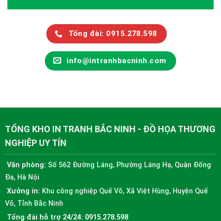
Tổng đài: 0915.278.598
info@intranhbacninh.com
TỔNG KHO IN TRANH BẮC NINH - ĐỒ HỌA THƯƠNG
NGHIỆP UY TÍN
Văn phòng:
Số 562 Đường Láng, Phường Láng Hạ, Quận Đống
Đa, Hà Nội
Xưởng in:
Khu công nghiệp Quế Võ, Xã Việt Hùng, Huyện Quế
Võ, Tỉnh Bắc Ninh
Tổng đài hỗ trợ 24/24:
0915.278.598