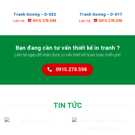
Tranh Gương – D-032
Tranh Gương – D-017
0915.278.598
0915.278.598
Liên hệ
Liên hệ
Bạn đang cần tư vấn thiết kế in tranh ?
Liên hệ ngay để nhận được tư vấn thiết kế hoàn toàn miễn phí!
0915.278.598
TIN TỨC