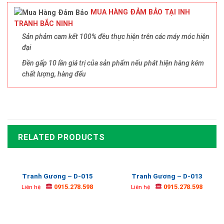
MUA HÀNG ĐẢM BẢO TẠI INH
TRANH BẮC NINH
Sản phảm cam kết 100% đều thực hiện trên các máy móc hiện
đại
Đền gấp 10 lần giá trị của sản phẩm nếu phát hiện hàng kém
chất lượng, hàng đểu
RELATED PRODUCTS
Tranh Gương – D-015
Tranh Gương – D-013
0915.278.598
0915.278.598
Liên hệ
Liên hệ