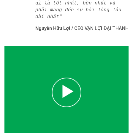
gì là tốt nhất, bền nhất và
phải mang đến sự hài lòng lâu
dài nhất"
Nguyễn Hữu Lợi
/
CEO VẠN LỢI ĐẠI THÀNH