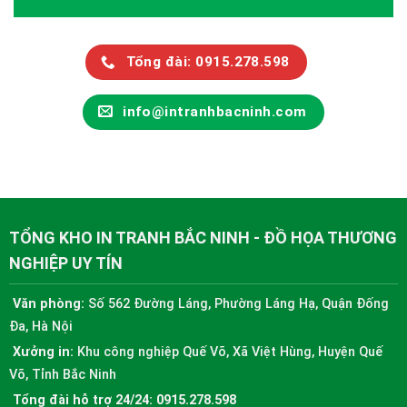
Tổng đài: 0915.278.598
info@intranhbacninh.com
TỔNG KHO IN TRANH BẮC NINH - ĐỒ HỌA THƯƠNG
NGHIỆP UY TÍN
Văn phòng:
Số 562 Đường Láng, Phường Láng Hạ, Quận Đống
Đa, Hà Nội
Xưởng in:
Khu công nghiệp Quế Võ, Xã Việt Hùng, Huyện Quế
Võ, Tỉnh Bắc Ninh
Tổng đài hỗ trợ 24/24:
0915.278.598