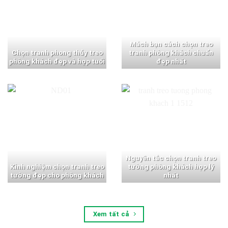
Mách bạn cách chọn treo
Chọn tranh phong thủy treo
tranh phòng khách chuẩn
phòng khách đẹp và hợp tuổi
đẹp nhất
Nguyên tắc chọn tranh treo
Kinh nghiệm chọn tranh treo
tường phòng khách hợp lý
tường đẹp cho phòng khách
nhất
Xem tất cả