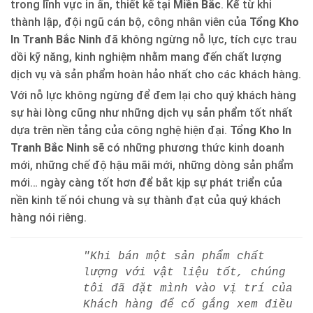
trong lĩnh vực in ấn, thiết kế tại
Miền Bắc
. Kể từ khi
thành lập, đội ngũ cán bộ, công nhân viên của
Tổng Kho
In Tranh Bắc Ninh
đã không ngừng nỗ lực, tích cực trau
dồi kỹ năng, kinh nghiệm nhằm mang đến chất lượng
dịch vụ và sản phẩm hoàn hảo nhất cho các khách hàng.
Với nỗ lực không ngừng để đem lại cho quý khách hàng
sự hài lòng cũng như những dịch vụ sản phẩm tốt nhất
dựa trên nền tảng của công nghệ hiện đại.
Tổng Kho In
Tranh Bắc Ninh
sẽ có những phương thức kinh doanh
mới, những chế độ hậu mãi mới, những dòng sản phẩm
mới… ngày càng tốt hơn để bắt kịp sự phát triển của
nền kinh tế nói chung và sự thành đạt của quý khách
hàng nói riêng.
"Khi bán một sản phẩm chất
lượng với vật liệu tốt, chúng
tôi đã đặt mình vào vị trí của
Khách hàng để cố gắng xem điều