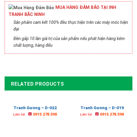
MUA HÀNG ĐẢM BẢO TẠI INH
TRANH BẮC NINH
Sản phảm cam kết 100% đều thực hiện trên các máy móc hiện
đại
Đền gấp 10 lần giá trị của sản phẩm nếu phát hiện hàng kém
chất lượng, hàng đểu
RELATED PRODUCTS
Tranh Gương – D-022
Tranh Gương – D-019
0915.278.598
0915.278.598
Liên hệ
Liên hệ