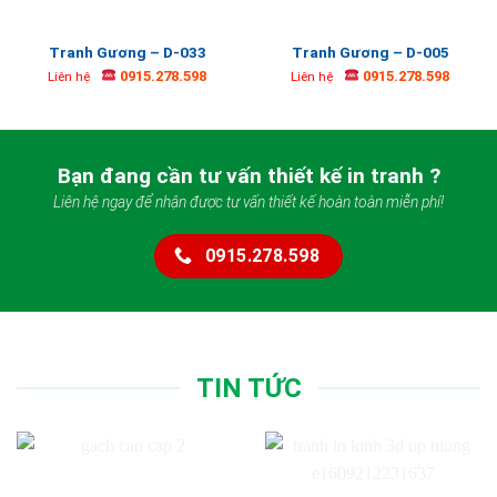
Tranh Gương – D-033
Tranh Gương – D-005
0915.278.598
0915.278.598
Liên hệ
Liên hệ
Bạn đang cần tư vấn thiết kế in tranh ?
Liên hệ ngay để nhận được tư vấn thiết kế hoàn toàn miễn phí!
0915.278.598
TIN TỨC