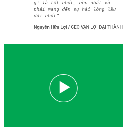
gì là tốt nhất, bền nhất và
phải mang đến sự hài lòng lâu
dài nhất"
Nguyễn Hữu Lợi
/
CEO VẠN LỢI ĐẠI THÀNH