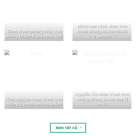
Mách bạn cách chọn treo
Chọn tranh phong thủy treo
tranh phòng khách chuẩn
phòng khách đẹp và hợp tuổi
đẹp nhất
Nguyên tắc chọn tranh treo
Kinh nghiệm chọn tranh treo
tường phòng khách hợp lý
tường đẹp cho phòng khách
nhất
Xem tất cả