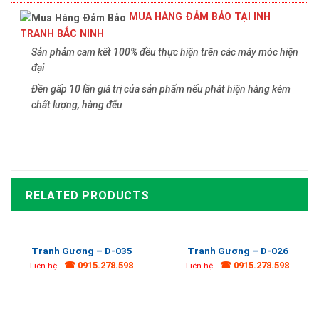
MUA HÀNG ĐẢM BẢO TẠI INH
TRANH BẮC NINH
Sản phảm cam kết 100% đều thực hiện trên các máy móc hiện
đại
Đền gấp 10 lần giá trị của sản phẩm nếu phát hiện hàng kém
chất lượng, hàng đểu
RELATED PRODUCTS
Tranh Gương – D-035
Tranh Gương – D-026
☎ 0915.278.598
☎ 0915.278.598
Liên hệ
Liên hệ