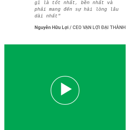
gì là tốt nhất, bền nhất và
phải mang đến sự hài lòng lâu
dài nhất"
Nguyễn Hữu Lợi
/
CEO VẠN LỢI ĐẠI THÀNH