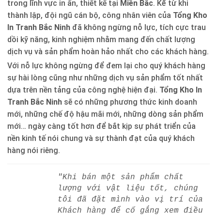
trong lĩnh vực in ấn, thiết kế tại
Miền Bắc
. Kể từ khi
thành lập, đội ngũ cán bộ, công nhân viên của
Tổng Kho
In Tranh Bắc Ninh
đã không ngừng nỗ lực, tích cực trau
dồi kỹ năng, kinh nghiệm nhằm mang đến chất lượng
dịch vụ và sản phẩm hoàn hảo nhất cho các khách hàng.
Với nỗ lực không ngừng để đem lại cho quý khách hàng
sự hài lòng cũng như những dịch vụ sản phẩm tốt nhất
dựa trên nền tảng của công nghệ hiện đại.
Tổng Kho In
Tranh Bắc Ninh
sẽ có những phương thức kinh doanh
mới, những chế độ hậu mãi mới, những dòng sản phẩm
mới… ngày càng tốt hơn để bắt kịp sự phát triển của
nền kinh tế nói chung và sự thành đạt của quý khách
hàng nói riêng.
"Khi bán một sản phẩm chất
lượng với vật liệu tốt, chúng
tôi đã đặt mình vào vị trí của
Khách hàng để cố gắng xem điều