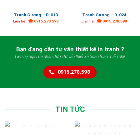
Tranh Gương – D-013
Tranh Gương – D-024
☎ 0915.278.598
☎ 0915.278.598
Liên hệ
Liên hệ
Bạn đang cần tư vấn thiết kế in tranh ?
Liên hệ ngay để nhận được tư vấn thiết kế hoàn toàn miễn phí!
0915.278.598
TIN TỨC