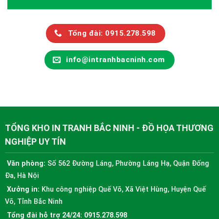
Tổng đài: 0915.278.598
info@intranhbacninh.com
TỔNG KHO IN TRANH BẮC NINH - ĐỒ HỌA THƯƠNG
NGHIỆP UY TÍN
Văn phòng:
Số 562 Đường Láng, Phường Láng Hạ, Quận Đống
Đa, Hà Nội
Xưởng in:
Khu công nghiệp Quế Võ, Xã Việt Hùng, Huyện Quế
Võ, Tỉnh Bắc Ninh
Tổng đài hỗ trợ 24/24:
0915.278.598