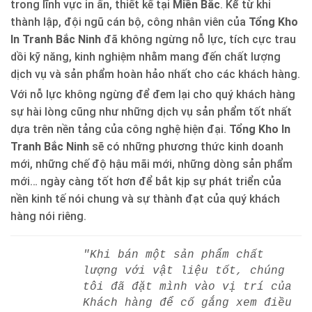
trong lĩnh vực in ấn, thiết kế tại
Miền Bắc
. Kể từ khi
thành lập, đội ngũ cán bộ, công nhân viên của
Tổng Kho
In Tranh Bắc Ninh
đã không ngừng nỗ lực, tích cực trau
dồi kỹ năng, kinh nghiệm nhằm mang đến chất lượng
dịch vụ và sản phẩm hoàn hảo nhất cho các khách hàng.
Với nỗ lực không ngừng để đem lại cho quý khách hàng
sự hài lòng cũng như những dịch vụ sản phẩm tốt nhất
dựa trên nền tảng của công nghệ hiện đại.
Tổng Kho In
Tranh Bắc Ninh
sẽ có những phương thức kinh doanh
mới, những chế độ hậu mãi mới, những dòng sản phẩm
mới… ngày càng tốt hơn để bắt kịp sự phát triển của
nền kinh tế nói chung và sự thành đạt của quý khách
hàng nói riêng.
"Khi bán một sản phẩm chất
lượng với vật liệu tốt, chúng
tôi đã đặt mình vào vị trí của
Khách hàng để cố gắng xem điều