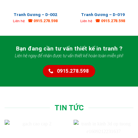
Tranh Gương – D-002
Tranh Gương – D-019
☎ 0915.278.598
☎ 0915.278.598
Liên hệ
Liên hệ
Bạn đang cần tư vấn thiết kế in tranh ?
Liên hệ ngay để nhận được tư vấn thiết kế hoàn toàn miễn phí!
0915.278.598
TIN TỨC