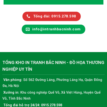
Tổng đài: 0915.278.598
info@intranhbacninh.com
TỔNG KHO IN TRANH BẮC NINH - ĐỒ HỌA THƯƠNG
NGHIỆP UY TÍN
Văn phòng:
Số 562 Đường Láng, Phường Láng Hạ, Quận Đống
Đa, Hà Nội
Xưởng in:
Khu công nghiệp Quế Võ, Xã Việt Hùng, Huyện Quế
Võ, Tỉnh Bắc Ninh
Tổng đài hỗ trợ 24/24:
0915.278.598