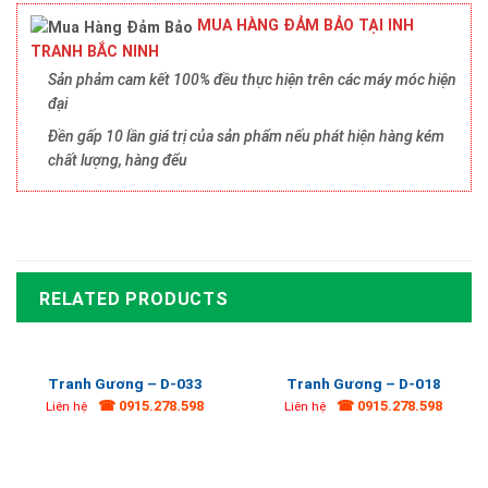
MUA HÀNG ĐẢM BẢO TẠI INH
TRANH BẮC NINH
Sản phảm cam kết 100% đều thực hiện trên các máy móc hiện
đại
Đền gấp 10 lần giá trị của sản phẩm nếu phát hiện hàng kém
chất lượng, hàng đểu
RELATED PRODUCTS
Tranh Gương – D-033
Tranh Gương – D-018
☎ 0915.278.598
☎ 0915.278.598
Liên hệ
Liên hệ