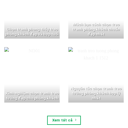
Mách bạn cách chọn treo
Chọn tranh phong thủy treo
tranh phòng khách chuẩn
phòng khách đẹp và hợp tuổi
đẹp nhất
Nguyên tắc chọn tranh treo
Kinh nghiệm chọn tranh treo
tường phòng khách hợp lý
tường đẹp cho phòng khách
nhất
Xem tất cả