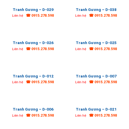
Tranh Gương – D-029
Tranh Gương – D-038
☎ 0915.278.598
☎ 0915.278.598
Liên hệ
Liên hệ
Tranh Gương – D-026
Tranh Gương – D-025
☎ 0915.278.598
☎ 0915.278.598
Liên hệ
Liên hệ
Tranh Gương – D-012
Tranh Gương – D-007
☎ 0915.278.598
☎ 0915.278.598
Liên hệ
Liên hệ
Tranh Gương – D-006
Tranh Gương – D-021
☎ 0915.278.598
☎ 0915.278.598
Liên hệ
Liên hệ