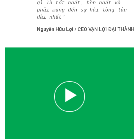
gì là tốt nhất, bền nhất và
phải mang đến sự hài lòng lâu
dài nhất"
Nguyễn Hữu Lợi
/
CEO VẠN LỢI ĐẠI THÀNH