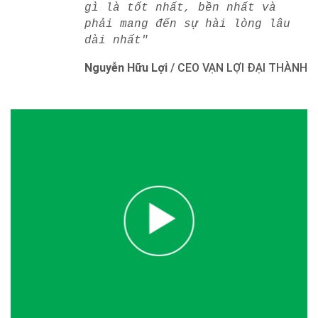
gì là tốt nhất, bền nhất và
phải mang đến sự hài lòng lâu
dài nhất"
Nguyễn Hữu Lợi
/
CEO VẠN LỢI ĐẠI THÀNH