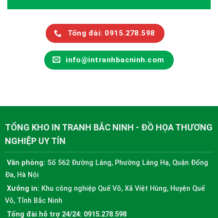
Tổng đài: 0915.278.598
info@intranhbacninh.com
TỔNG KHO IN TRANH BẮC NINH - ĐỒ HỌA THƯƠNG
NGHIỆP UY TÍN
Văn phòng:
Số 562 Đường Láng, Phường Láng Hạ, Quận Đống
Đa, Hà Nội
Xưởng in:
Khu công nghiệp Quế Võ, Xã Việt Hùng, Huyện Quế
Võ, Tỉnh Bắc Ninh
Tổng đài hỗ trợ 24/24:
0915.278.598