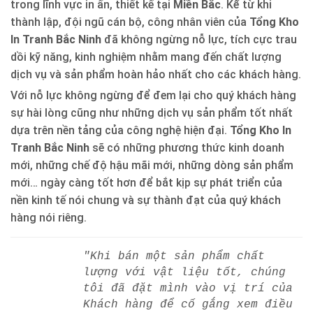
trong lĩnh vực in ấn, thiết kế tại
Miền Bắc
. Kể từ khi
thành lập, đội ngũ cán bộ, công nhân viên của
Tổng Kho
In Tranh Bắc Ninh
đã không ngừng nỗ lực, tích cực trau
dồi kỹ năng, kinh nghiệm nhằm mang đến chất lượng
dịch vụ và sản phẩm hoàn hảo nhất cho các khách hàng.
Với nỗ lực không ngừng để đem lại cho quý khách hàng
sự hài lòng cũng như những dịch vụ sản phẩm tốt nhất
dựa trên nền tảng của công nghệ hiện đại.
Tổng Kho In
Tranh Bắc Ninh
sẽ có những phương thức kinh doanh
mới, những chế độ hậu mãi mới, những dòng sản phẩm
mới… ngày càng tốt hơn để bắt kịp sự phát triển của
nền kinh tế nói chung và sự thành đạt của quý khách
hàng nói riêng.
"Khi bán một sản phẩm chất
lượng với vật liệu tốt, chúng
tôi đã đặt mình vào vị trí của
Khách hàng để cố gắng xem điều