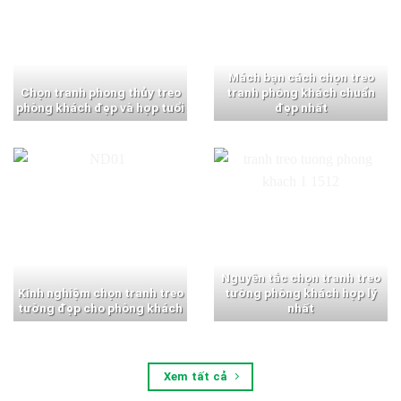
Mách bạn cách chọn treo
Chọn tranh phong thủy treo
tranh phòng khách chuẩn
phòng khách đẹp và hợp tuổi
đẹp nhất
Nguyên tắc chọn tranh treo
Kinh nghiệm chọn tranh treo
tường phòng khách hợp lý
tường đẹp cho phòng khách
nhất
Xem tất cả