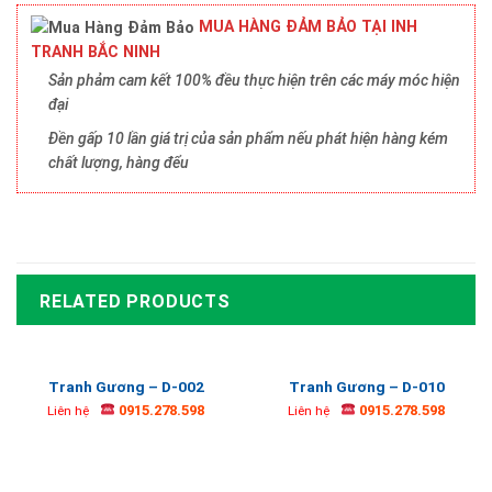
MUA HÀNG ĐẢM BẢO TẠI INH
TRANH BẮC NINH
Sản phảm cam kết 100% đều thực hiện trên các máy móc hiện
đại
Đền gấp 10 lần giá trị của sản phẩm nếu phát hiện hàng kém
chất lượng, hàng đểu
RELATED PRODUCTS
Tranh Gương – D-002
Tranh Gương – D-010
0915.278.598
0915.278.598
Liên hệ
Liên hệ