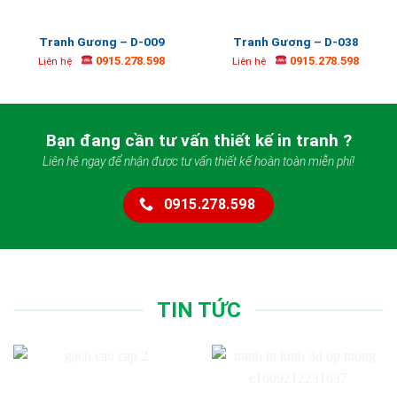
Tranh Gương – D-009
Tranh Gương – D-038
0915.278.598
0915.278.598
Liên hệ
Liên hệ
Bạn đang cần tư vấn thiết kế in tranh ?
Liên hệ ngay để nhận được tư vấn thiết kế hoàn toàn miễn phí!
0915.278.598
TIN TỨC