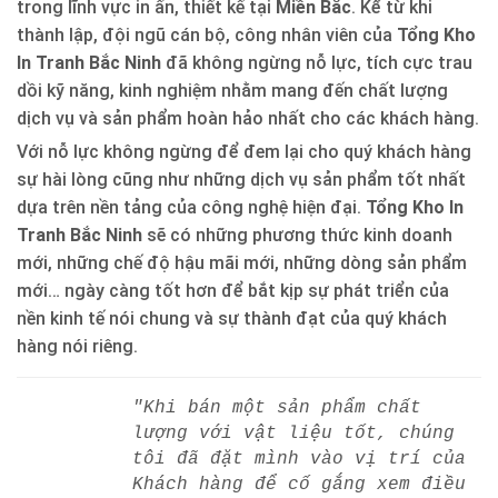
trong lĩnh vực in ấn, thiết kế tại
Miền Bắc
. Kể từ khi
thành lập, đội ngũ cán bộ, công nhân viên của
Tổng Kho
In Tranh Bắc Ninh
đã không ngừng nỗ lực, tích cực trau
dồi kỹ năng, kinh nghiệm nhằm mang đến chất lượng
dịch vụ và sản phẩm hoàn hảo nhất cho các khách hàng.
Với nỗ lực không ngừng để đem lại cho quý khách hàng
sự hài lòng cũng như những dịch vụ sản phẩm tốt nhất
dựa trên nền tảng của công nghệ hiện đại.
Tổng Kho In
Tranh Bắc Ninh
sẽ có những phương thức kinh doanh
mới, những chế độ hậu mãi mới, những dòng sản phẩm
mới… ngày càng tốt hơn để bắt kịp sự phát triển của
nền kinh tế nói chung và sự thành đạt của quý khách
hàng nói riêng.
"Khi bán một sản phẩm chất
lượng với vật liệu tốt, chúng
tôi đã đặt mình vào vị trí của
Khách hàng để cố gắng xem điều