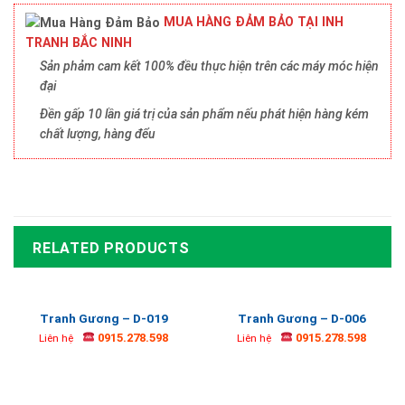
MUA HÀNG ĐẢM BẢO TẠI INH
TRANH BẮC NINH
Sản phảm cam kết 100% đều thực hiện trên các máy móc hiện
đại
Đền gấp 10 lần giá trị của sản phẩm nếu phát hiện hàng kém
chất lượng, hàng đểu
RELATED PRODUCTS
Tranh Gương – D-019
Tranh Gương – D-006
0915.278.598
0915.278.598
Liên hệ
Liên hệ