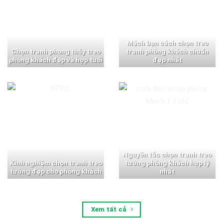
Mách bạn cách chọn treo
Chọn tranh phong thủy treo
tranh phòng khách chuẩn
phòng khách đẹp và hợp tuổi
đẹp nhất
Nguyên tắc chọn tranh treo
Kinh nghiệm chọn tranh treo
tường phòng khách hợp lý
tường đẹp cho phòng khách
nhất
Xem tất cả