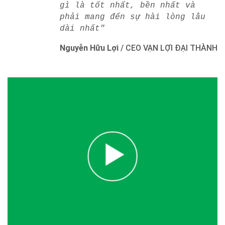
gì là tốt nhất, bền nhất và
phải mang đến sự hài lòng lâu
dài nhất"
Nguyễn Hữu Lợi
/
CEO VẠN LỢI ĐẠI THÀNH