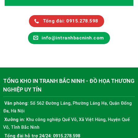
Tổng đài: 0915.278.598
info@intranhbacninh.com
TỔNG KHO IN TRANH BẮC NINH - ĐỒ HỌA THƯƠNG
NGHIỆP UY TÍN
Văn phòng:
Số 562 Đường Láng, Phường Láng Hạ, Quận Đống
Đa, Hà Nội
Xưởng in:
Khu công nghiệp Quế Võ, Xã Việt Hùng, Huyện Quế
Võ, Tỉnh Bắc Ninh
Tổng đài hỗ trợ 24/24:
0915.278.598