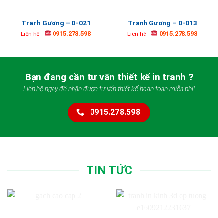
Tranh Gương – D-021
Tranh Gương – D-013
0915.278.598
0915.278.598
Liên hệ
Liên hệ
Bạn đang cần tư vấn thiết kế in tranh ?
Liên hệ ngay để nhận được tư vấn thiết kế hoàn toàn miễn phí!
0915.278.598
TIN TỨC