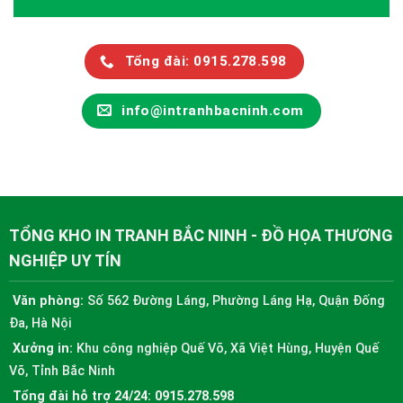
Tổng đài: 0915.278.598
info@intranhbacninh.com
TỔNG KHO IN TRANH BẮC NINH - ĐỒ HỌA THƯƠNG
NGHIỆP UY TÍN
Văn phòng:
Số 562 Đường Láng, Phường Láng Hạ, Quận Đống
Đa, Hà Nội
Xưởng in:
Khu công nghiệp Quế Võ, Xã Việt Hùng, Huyện Quế
Võ, Tỉnh Bắc Ninh
Tổng đài hỗ trợ 24/24:
0915.278.598