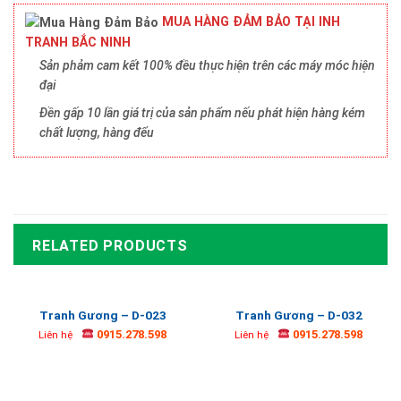
MUA HÀNG ĐẢM BẢO TẠI INH
TRANH BẮC NINH
Sản phảm cam kết 100% đều thực hiện trên các máy móc hiện
đại
Đền gấp 10 lần giá trị của sản phẩm nếu phát hiện hàng kém
chất lượng, hàng đểu
RELATED PRODUCTS
Tranh Gương – D-023
Tranh Gương – D-032
0915.278.598
0915.278.598
Liên hệ
Liên hệ