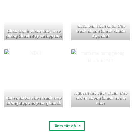
Mách bạn cách chọn treo
Chọn tranh phong thủy treo
tranh phòng khách chuẩn
phòng khách đẹp và hợp tuổi
đẹp nhất
Nguyên tắc chọn tranh treo
Kinh nghiệm chọn tranh treo
tường phòng khách hợp lý
tường đẹp cho phòng khách
nhất
Xem tất cả