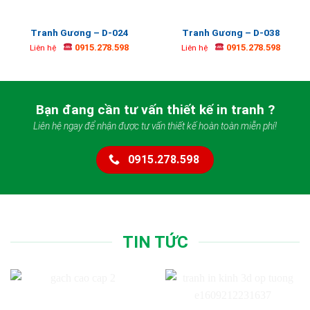
Tranh Gương – D-024
Tranh Gương – D-038
0915.278.598
0915.278.598
Liên hệ
Liên hệ
Bạn đang cần tư vấn thiết kế in tranh ?
Liên hệ ngay để nhận được tư vấn thiết kế hoàn toàn miễn phí!
0915.278.598
TIN TỨC