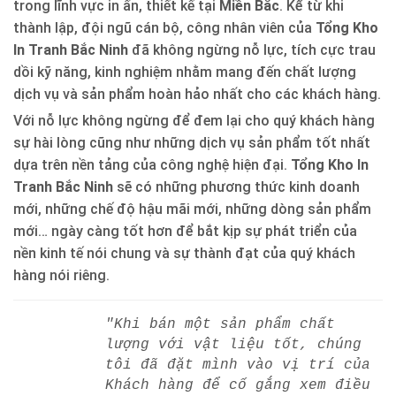
trong lĩnh vực in ấn, thiết kế tại
Miền Bắc
. Kể từ khi
thành lập, đội ngũ cán bộ, công nhân viên của
Tổng Kho
In Tranh Bắc Ninh
đã không ngừng nỗ lực, tích cực trau
dồi kỹ năng, kinh nghiệm nhằm mang đến chất lượng
dịch vụ và sản phẩm hoàn hảo nhất cho các khách hàng.
Với nỗ lực không ngừng để đem lại cho quý khách hàng
sự hài lòng cũng như những dịch vụ sản phẩm tốt nhất
dựa trên nền tảng của công nghệ hiện đại.
Tổng Kho In
Tranh Bắc Ninh
sẽ có những phương thức kinh doanh
mới, những chế độ hậu mãi mới, những dòng sản phẩm
mới… ngày càng tốt hơn để bắt kịp sự phát triển của
nền kinh tế nói chung và sự thành đạt của quý khách
hàng nói riêng.
"Khi bán một sản phẩm chất
lượng với vật liệu tốt, chúng
tôi đã đặt mình vào vị trí của
Khách hàng để cố gắng xem điều