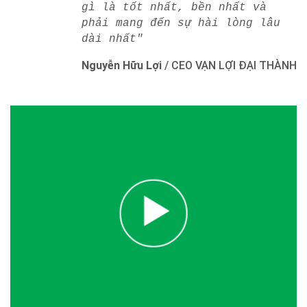
gì là tốt nhất, bền nhất và
phải mang đến sự hài lòng lâu
dài nhất"
Nguyễn Hữu Lợi
/
CEO VẠN LỢI ĐẠI THÀNH