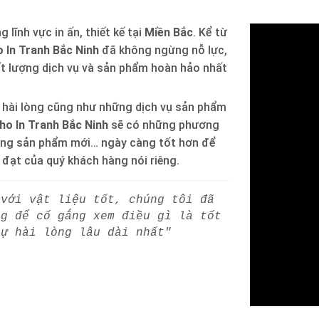
 lĩnh vực in ấn, thiết kế tại
Miền Bắc
. Kể từ
 In Tranh Bắc Ninh
đã không ngừng nỗ lực,
ất lượng dịch vụ và sản phẩm hoàn hảo nhất
 hài lòng cũng như những dịch vụ sản phẩm
ho In Tranh Bắc Ninh
sẽ có những phương
òng sản phẩm mới… ngày càng tốt hơn để
h đạt của quý khách hàng nói riêng.
 với vật liệu tốt, chúng tôi đã
ng để cố gắng xem điều gì là tốt
sự hài lòng lâu dài nhất"