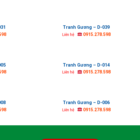
031
Tranh Gương – D-039
598
0915.278.598
Liên hệ
005
Tranh Gương – D-014
598
0915.278.598
Liên hệ
008
Tranh Gương – D-006
598
0915.278.598
Liên hệ