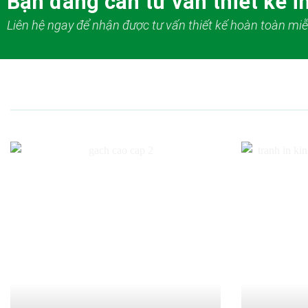
Bạn đang cần tư vấn thiết kế in
Liên hệ ngay để nhận được tư vấn thiết kế hoàn toàn miễ