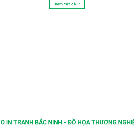
Xem tất cả
O IN TRANH BẮC NINH - ĐỒ HỌA THƯƠNG NGHIỆ