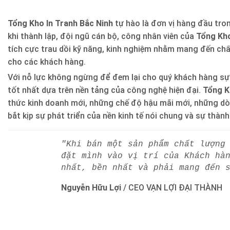
Tổng Kho In Tranh Bắc Ninh
tự hào là đơn vị hàng đầu trong
khi thành lập, đội ngũ cán bộ, công nhân viên của
Tổng Kho
tích cực trau dồi kỹ năng, kinh nghiệm nhằm mang đến ch
cho các khách hàng.
Với nỗ lực không ngừng để đem lại cho quý khách hàng sự
tốt nhất dựa trên nền tảng của công nghệ hiện đại.
Tổng K
thức kinh doanh mới, những chế độ hậu mãi mới, những d
bắt kịp sự phát triển của nền kinh tế nói chung và sự thàn
"Khi bán một sản phẩm chất lượng
đặt mình vào vị trí của Khách hà
nhất, bền nhất và phải mang đến 
Nguyễn Hữu Lợi
/
CEO VẠN LỢI ĐẠI THÀNH