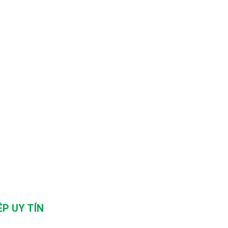
P UY TÍN