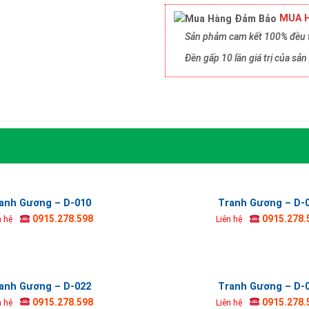
MUA H
Sản phảm cam kết 100% đều t
Đền gấp 10 lần giá trị của s
anh Gương – D-010
Tranh Gương – D-
0915.278.598
0915.278.
n hệ
Liên hệ
anh Gương – D-022
Tranh Gương – D-
0915.278.598
0915.278.
n hệ
Liên hệ