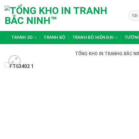
Skip
to
content
TRANH 3D
TRANH BỘ
TRANH BỘ HIỆN ĐẠI
TƯỜNG
TỔNG KHO IN TRANHG BẮC NIN