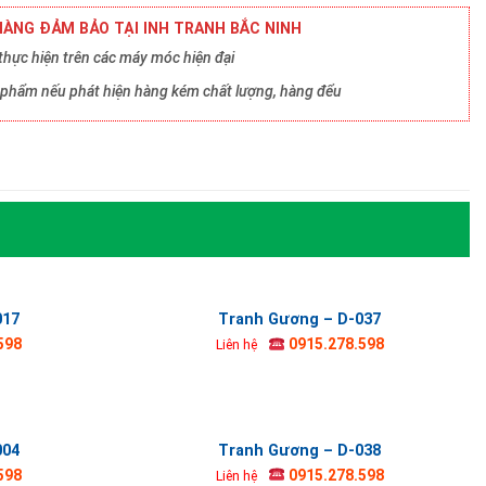
ÀNG ĐẢM BẢO TẠI INH TRANH BẮC NINH
hực hiện trên các máy móc hiện đại
ản phẩm nếu phát hiện hàng kém chất lượng, hàng đểu
017
Tranh Gương – D-037
598
0915.278.598
Liên hệ
004
Tranh Gương – D-038
598
0915.278.598
Liên hệ