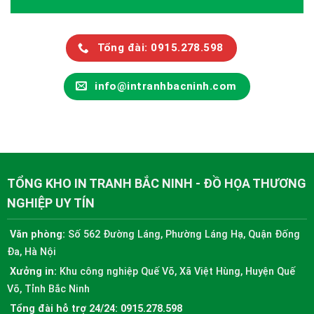
Tổng đài: 0915.278.598
info@intranhbacninh.com
TỔNG KHO IN TRANH BẮC NINH - ĐỒ HỌA THƯƠNG
NGHIỆP UY TÍN
Văn phòng:
Số 562 Đường Láng, Phường Láng Hạ, Quận Đống
Đa, Hà Nội
Xưởng in:
Khu công nghiệp Quế Võ, Xã Việt Hùng, Huyện Quế
Võ, Tỉnh Bắc Ninh
Tổng đài hỗ trợ 24/24:
0915.278.598