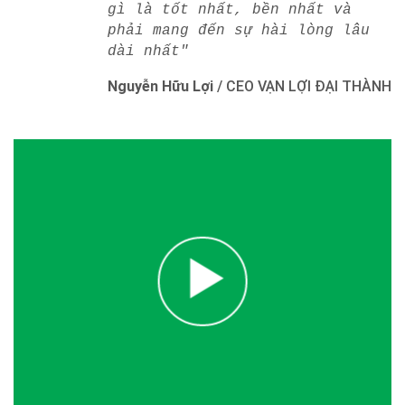
gì là tốt nhất, bền nhất và
phải mang đến sự hài lòng lâu
dài nhất"
Nguyễn Hữu Lợi
/
CEO VẠN LỢI ĐẠI THÀNH