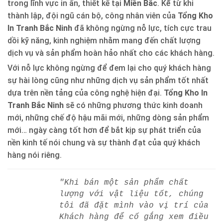
trong lĩnh vực in ấn, thiết kế tại
Miền Bắc
. Kể từ khi
thành lập, đội ngũ cán bộ, công nhân viên của
Tổng Kho
In Tranh Bắc Ninh
đã không ngừng nỗ lực, tích cực trau
dồi kỹ năng, kinh nghiệm nhằm mang đến chất lượng
dịch vụ và sản phẩm hoàn hảo nhất cho các khách hàng.
Với nỗ lực không ngừng để đem lại cho quý khách hàng
sự hài lòng cũng như những dịch vụ sản phẩm tốt nhất
dựa trên nền tảng của công nghệ hiện đại.
Tổng Kho In
Tranh Bắc Ninh
sẽ có những phương thức kinh doanh
mới, những chế độ hậu mãi mới, những dòng sản phẩm
mới… ngày càng tốt hơn để bắt kịp sự phát triển của
nền kinh tế nói chung và sự thành đạt của quý khách
hàng nói riêng.
"Khi bán một sản phẩm chất
lượng với vật liệu tốt, chúng
tôi đã đặt mình vào vị trí của
Khách hàng để cố gắng xem điều