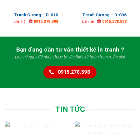
Tranh Gương – D-010
Tranh Gương – D-036
0915.278.598
0915.278.598
Liên hệ
Liên hệ
Bạn đang cần tư vấn thiết kế in tranh ?
Liên hệ ngay để nhận được tư vấn thiết kế hoàn toàn miễn phí!
0915.278.598
TIN TỨC