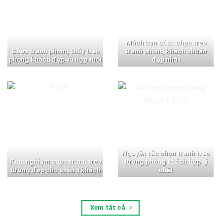
Mách bạn cách chọn treo
Chọn tranh phong thủy treo
tranh phòng khách chuẩn
phòng khách đẹp và hợp tuổi
đẹp nhất
Nguyên tắc chọn tranh treo
Kinh nghiệm chọn tranh treo
tường phòng khách hợp lý
tường đẹp cho phòng khách
nhất
Xem tất cả