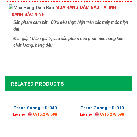
MUA HÀNG ĐẢM BẢO TẠI INH
TRANH BẮC NINH
Sản phảm cam kết 100% đều thực hiện trên các máy móc hiện
đại
Đền gấp 10 lần giá trị của sản phẩm nếu phát hiện hàng kém
chất lượng, hàng đểu
RELATED PRODUCTS
Tranh Gương – D-040
Tranh Gương – D-019
0915.278.598
0915.278.598
Liên hệ
Liên hệ