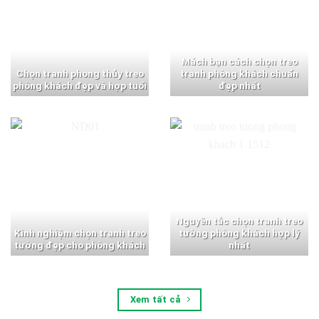
Mách bạn cách chọn treo
Chọn tranh phong thủy treo
tranh phòng khách chuẩn
phòng khách đẹp và hợp tuổi
đẹp nhất
Nguyên tắc chọn tranh treo
Kinh nghiệm chọn tranh treo
tường phòng khách hợp lý
tường đẹp cho phòng khách
nhất
Xem tất cả