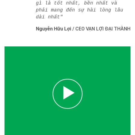
gì là tốt nhất, bền nhất và
phải mang đến sự hài lòng lâu
dài nhất"
Nguyễn Hữu Lợi
/
CEO VẠN LỢI ĐẠI THÀNH