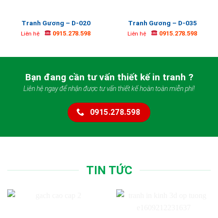
Tranh Gương – D-020
Tranh Gương – D-035
0915.278.598
0915.278.598
Liên hệ
Liên hệ
Bạn đang cần tư vấn thiết kế in tranh ?
Liên hệ ngay để nhận được tư vấn thiết kế hoàn toàn miễn phí!
0915.278.598
TIN TỨC