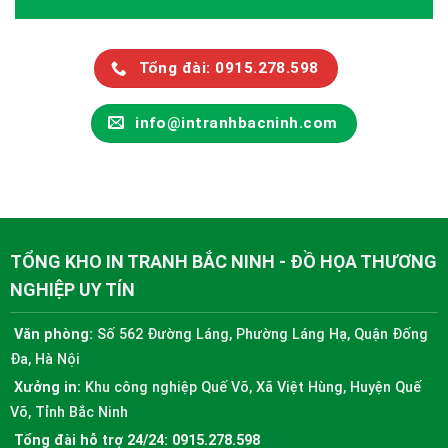
Tổng đài: 0915.278.598
info@intranhbacninh.com
TỔNG KHO IN TRANH BẮC NINH - ĐỒ HỌA THƯƠNG
NGHIỆP UY TÍN
Văn phòng:
Số 562 Đường Láng, Phường Láng Hạ, Quận Đống
Đa, Hà Nội
Xưởng in:
Khu công nghiệp Quế Võ, Xã Việt Hùng, Huyện Quế
Võ, Tỉnh Bắc Ninh
Tổng đài hỗ trợ 24/24:
0915.278.598