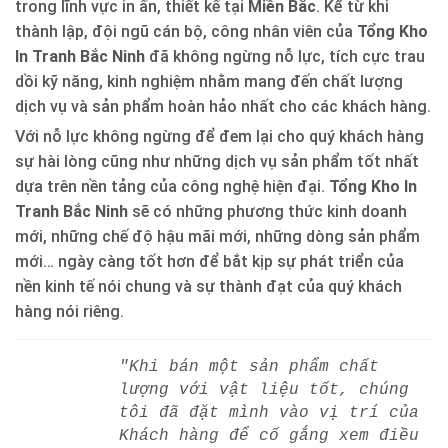
trong lĩnh vực in ấn, thiết kế tại
Miền Bắc
. Kể từ khi
thành lập, đội ngũ cán bộ, công nhân viên của
Tổng Kho
In Tranh Bắc Ninh
đã không ngừng nỗ lực, tích cực trau
dồi kỹ năng, kinh nghiệm nhằm mang đến chất lượng
dịch vụ và sản phẩm hoàn hảo nhất cho các khách hàng.
Với nỗ lực không ngừng để đem lại cho quý khách hàng
sự hài lòng cũng như những dịch vụ sản phẩm tốt nhất
dựa trên nền tảng của công nghệ hiện đại.
Tổng Kho In
Tranh Bắc Ninh
sẽ có những phương thức kinh doanh
mới, những chế độ hậu mãi mới, những dòng sản phẩm
mới… ngày càng tốt hơn để bắt kịp sự phát triển của
nền kinh tế nói chung và sự thành đạt của quý khách
hàng nói riêng.
"Khi bán một sản phẩm chất
lượng với vật liệu tốt, chúng
tôi đã đặt mình vào vị trí của
Khách hàng để cố gắng xem điều