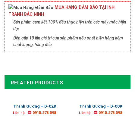
MUA HÀNG ĐẢM BẢO TẠI INH
TRANH BẮC NINH
Sản phảm cam kết 100% đều thực hiện trên các máy móc hiện
đại
Đền gấp 10 lần giá trị của sản phẩm nếu phát hiện hàng kém
chất lượng, hàng đểu
RELATED PRODUCTS
Tranh Gương – D-028
Tranh Gương – D-009
0915.278.598
0915.278.598
Liên hệ
Liên hệ