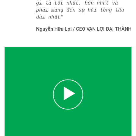
gì là tốt nhất, bền nhất và
phải mang đến sự hài lòng lâu
dài nhất"
Nguyễn Hữu Lợi
/
CEO VẠN LỢI ĐẠI THÀNH