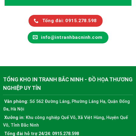
Tổng đài: 0915.278.598
info@intranhbacninh.com
TỔNG KHO IN TRANH BẮC NINH - ĐỒ HỌA THƯƠNG
NGHIỆP UY TÍN
Văn phòng:
Số 562 Đường Láng, Phường Láng Hạ, Quận Đống
Đa, Hà Nội
Xưởng in:
Khu công nghiệp Quế Võ, Xã Việt Hùng, Huyện Quế
Võ, Tỉnh Bắc Ninh
Tổng đài hỗ trợ 24/24:
0915.278.598