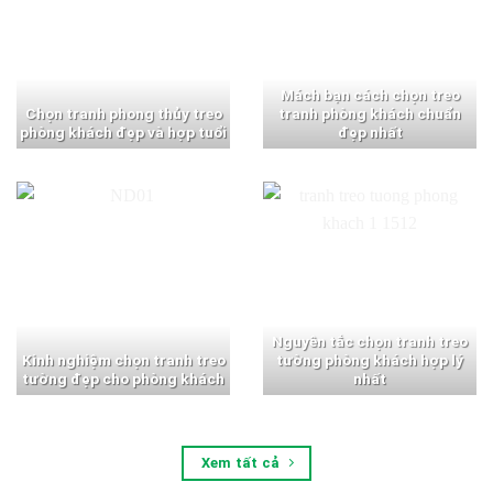
Mách bạn cách chọn treo
Chọn tranh phong thủy treo
tranh phòng khách chuẩn
phòng khách đẹp và hợp tuổi
đẹp nhất
Nguyên tắc chọn tranh treo
Kinh nghiệm chọn tranh treo
tường phòng khách hợp lý
tường đẹp cho phòng khách
nhất
Xem tất cả