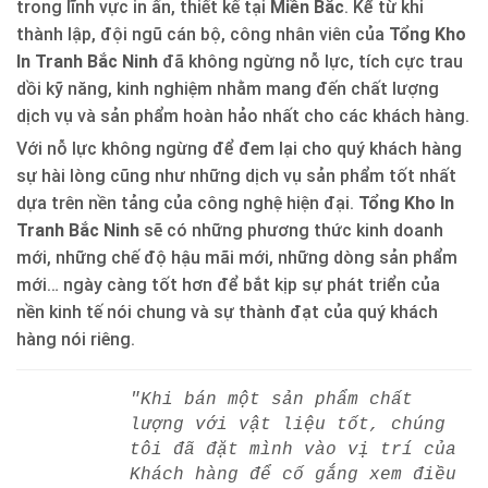
trong lĩnh vực in ấn, thiết kế tại
Miền Bắc
. Kể từ khi
thành lập, đội ngũ cán bộ, công nhân viên của
Tổng Kho
In Tranh Bắc Ninh
đã không ngừng nỗ lực, tích cực trau
dồi kỹ năng, kinh nghiệm nhằm mang đến chất lượng
dịch vụ và sản phẩm hoàn hảo nhất cho các khách hàng.
Với nỗ lực không ngừng để đem lại cho quý khách hàng
sự hài lòng cũng như những dịch vụ sản phẩm tốt nhất
dựa trên nền tảng của công nghệ hiện đại.
Tổng Kho In
Tranh Bắc Ninh
sẽ có những phương thức kinh doanh
mới, những chế độ hậu mãi mới, những dòng sản phẩm
mới… ngày càng tốt hơn để bắt kịp sự phát triển của
nền kinh tế nói chung và sự thành đạt của quý khách
hàng nói riêng.
"Khi bán một sản phẩm chất
lượng với vật liệu tốt, chúng
tôi đã đặt mình vào vị trí của
Khách hàng để cố gắng xem điều