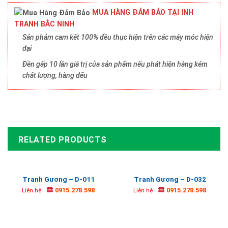
MUA HÀNG ĐẢM BẢO TẠI INH
TRANH BẮC NINH
Sản phảm cam kết 100% đều thực hiện trên các máy móc hiện
đại
Đền gấp 10 lần giá trị của sản phẩm nếu phát hiện hàng kém
chất lượng, hàng đểu
RELATED PRODUCTS
Tranh Gương – D-011
Tranh Gương – D-032
0915.278.598
0915.278.598
Liên hệ
Liên hệ