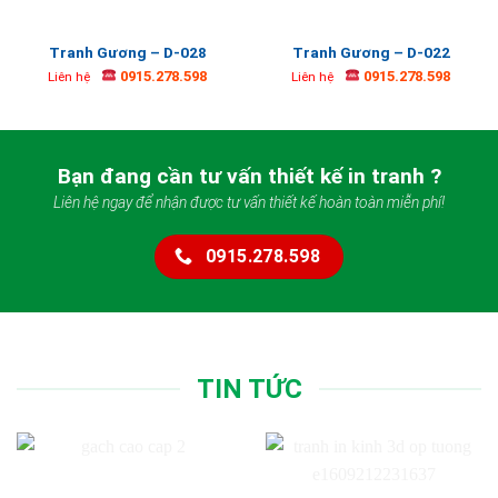
Tranh Gương – D-028
Tranh Gương – D-022
0915.278.598
0915.278.598
Liên hệ
Liên hệ
Bạn đang cần tư vấn thiết kế in tranh ?
Liên hệ ngay để nhận được tư vấn thiết kế hoàn toàn miễn phí!
0915.278.598
TIN TỨC