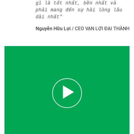
gì là tốt nhất, bền nhất và
phải mang đến sự hài lòng lâu
dài nhất"
Nguyễn Hữu Lợi
/
CEO VẠN LỢI ĐẠI THÀNH