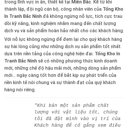
trong lĩnh vực in ấn, thiết kế tại
Miền Bắc
. Kể từ khi
thành lập, đội ngũ cán bộ, công nhân viên của
Tổng Kho
In Tranh Bắc Ninh
đã không ngừng nỗ lực, tích cực trau
dồi kỹ năng, kinh nghiệm nhằm mang đến chất lượng
dịch vụ và sản phẩm hoàn hảo nhất cho các khách hàng.
Với nỗ lực không ngừng để đem lại cho quý khách hàng
sự hài lòng cũng như những dịch vụ sản phẩm tốt nhất
dựa trên nền tảng của công nghệ hiện đại.
Tổng Kho In
Tranh Bắc Ninh
sẽ có những phương thức kinh doanh
mới, những chế độ hậu mãi mới, những dòng sản phẩm
mới… ngày càng tốt hơn để bắt kịp sự phát triển của
nền kinh tế nói chung và sự thành đạt của quý khách
hàng nói riêng.
"Khi bán một sản phẩm chất
lượng với vật liệu tốt, chúng
tôi đã đặt mình vào vị trí của
Khách hàng để cố gắng xem điều