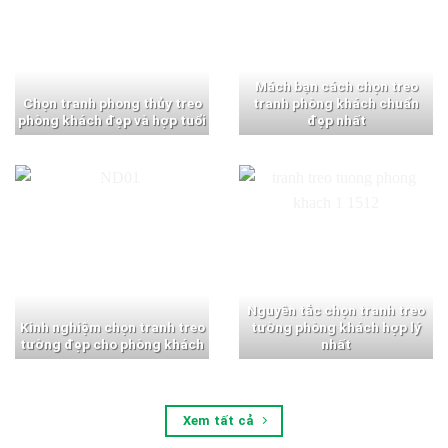
Mách bạn cách chọn treo
Chọn tranh phong thủy treo
tranh phòng khách chuẩn
phòng khách đẹp và hợp tuổi
đẹp nhất
Nguyên tắc chọn tranh treo
Kinh nghiệm chọn tranh treo
tường phòng khách hợp lý
tường đẹp cho phòng khách
nhất
Xem tất cả