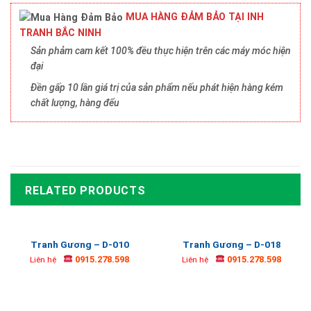
MUA HÀNG ĐẢM BẢO TẠI INH
TRANH BẮC NINH
Sản phảm cam kết 100% đều thực hiện trên các máy móc hiện
đại
Đền gấp 10 lần giá trị của sản phẩm nếu phát hiện hàng kém
chất lượng, hàng đểu
RELATED PRODUCTS
Tranh Gương – D-010
Tranh Gương – D-018
0915.278.598
0915.278.598
Liên hệ
Liên hệ