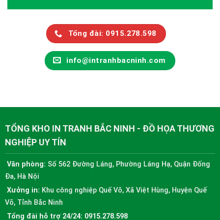
Tổng đài: 0915.278.598
info@intranhbacninh.com
TỔNG KHO IN TRANH BẮC NINH - ĐỒ HỌA THƯƠNG
NGHIỆP UY TÍN
Văn phòng:
Số 562 Đường Láng, Phường Láng Hạ, Quận Đống
Đa, Hà Nội
Xưởng in:
Khu công nghiệp Quế Võ, Xã Việt Hùng, Huyện Quế
Võ, Tỉnh Bắc Ninh
Tổng đài hỗ trợ 24/24:
0915.278.598