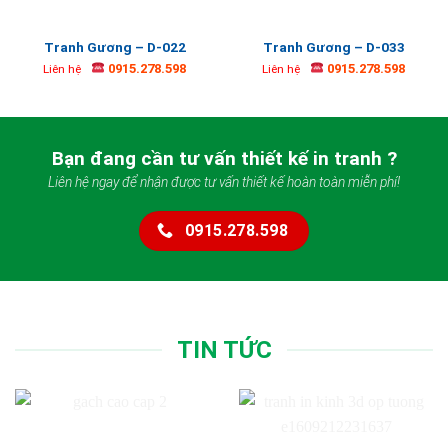
Tranh Gương – D-022
Tranh Gương – D-033
0915.278.598
0915.278.598
Liên hệ
Liên hệ
Bạn đang cần tư vấn thiết kế in tranh ?
Liên hệ ngay để nhận được tư vấn thiết kế hoàn toàn miễn phí!
0915.278.598
TIN TỨC