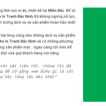
 lĩnh vực in ấn, thiết kế tại
Miền Bắc
. Kể từ
 In Tranh Bắc Ninh
đã không ngừng nỗ lực,
ất lượng dịch vụ và sản phẩm hoàn hảo nhất
 hài lòng cũng như những dịch vụ sản phẩm
ho In Tranh Bắc Ninh
sẽ có những phương
òng sản phẩm mới… ngày càng tốt hơn để
h đạt của quý khách hàng nói riêng.
 với vật liệu tốt, chúng tôi đã
ng để cố gắng xem điều gì là tốt
sự hài lòng lâu dài nhất"