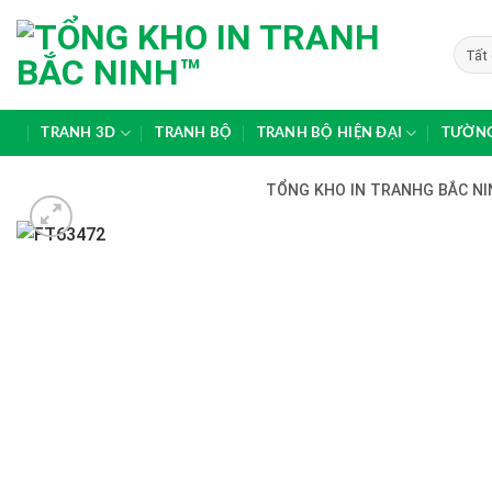
Skip
to
content
TRANH 3D
TRANH BỘ
TRANH BỘ HIỆN ĐẠI
TƯỜNG
TỔNG KHO IN TRANHG BẮC NIN