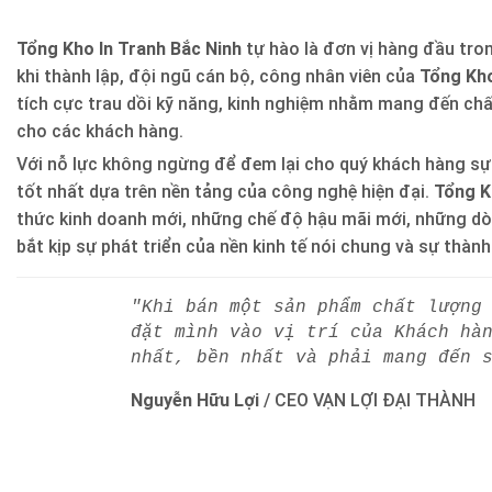
Tổng Kho In Tranh Bắc Ninh
tự hào là đơn vị hàng đầu trong
khi thành lập, đội ngũ cán bộ, công nhân viên của
Tổng Kho
tích cực trau dồi kỹ năng, kinh nghiệm nhằm mang đến ch
cho các khách hàng.
Với nỗ lực không ngừng để đem lại cho quý khách hàng sự
tốt nhất dựa trên nền tảng của công nghệ hiện đại.
Tổng K
thức kinh doanh mới, những chế độ hậu mãi mới, những d
bắt kịp sự phát triển của nền kinh tế nói chung và sự thàn
"Khi bán một sản phẩm chất lượng
đặt mình vào vị trí của Khách hà
nhất, bền nhất và phải mang đến 
Nguyễn Hữu Lợi
/
CEO VẠN LỢI ĐẠI THÀNH