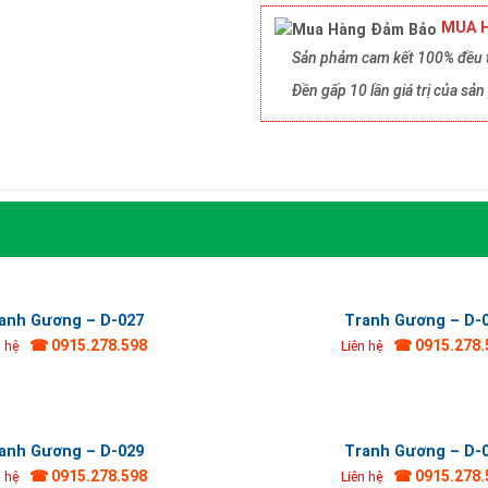
MUA H
Sản phảm cam kết 100% đều t
Đền gấp 10 lần giá trị của s
anh Gương – D-027
Tranh Gương – D-
☎ 0915.278.598
☎ 0915.278.
n hệ
Liên hệ
anh Gương – D-029
Tranh Gương – D-
☎ 0915.278.598
☎ 0915.278.
n hệ
Liên hệ