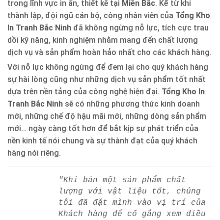
trong lĩnh vực in ấn, thiết kế tại
Miền Bắc
. Kể từ khi
thành lập, đội ngũ cán bộ, công nhân viên của
Tổng Kho
In Tranh Bắc Ninh
đã không ngừng nỗ lực, tích cực trau
dồi kỹ năng, kinh nghiệm nhằm mang đến chất lượng
dịch vụ và sản phẩm hoàn hảo nhất cho các khách hàng.
Với nỗ lực không ngừng để đem lại cho quý khách hàng
sự hài lòng cũng như những dịch vụ sản phẩm tốt nhất
dựa trên nền tảng của công nghệ hiện đại.
Tổng Kho In
Tranh Bắc Ninh
sẽ có những phương thức kinh doanh
mới, những chế độ hậu mãi mới, những dòng sản phẩm
mới… ngày càng tốt hơn để bắt kịp sự phát triển của
nền kinh tế nói chung và sự thành đạt của quý khách
hàng nói riêng.
"Khi bán một sản phẩm chất
lượng với vật liệu tốt, chúng
tôi đã đặt mình vào vị trí của
Khách hàng để cố gắng xem điều