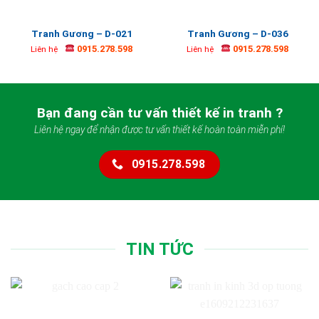
Tranh Gương – D-021
Tranh Gương – D-036
0915.278.598
0915.278.598
Liên hệ
Liên hệ
Bạn đang cần tư vấn thiết kế in tranh ?
Liên hệ ngay để nhận được tư vấn thiết kế hoàn toàn miễn phí!
0915.278.598
TIN TỨC