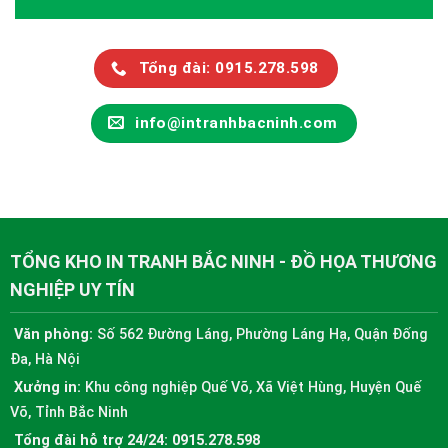
Tổng đài: 0915.278.598
info@intranhbacninh.com
TỔNG KHO IN TRANH BẮC NINH - ĐỒ HỌA THƯƠNG
NGHIỆP UY TÍN
Văn phòng:
Số 562 Đường Láng, Phường Láng Hạ, Quận Đống
Đa, Hà Nội
Xưởng in:
Khu công nghiệp Quế Võ, Xã Việt Hùng, Huyện Quế
Võ, Tỉnh Bắc Ninh
Tổng đài hỗ trợ 24/24:
0915.278.598