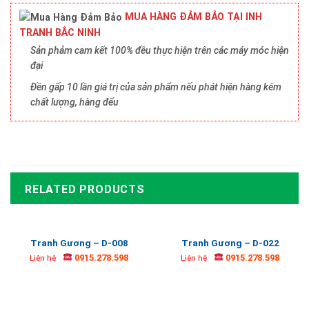
MUA HÀNG ĐẢM BẢO TẠI INH
TRANH BẮC NINH
Sản phảm cam kết 100% đều thực hiện trên các máy móc hiện
đại
Đền gấp 10 lần giá trị của sản phẩm nếu phát hiện hàng kém
chất lượng, hàng đểu
RELATED PRODUCTS
Tranh Gương – D-008
Tranh Gương – D-022
0915.278.598
0915.278.598
Liên hệ
Liên hệ