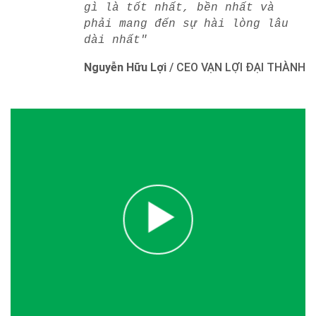
gì là tốt nhất, bền nhất và
phải mang đến sự hài lòng lâu
dài nhất"
Nguyễn Hữu Lợi
/
CEO VẠN LỢI ĐẠI THÀNH