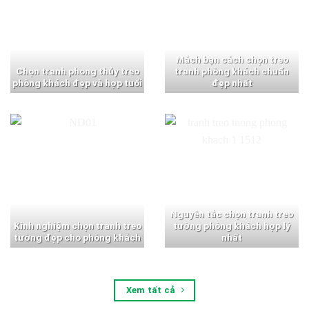
Mách bạn cách chọn treo
Chọn tranh phong thủy treo
tranh phòng khách chuẩn
phòng khách đẹp và hợp tuổi
đẹp nhất
Nguyên tắc chọn tranh treo
Kinh nghiệm chọn tranh treo
tường phòng khách hợp lý
tường đẹp cho phòng khách
nhất
Xem tất cả