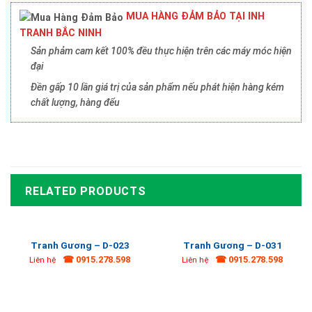
MUA HÀNG ĐẢM BẢO TẠI INH
TRANH BẮC NINH
Sản phảm cam kết 100% đều thực hiện trên các máy móc hiện
đại
Đền gấp 10 lần giá trị của sản phẩm nếu phát hiện hàng kém
chất lượng, hàng đểu
RELATED PRODUCTS
Tranh Gương – D-023
Tranh Gương – D-031
☎ 0915.278.598
☎ 0915.278.598
Liên hệ
Liên hệ