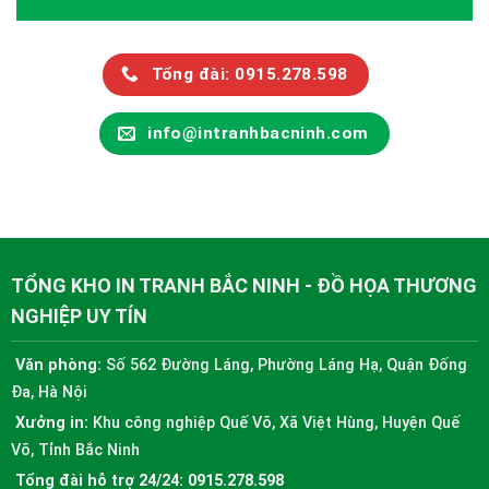
Tổng đài: 0915.278.598
info@intranhbacninh.com
TỔNG KHO IN TRANH BẮC NINH - ĐỒ HỌA THƯƠNG
NGHIỆP UY TÍN
Văn phòng:
Số 562 Đường Láng, Phường Láng Hạ, Quận Đống
Đa, Hà Nội
Xưởng in:
Khu công nghiệp Quế Võ, Xã Việt Hùng, Huyện Quế
Võ, Tỉnh Bắc Ninh
Tổng đài hỗ trợ 24/24:
0915.278.598