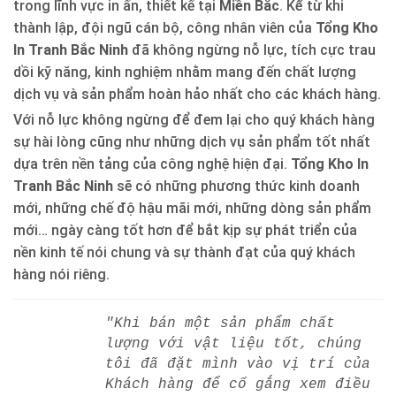
trong lĩnh vực in ấn, thiết kế tại
Miền Bắc
. Kể từ khi
thành lập, đội ngũ cán bộ, công nhân viên của
Tổng Kho
In Tranh Bắc Ninh
đã không ngừng nỗ lực, tích cực trau
dồi kỹ năng, kinh nghiệm nhằm mang đến chất lượng
dịch vụ và sản phẩm hoàn hảo nhất cho các khách hàng.
Với nỗ lực không ngừng để đem lại cho quý khách hàng
sự hài lòng cũng như những dịch vụ sản phẩm tốt nhất
dựa trên nền tảng của công nghệ hiện đại.
Tổng Kho In
Tranh Bắc Ninh
sẽ có những phương thức kinh doanh
mới, những chế độ hậu mãi mới, những dòng sản phẩm
mới… ngày càng tốt hơn để bắt kịp sự phát triển của
nền kinh tế nói chung và sự thành đạt của quý khách
hàng nói riêng.
"Khi bán một sản phẩm chất
lượng với vật liệu tốt, chúng
tôi đã đặt mình vào vị trí của
Khách hàng để cố gắng xem điều