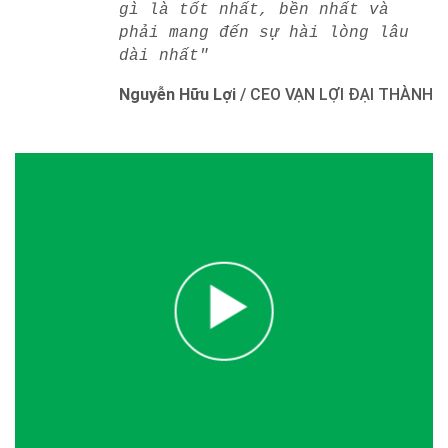
gì là tốt nhất, bền nhất và
phải mang đến sự hài lòng lâu
dài nhất"
Nguyễn Hữu Lợi
/
CEO VẠN LỢI ĐẠI THÀNH