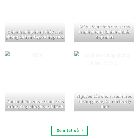
Mách bạn cách chọn treo
Chọn tranh phong thủy treo
tranh phòng khách chuẩn
phòng khách đẹp và hợp tuổi
đẹp nhất
Nguyên tắc chọn tranh treo
Kinh nghiệm chọn tranh treo
tường phòng khách hợp lý
tường đẹp cho phòng khách
nhất
Xem tất cả