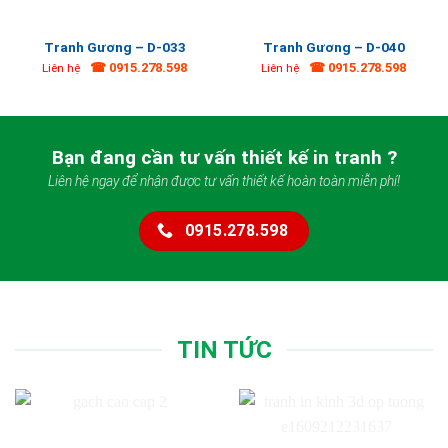
Tranh Gương – D-033
Tranh Gương – D-040
☎ 0915.278.598
☎ 0915.278.598
Liên hệ
Liên hệ
Bạn đang cần tư vấn thiết kế in tranh ?
Liên hệ ngay để nhận được tư vấn thiết kế hoàn toàn miễn phí!
0915.278.598
TIN TỨC