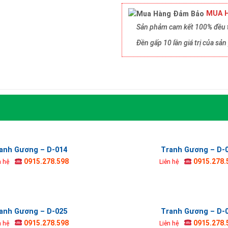
MUA H
Sản phảm cam kết 100% đều t
Đền gấp 10 lần giá trị của s
anh Gương – D-014
Tranh Gương – D-
0915.278.598
0915.278.
n hệ
Liên hệ
anh Gương – D-025
Tranh Gương – D-
0915.278.598
0915.278.
n hệ
Liên hệ