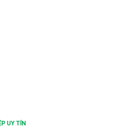
P UY TÍN