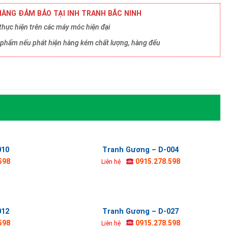
ÀNG ĐẢM BẢO TẠI INH TRANH BẮC NINH
hực hiện trên các máy móc hiện đại
ản phẩm nếu phát hiện hàng kém chất lượng, hàng đểu
010
Tranh Gương – D-004
598
0915.278.598
Liên hệ
012
Tranh Gương – D-027
598
0915.278.598
Liên hệ