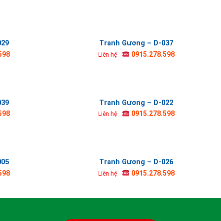
029
Tranh Gương – D-037
598
0915.278.598
Liên hệ
039
Tranh Gương – D-022
598
0915.278.598
Liên hệ
005
Tranh Gương – D-026
598
0915.278.598
Liên hệ