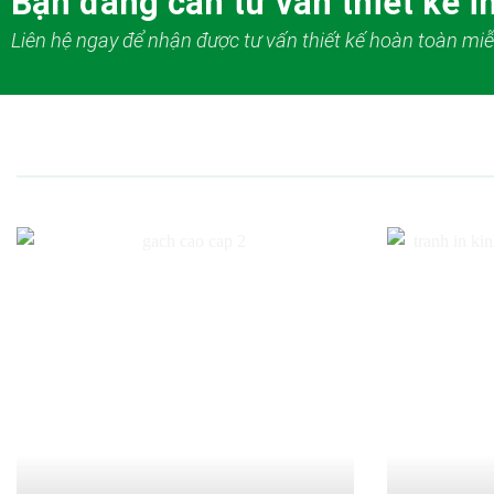
Bạn đang cần tư vấn thiết kế in
Liên hệ ngay để nhận được tư vấn thiết kế hoàn toàn miễ