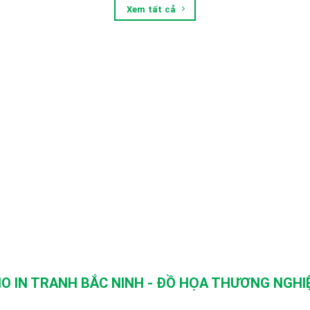
Xem tất cả
O IN TRANH BẮC NINH - ĐỒ HỌA THƯƠNG NGHIỆ