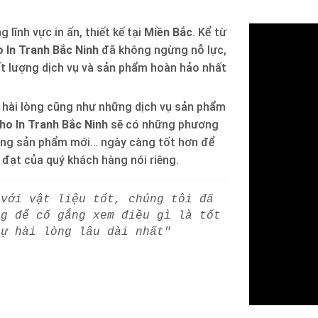
 lĩnh vực in ấn, thiết kế tại
Miền Bắc
. Kể từ
 In Tranh Bắc Ninh
đã không ngừng nỗ lực,
ất lượng dịch vụ và sản phẩm hoàn hảo nhất
 hài lòng cũng như những dịch vụ sản phẩm
ho In Tranh Bắc Ninh
sẽ có những phương
òng sản phẩm mới… ngày càng tốt hơn để
h đạt của quý khách hàng nói riêng.
 với vật liệu tốt, chúng tôi đã
ng để cố gắng xem điều gì là tốt
sự hài lòng lâu dài nhất"