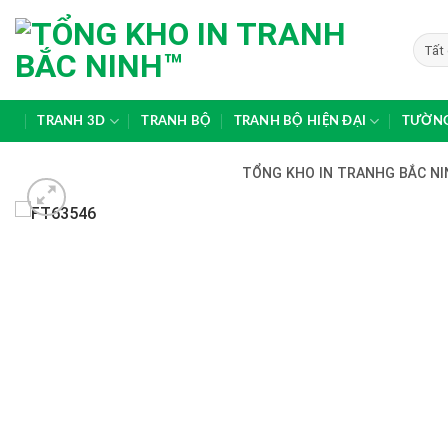
Skip
to
content
TRANH 3D
TRANH BỘ
TRANH BỘ HIỆN ĐẠI
TƯỜNG
TỔNG KHO IN TRANHG BẮC NIN