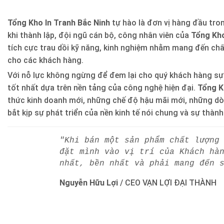
Tổng Kho In Tranh Bắc Ninh
tự hào là đơn vị hàng đầu trong
khi thành lập, đội ngũ cán bộ, công nhân viên của
Tổng Kho
tích cực trau dồi kỹ năng, kinh nghiệm nhằm mang đến ch
cho các khách hàng.
Với nỗ lực không ngừng để đem lại cho quý khách hàng sự
tốt nhất dựa trên nền tảng của công nghệ hiện đại.
Tổng K
thức kinh doanh mới, những chế độ hậu mãi mới, những d
bắt kịp sự phát triển của nền kinh tế nói chung và sự thàn
"Khi bán một sản phẩm chất lượng
đặt mình vào vị trí của Khách hà
nhất, bền nhất và phải mang đến 
Nguyễn Hữu Lợi
/
CEO VẠN LỢI ĐẠI THÀNH