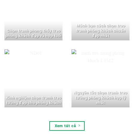
Mách bạn cách chọn treo
Chọn tranh phong thủy treo
tranh phòng khách chuẩn
phòng khách đẹp và hợp tuổi
đẹp nhất
Nguyên tắc chọn tranh treo
Kinh nghiệm chọn tranh treo
tường phòng khách hợp lý
tường đẹp cho phòng khách
nhất
Xem tất cả