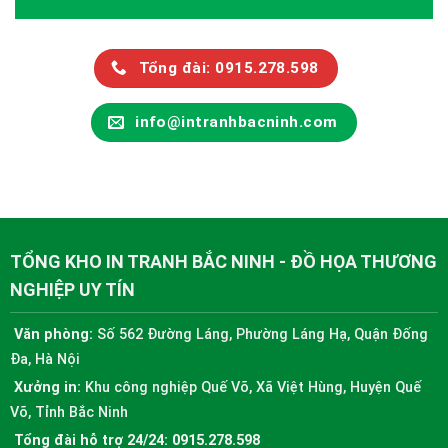
Tổng đài: 0915.278.598
info@intranhbacninh.com
TỔNG KHO IN TRANH BẮC NINH - ĐỒ HỌA THƯƠNG
NGHIỆP UY TÍN
Văn phòng:
Số 562 Đường Láng, Phường Láng Hạ, Quận Đống
Đa, Hà Nội
Xưởng in:
Khu công nghiệp Quế Võ, Xã Việt Hùng, Huyện Quế
Võ, Tỉnh Bắc Ninh
Tổng đài hỗ trợ 24/24:
0915.278.598