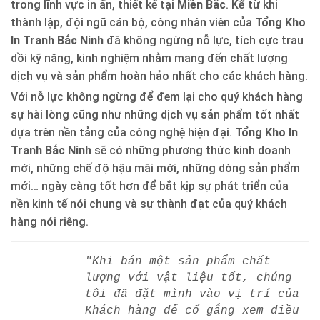
trong lĩnh vực in ấn, thiết kế tại
Miền Bắc
. Kể từ khi
thành lập, đội ngũ cán bộ, công nhân viên của
Tổng Kho
In Tranh Bắc Ninh
đã không ngừng nỗ lực, tích cực trau
dồi kỹ năng, kinh nghiệm nhằm mang đến chất lượng
dịch vụ và sản phẩm hoàn hảo nhất cho các khách hàng.
Với nỗ lực không ngừng để đem lại cho quý khách hàng
sự hài lòng cũng như những dịch vụ sản phẩm tốt nhất
dựa trên nền tảng của công nghệ hiện đại.
Tổng Kho In
Tranh Bắc Ninh
sẽ có những phương thức kinh doanh
mới, những chế độ hậu mãi mới, những dòng sản phẩm
mới… ngày càng tốt hơn để bắt kịp sự phát triển của
nền kinh tế nói chung và sự thành đạt của quý khách
hàng nói riêng.
"Khi bán một sản phẩm chất
lượng với vật liệu tốt, chúng
tôi đã đặt mình vào vị trí của
Khách hàng để cố gắng xem điều