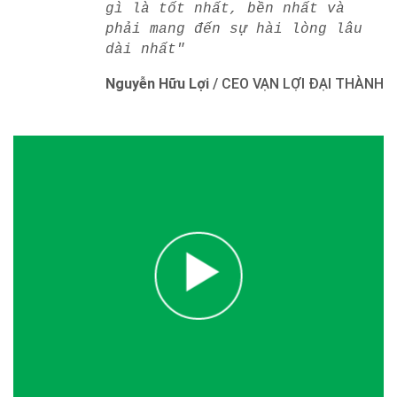
gì là tốt nhất, bền nhất và
phải mang đến sự hài lòng lâu
dài nhất"
Nguyễn Hữu Lợi
/
CEO VẠN LỢI ĐẠI THÀNH