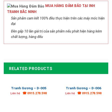
MUA HÀNG ĐẢM BẢO TẠI INH
TRANH BẮC NINH
Sản phảm cam kết 100% đều thực hiện trên các máy móc hiện
đại
Đền gấp 10 lần giá trị của sản phẩm nếu phát hiện hàng kém
chất lượng, hàng đểu
RELATED PRODUCTS
Tranh Gương – D-005
Tranh Gương – D-006
☎ 0915.278.598
☎ 0915.278.598
Liên hệ
Liên hệ