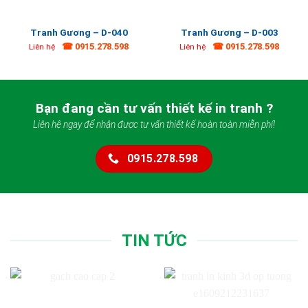
Tranh Gương – D-040
Tranh Gương – D-003
☎ 0915.278.598
☎ 0915.278.598
Liên hệ
Liên hệ
Bạn đang cần tư vấn thiết kế in tranh ?
Liên hệ ngay để nhận được tư vấn thiết kế hoàn toàn miễn phí!
0915.278.598
TIN TỨC