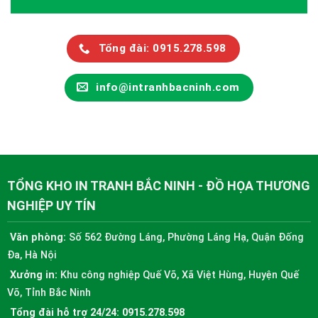
Tổng đài: 0915.278.598
info@intranhbacninh.com
TỔNG KHO IN TRANH BẮC NINH - ĐỒ HỌA THƯƠNG
NGHIỆP UY TÍN
Văn phòng:
Số 562 Đường Láng, Phường Láng Hạ, Quận Đống
Đa, Hà Nội
Xưởng in:
Khu công nghiệp Quế Võ, Xã Việt Hùng, Huyện Quế
Võ, Tỉnh Bắc Ninh
Tổng đài hỗ trợ 24/24:
0915.278.598