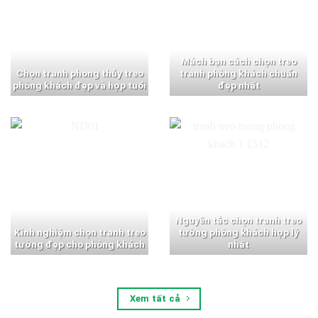
Mách bạn cách chọn treo
Chọn tranh phong thủy treo
tranh phòng khách chuẩn
phòng khách đẹp và hợp tuổi
đẹp nhất
Nguyên tắc chọn tranh treo
Kinh nghiệm chọn tranh treo
tường phòng khách hợp lý
tường đẹp cho phòng khách
nhất
Xem tất cả