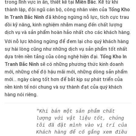
trong lĩnh vực in ấn, thiết kế tại
Miền Bắc
. Kể từ khi
thành lập, đội ngũ cán bộ, công nhân viên của
Tổng Kho
In Tranh Bắc Ninh
đã không ngừng nỗ lực, tích cực trau
dồi kỹ năng, kinh nghiệm nhằm mang đến chất lượng
dịch vụ và sản phẩm hoàn hảo nhất cho các khách hàng.
Với nỗ lực không ngừng để đem lại cho quý khách hàng
sự hài lòng cũng như những dịch vụ sản phẩm tốt nhất
dựa trên nền tảng của công nghệ hiện đại.
Tổng Kho In
Tranh Bắc Ninh
sẽ có những phương thức kinh doanh
mới, những chế độ hậu mãi mới, những dòng sản phẩm
mới… ngày càng tốt hơn để bắt kịp sự phát triển của
nền kinh tế nói chung và sự thành đạt của quý khách
hàng nói riêng.
"Khi bán một sản phẩm chất
lượng với vật liệu tốt, chúng
tôi đã đặt mình vào vị trí của
Khách hàng để cố gắng xem điều