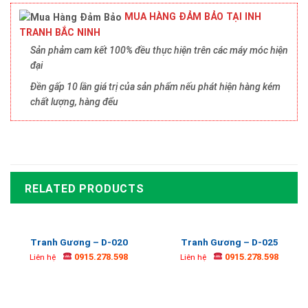
MUA HÀNG ĐẢM BẢO TẠI INH
TRANH BẮC NINH
Sản phảm cam kết 100% đều thực hiện trên các máy móc hiện
đại
Đền gấp 10 lần giá trị của sản phẩm nếu phát hiện hàng kém
chất lượng, hàng đểu
RELATED PRODUCTS
Tranh Gương – D-020
Tranh Gương – D-025
0915.278.598
0915.278.598
Liên hệ
Liên hệ