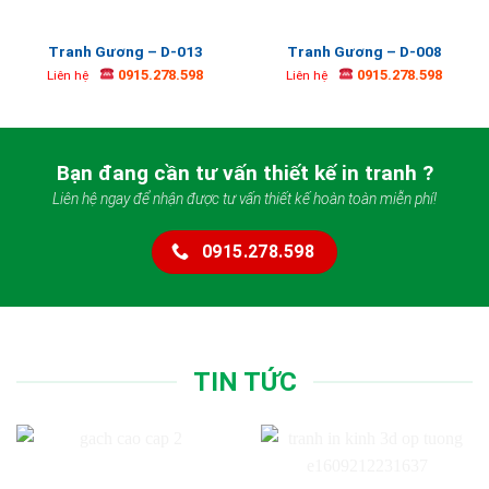
Tranh Gương – D-013
Tranh Gương – D-008
0915.278.598
0915.278.598
Liên hệ
Liên hệ
Bạn đang cần tư vấn thiết kế in tranh ?
Liên hệ ngay để nhận được tư vấn thiết kế hoàn toàn miễn phí!
0915.278.598
TIN TỨC