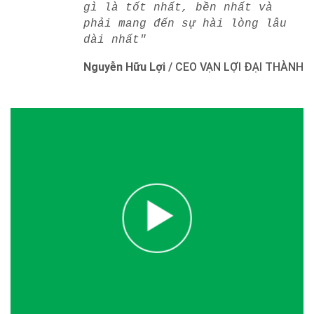
gì là tốt nhất, bền nhất và
phải mang đến sự hài lòng lâu
dài nhất"
Nguyễn Hữu Lợi
/
CEO VẠN LỢI ĐẠI THÀNH