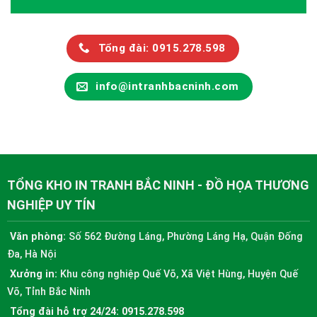
Tổng đài: 0915.278.598
info@intranhbacninh.com
TỔNG KHO IN TRANH BẮC NINH - ĐỒ HỌA THƯƠNG
NGHIỆP UY TÍN
Văn phòng:
Số 562 Đường Láng, Phường Láng Hạ, Quận Đống
Đa, Hà Nội
Xưởng in:
Khu công nghiệp Quế Võ, Xã Việt Hùng, Huyện Quế
Võ, Tỉnh Bắc Ninh
Tổng đài hỗ trợ 24/24:
0915.278.598