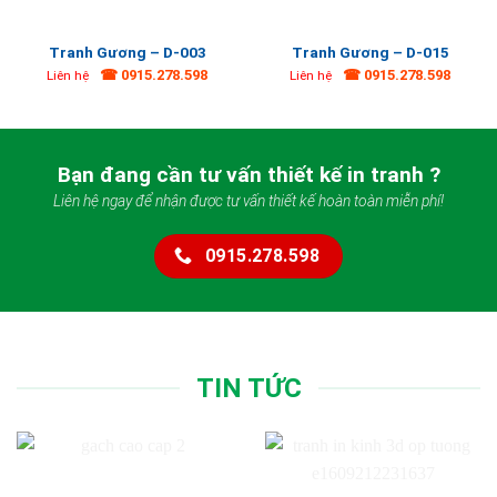
Tranh Gương – D-003
Tranh Gương – D-015
☎ 0915.278.598
☎ 0915.278.598
Liên hệ
Liên hệ
Bạn đang cần tư vấn thiết kế in tranh ?
Liên hệ ngay để nhận được tư vấn thiết kế hoàn toàn miễn phí!
0915.278.598
TIN TỨC