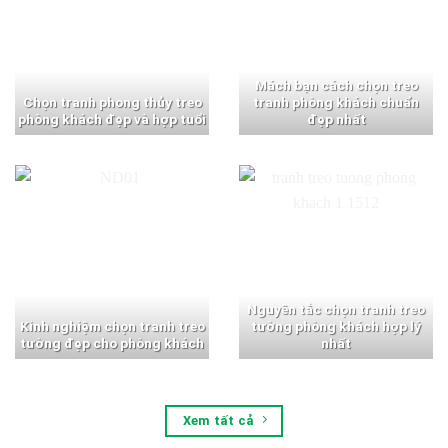
Mách bạn cách chọn treo
Chọn tranh phong thủy treo
tranh phòng khách chuẩn
phòng khách đẹp và hợp tuổi
đẹp nhất
Nguyên tắc chọn tranh treo
Kinh nghiệm chọn tranh treo
tường phòng khách hợp lý
tường đẹp cho phòng khách
nhất
Xem tất cả