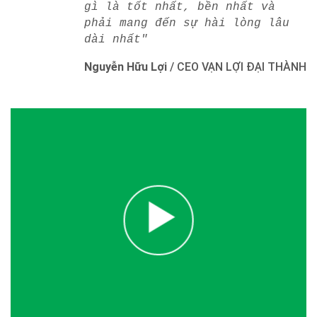
gì là tốt nhất, bền nhất và
phải mang đến sự hài lòng lâu
dài nhất"
Nguyễn Hữu Lợi
/
CEO VẠN LỢI ĐẠI THÀNH