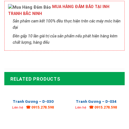
MUA HÀNG ĐẢM BẢO TẠI INH
TRANH BẮC NINH
Sản phảm cam kết 100% đều thực hiện trên các máy móc hiện
đại
Đền gấp 10 lần giá trị của sản phẩm nếu phát hiện hàng kém
chất lượng, hàng đểu
RELATED PRODUCTS
Tranh Gương – D-030
Tranh Gương – D-034
☎ 0915.278.598
☎ 0915.278.598
Liên hệ
Liên hệ