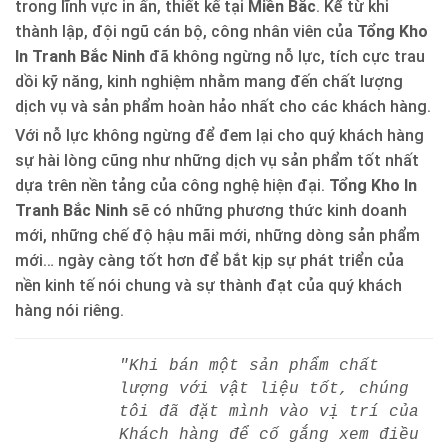
trong lĩnh vực in ấn, thiết kế tại
Miền Bắc
. Kể từ khi
thành lập, đội ngũ cán bộ, công nhân viên của
Tổng Kho
In Tranh Bắc Ninh
đã không ngừng nỗ lực, tích cực trau
dồi kỹ năng, kinh nghiệm nhằm mang đến chất lượng
dịch vụ và sản phẩm hoàn hảo nhất cho các khách hàng.
Với nỗ lực không ngừng để đem lại cho quý khách hàng
sự hài lòng cũng như những dịch vụ sản phẩm tốt nhất
dựa trên nền tảng của công nghệ hiện đại.
Tổng Kho In
Tranh Bắc Ninh
sẽ có những phương thức kinh doanh
mới, những chế độ hậu mãi mới, những dòng sản phẩm
mới… ngày càng tốt hơn để bắt kịp sự phát triển của
nền kinh tế nói chung và sự thành đạt của quý khách
hàng nói riêng.
"Khi bán một sản phẩm chất
lượng với vật liệu tốt, chúng
tôi đã đặt mình vào vị trí của
Khách hàng để cố gắng xem điều