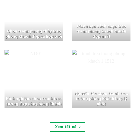
Mách bạn cách chọn treo
Chọn tranh phong thủy treo
tranh phòng khách chuẩn
phòng khách đẹp và hợp tuổi
đẹp nhất
Nguyên tắc chọn tranh treo
Kinh nghiệm chọn tranh treo
tường phòng khách hợp lý
tường đẹp cho phòng khách
nhất
Xem tất cả