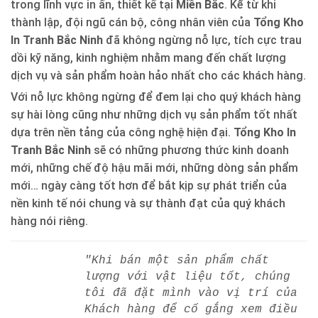
trong lĩnh vực in ấn, thiết kế tại
Miền Bắc
. Kể từ khi
thành lập, đội ngũ cán bộ, công nhân viên của
Tổng Kho
In Tranh Bắc Ninh
đã không ngừng nỗ lực, tích cực trau
dồi kỹ năng, kinh nghiệm nhằm mang đến chất lượng
dịch vụ và sản phẩm hoàn hảo nhất cho các khách hàng.
Với nỗ lực không ngừng để đem lại cho quý khách hàng
sự hài lòng cũng như những dịch vụ sản phẩm tốt nhất
dựa trên nền tảng của công nghệ hiện đại.
Tổng Kho In
Tranh Bắc Ninh
sẽ có những phương thức kinh doanh
mới, những chế độ hậu mãi mới, những dòng sản phẩm
mới… ngày càng tốt hơn để bắt kịp sự phát triển của
nền kinh tế nói chung và sự thành đạt của quý khách
hàng nói riêng.
"Khi bán một sản phẩm chất
lượng với vật liệu tốt, chúng
tôi đã đặt mình vào vị trí của
Khách hàng để cố gắng xem điều