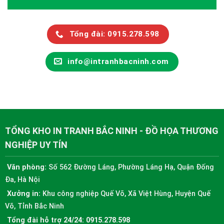
Tổng đài: 0915.278.598
info@intranhbacninh.com
TỔNG KHO IN TRANH BẮC NINH - ĐỒ HỌA THƯƠNG
NGHIỆP UY TÍN
Văn phòng:
Số 562 Đường Láng, Phường Láng Hạ, Quận Đống
Đa, Hà Nội
Xưởng in:
Khu công nghiệp Quế Võ, Xã Việt Hùng, Huyện Quế
Võ, Tỉnh Bắc Ninh
Tổng đài hỗ trợ 24/24:
0915.278.598