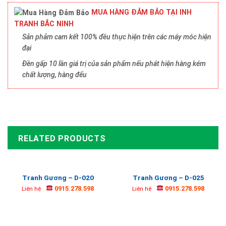
MUA HÀNG ĐẢM BẢO TẠI INH
TRANH BẮC NINH
Sản phảm cam kết 100% đều thực hiện trên các máy móc hiện
đại
Đền gấp 10 lần giá trị của sản phẩm nếu phát hiện hàng kém
chất lượng, hàng đểu
RELATED PRODUCTS
Tranh Gương – D-020
Tranh Gương – D-025
0915.278.598
0915.278.598
Liên hệ
Liên hệ