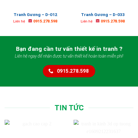
Tranh Gương – D-012
Tranh Gương – D-033
0915.278.598
0915.278.598
Liên hệ
Liên hệ
Bạn đang cần tư vấn thiết kế in tranh ?
Liên hệ ngay để nhận được tư vấn thiết kế hoàn toàn miễn phí!
0915.278.598
TIN TỨC