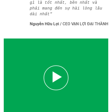
gì là tốt nhất, bền nhất và
phải mang đến sự hài lòng lâu
dài nhất"
Nguyễn Hữu Lợi
/
CEO VẠN LỢI ĐẠI THÀNH