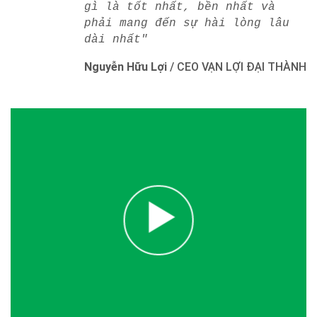
gì là tốt nhất, bền nhất và
phải mang đến sự hài lòng lâu
dài nhất"
Nguyễn Hữu Lợi
/
CEO VẠN LỢI ĐẠI THÀNH