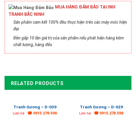
MUA HÀNG ĐẢM BẢO TẠI INH
TRANH BẮC NINH
Sản phảm cam kết 100% đều thực hiện trên các máy móc hiện
đại
Đền gấp 10 lần giá trị của sản phẩm nếu phát hiện hàng kém
chất lượng, hàng đểu
RELATED PRODUCTS
Tranh Gương – D-039
Tranh Gương – D-029
☎ 0915.278.598
☎ 0915.278.598
Liên hệ
Liên hệ