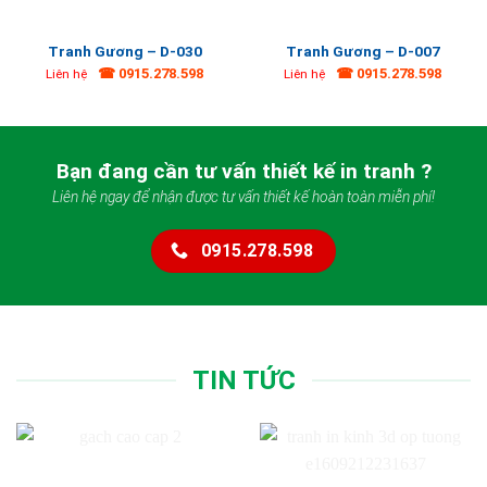
Tranh Gương – D-030
Tranh Gương – D-007
☎ 0915.278.598
☎ 0915.278.598
Liên hệ
Liên hệ
Bạn đang cần tư vấn thiết kế in tranh ?
Liên hệ ngay để nhận được tư vấn thiết kế hoàn toàn miễn phí!
0915.278.598
TIN TỨC