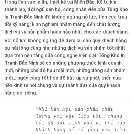
trong lĩnh vực in ấn, thiết kế tại
Miền Bắc
. Kể từ khi
thành lập, đội ngũ cán bộ, công nhân viên của
Tổng Kho
In Tranh Bắc Ninh
đã không ngừng nỗ lực, tích cực trau
dồi kỹ năng, kinh nghiệm nhằm mang đến chất lượng
dịch vụ và sản phẩm hoàn hảo nhất cho các khách hàng.
Với nỗ lực không ngừng để đem lại cho quý khách hàng
sự hài lòng cũng như những dịch vụ sản phẩm tốt nhất
dựa trên nền tảng của công nghệ hiện đại.
Tổng Kho In
Tranh Bắc Ninh
sẽ có những phương thức kinh doanh
mới, những chế độ hậu mãi mới, những dòng sản phẩm
mới… ngày càng tốt hơn để bắt kịp sự phát triển của
nền kinh tế nói chung và sự thành đạt của quý khách
hàng nói riêng.
"Khi bán một sản phẩm chất
lượng với vật liệu tốt, chúng
tôi đã đặt mình vào vị trí của
Khách hàng để cố gắng xem điều