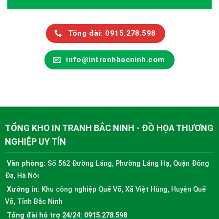
Tổng đài: 0915.278.598
info@intranhbacninh.com
TỔNG KHO IN TRANH BẮC NINH - ĐỒ HỌA THƯƠNG
NGHIỆP UY TÍN
Văn phòng:
Số 562 Đường Láng, Phường Láng Hạ, Quận Đống
Đa, Hà Nội
Xưởng in:
Khu công nghiệp Quế Võ, Xã Việt Hùng, Huyện Quế
Võ, Tỉnh Bắc Ninh
Tổng đài hỗ trợ 24/24:
0915.278.598