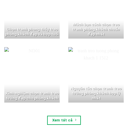
Mách bạn cách chọn treo
Chọn tranh phong thủy treo
tranh phòng khách chuẩn
phòng khách đẹp và hợp tuổi
đẹp nhất
Nguyên tắc chọn tranh treo
Kinh nghiệm chọn tranh treo
tường phòng khách hợp lý
tường đẹp cho phòng khách
nhất
Xem tất cả