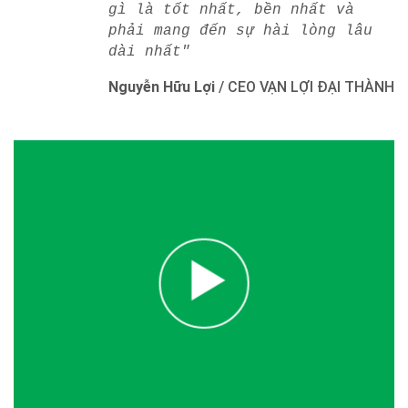
gì là tốt nhất, bền nhất và
phải mang đến sự hài lòng lâu
dài nhất"
Nguyễn Hữu Lợi
/
CEO VẠN LỢI ĐẠI THÀNH