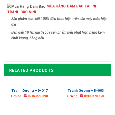
MUA HÀNG ĐẢM BẢO TẠI INH
TRANH BẮC NINH
Sản phảm cam kết 100% đều thực hiện trên các máy móc hiện
đại
Đền gấp 10 lần giá trị của sản phẩm nếu phát hiện hàng kém
chất lượng, hàng đểu
RELATED PRODUCTS
Tranh Gương – D-017
Tranh Gương – D-003
0915.278.598
0915.278.598
Liên hệ
Liên hệ