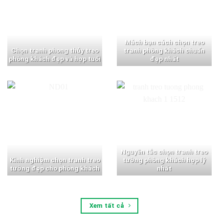
Mách bạn cách chọn treo
Chọn tranh phong thủy treo
tranh phòng khách chuẩn
phòng khách đẹp và hợp tuổi
đẹp nhất
Nguyên tắc chọn tranh treo
Kinh nghiệm chọn tranh treo
tường phòng khách hợp lý
tường đẹp cho phòng khách
nhất
Xem tất cả