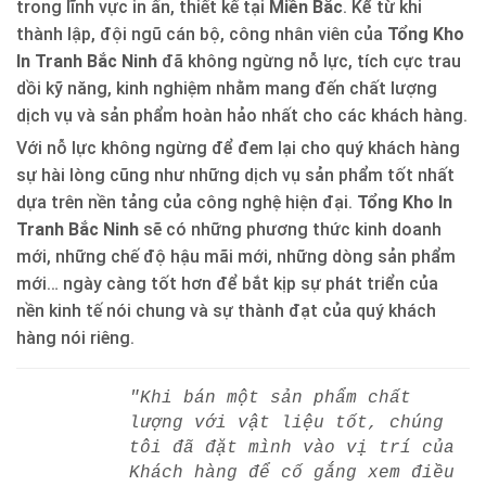
trong lĩnh vực in ấn, thiết kế tại
Miền Bắc
. Kể từ khi
thành lập, đội ngũ cán bộ, công nhân viên của
Tổng Kho
In Tranh Bắc Ninh
đã không ngừng nỗ lực, tích cực trau
dồi kỹ năng, kinh nghiệm nhằm mang đến chất lượng
dịch vụ và sản phẩm hoàn hảo nhất cho các khách hàng.
Với nỗ lực không ngừng để đem lại cho quý khách hàng
sự hài lòng cũng như những dịch vụ sản phẩm tốt nhất
dựa trên nền tảng của công nghệ hiện đại.
Tổng Kho In
Tranh Bắc Ninh
sẽ có những phương thức kinh doanh
mới, những chế độ hậu mãi mới, những dòng sản phẩm
mới… ngày càng tốt hơn để bắt kịp sự phát triển của
nền kinh tế nói chung và sự thành đạt của quý khách
hàng nói riêng.
"Khi bán một sản phẩm chất
lượng với vật liệu tốt, chúng
tôi đã đặt mình vào vị trí của
Khách hàng để cố gắng xem điều