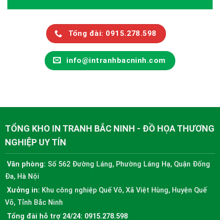
Tổng đài: 0915.278.598
info@intranhbacninh.com
TỔNG KHO IN TRANH BẮC NINH - ĐỒ HỌA THƯƠNG
NGHIỆP UY TÍN
Văn phòng:
Số 562 Đường Láng, Phường Láng Hạ, Quận Đống
Đa, Hà Nội
Xưởng in:
Khu công nghiệp Quế Võ, Xã Việt Hùng, Huyện Quế
Võ, Tỉnh Bắc Ninh
Tổng đài hỗ trợ 24/24:
0915.278.598