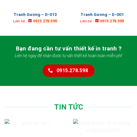
Tranh Gương – D-013
Tranh Gương – D-001
0915.278.598
0915.278.598
Liên hệ
Liên hệ
Bạn đang cần tư vấn thiết kế in tranh ?
Liên hệ ngay để nhận được tư vấn thiết kế hoàn toàn miễn phí!
0915.278.598
TIN TỨC