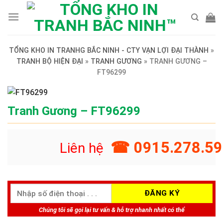
Skip
to
content
TỔNG KHO IN TRANHG BẮC NINH - CTY VẠN LỢI ĐẠI THÀNH
»
TRANH BỘ HIỆN ĐẠI
»
TRANH GƯƠNG
»
TRANH GƯƠNG –
FT96299
Tranh Gương – FT96299
☎ 0915.278.59
Liên hệ
Chúng tôi sẽ gọi lại tư vấn & hỗ trợ nhanh nhất có thể