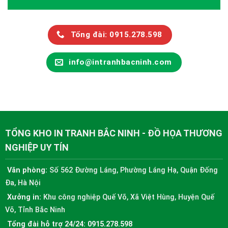
Tổng đài: 0915.278.598
info@intranhbacninh.com
TỔNG KHO IN TRANH BẮC NINH - ĐỒ HỌA THƯƠNG
NGHIỆP UY TÍN
Văn phòng:
Số 562 Đường Láng, Phường Láng Hạ, Quận Đống
Đa, Hà Nội
Xưởng in:
Khu công nghiệp Quế Võ, Xã Việt Hùng, Huyện Quế
Võ, Tỉnh Bắc Ninh
Tổng đài hỗ trợ 24/24:
0915.278.598