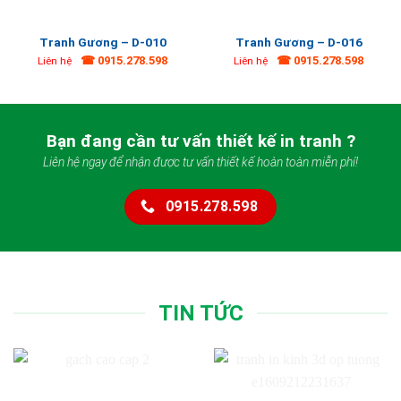
Tranh Gương – D-010
Tranh Gương – D-016
☎ 0915.278.598
☎ 0915.278.598
Liên hệ
Liên hệ
Bạn đang cần tư vấn thiết kế in tranh ?
Liên hệ ngay để nhận được tư vấn thiết kế hoàn toàn miễn phí!
0915.278.598
TIN TỨC