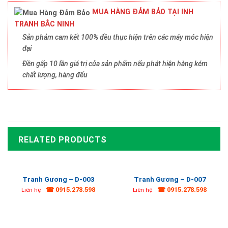
MUA HÀNG ĐẢM BẢO TẠI INH
TRANH BẮC NINH
Sản phảm cam kết 100% đều thực hiện trên các máy móc hiện
đại
Đền gấp 10 lần giá trị của sản phẩm nếu phát hiện hàng kém
chất lượng, hàng đểu
RELATED PRODUCTS
Tranh Gương – D-003
Tranh Gương – D-007
☎ 0915.278.598
☎ 0915.278.598
Liên hệ
Liên hệ