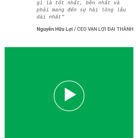
gì là tốt nhất, bền nhất và
phải mang đến sự hài lòng lâu
dài nhất"
Nguyễn Hữu Lợi
/
CEO VẠN LỢI ĐẠI THÀNH