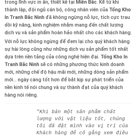
trong lĩnh vực in ấn, thiết kế tại
Miền Bắc
. Kể từ khi
thành lập, đội ngũ cán bộ, công nhân viên của
Tổng Kho
In Tranh Bắc Ninh
đã không ngừng nỗ lực, tích cực trau
dồi kỹ năng, kinh nghiệm nhằm mang đến chất lượng
dịch vụ và sản phẩm hoàn hảo nhất cho các khách hàng.
Với nỗ lực không ngừng để đem lại cho quý khách hàng
sự hài lòng cũng như những dịch vụ sản phẩm tốt nhất
dựa trên nền tảng của công nghệ hiện đại.
Tổng Kho In
Tranh Bắc Ninh
sẽ có những phương thức kinh doanh
mới, những chế độ hậu mãi mới, những dòng sản phẩm
mới… ngày càng tốt hơn để bắt kịp sự phát triển của
nền kinh tế nói chung và sự thành đạt của quý khách
hàng nói riêng.
"Khi bán một sản phẩm chất
lượng với vật liệu tốt, chúng
tôi đã đặt mình vào vị trí của
Khách hàng để cố gắng xem điều