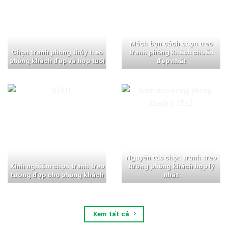
Mách bạn cách chọn treo
Chọn tranh phong thủy treo
tranh phòng khách chuẩn
phòng khách đẹp và hợp tuổi
đẹp nhất
Nguyên tắc chọn tranh treo
Kinh nghiệm chọn tranh treo
tường phòng khách hợp lý
tường đẹp cho phòng khách
nhất
Xem tất cả