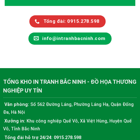
Tổng đài: 0915.278.598
info@intranhbacninh.com
TỔNG KHO IN TRANH BẮC NINH - ĐỒ HỌA THƯƠNG
NGHIỆP UY TÍN
Văn phòng:
Số 562 Đường Láng, Phường Láng Hạ, Quận Đống
Đa, Hà Nội
Xưởng in:
Khu công nghiệp Quế Võ, Xã Việt Hùng, Huyện Quế
Võ, Tỉnh Bắc Ninh
Tổng đài hỗ trợ 24/24:
0915.278.598