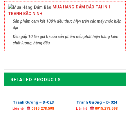
MUA HÀNG ĐẢM BẢO TẠI INH
TRANH BẮC NINH
Sản phảm cam kết 100% đều thực hiện trên các máy móc hiện
đại
Đền gấp 10 lần giá trị của sản phẩm nếu phát hiện hàng kém
chất lượng, hàng đểu
RELATED PRODUCTS
Tranh Gương – D-023
Tranh Gương – D-024
0915.278.598
0915.278.598
Liên hệ
Liên hệ