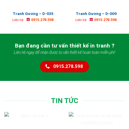
Tranh Gương – D-035
Tranh Gương – D-009
0915.278.598
0915.278.598
Liên hệ
Liên hệ
Bạn đang cần tư vấn thiết kế in tranh ?
Liên hệ ngay để nhận được tư vấn thiết kế hoàn toàn miễn phí!
0915.278.598
TIN TỨC