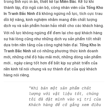
trong lĩnh vực in ấn, thiết kế tại
Miền Bắc
. Kể từ khi
thành lập, đội ngũ cán bộ, công nhân viên của
Tổng Kho
In Tranh Bắc Ninh
đã không ngừng nỗ lực, tích cực trau
dồi kỹ năng, kinh nghiệm nhằm mang đến chất lượng
dịch vụ và sản phẩm hoàn hảo nhất cho các khách hàng.
Với nỗ lực không ngừng để đem lại cho quý khách hàng
sự hài lòng cũng như những dịch vụ sản phẩm tốt nhất
dựa trên nền tảng của công nghệ hiện đại.
Tổng Kho In
Tranh Bắc Ninh
sẽ có những phương thức kinh doanh
mới, những chế độ hậu mãi mới, những dòng sản phẩm
mới… ngày càng tốt hơn để bắt kịp sự phát triển của
nền kinh tế nói chung và sự thành đạt của quý khách
hàng nói riêng.
"Khi bán một sản phẩm chất
lượng với vật liệu tốt, chúng
tôi đã đặt mình vào vị trí của
Khách hàng để cố gắng xem điều