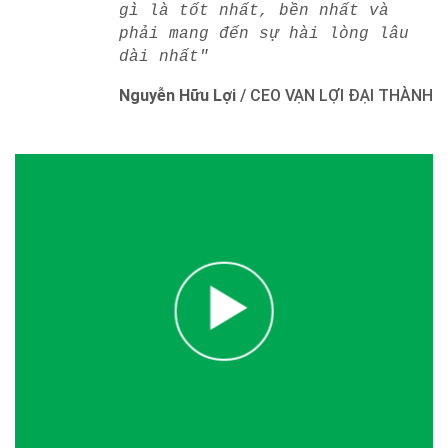
gì là tốt nhất, bền nhất và
phải mang đến sự hài lòng lâu
dài nhất"
Nguyễn Hữu Lợi
/
CEO VẠN LỢI ĐẠI THÀNH