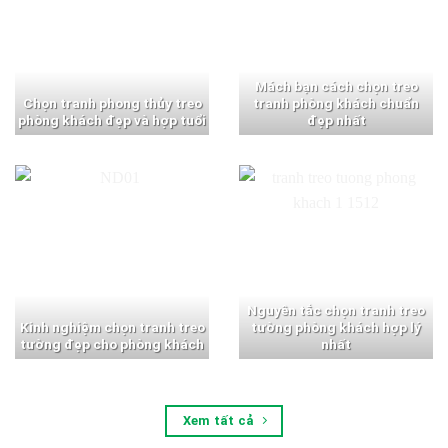
Mách bạn cách chọn treo
Chọn tranh phong thủy treo
tranh phòng khách chuẩn
phòng khách đẹp và hợp tuổi
đẹp nhất
Nguyên tắc chọn tranh treo
Kinh nghiệm chọn tranh treo
tường phòng khách hợp lý
tường đẹp cho phòng khách
nhất
Xem tất cả