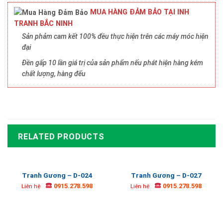
MUA HÀNG ĐẢM BẢO TẠI INH
TRANH BẮC NINH
Sản phảm cam kết 100% đều thực hiện trên các máy móc hiện
đại
Đền gấp 10 lần giá trị của sản phẩm nếu phát hiện hàng kém
chất lượng, hàng đểu
RELATED PRODUCTS
Tranh Gương – D-024
Tranh Gương – D-027
0915.278.598
0915.278.598
Liên hệ
Liên hệ