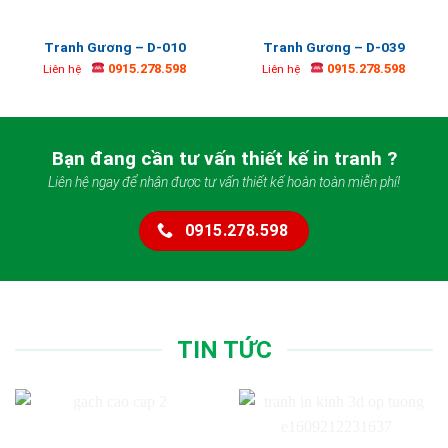
Tranh Gương – D-010
Tranh Gương – D-039
0915.278.598
0915.278.598
Liên hệ
Liên hệ
Bạn đang cần tư vấn thiết kế in tranh ?
Liên hệ ngay để nhận được tư vấn thiết kế hoàn toàn miễn phí!
0915.278.598
TIN TỨC