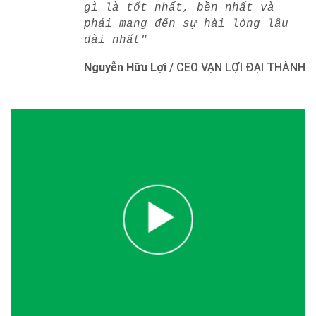
gì là tốt nhất, bền nhất và
phải mang đến sự hài lòng lâu
dài nhất"
Nguyễn Hữu Lợi
/
CEO VẠN LỢI ĐẠI THÀNH