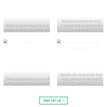
Mách bạn cách chọn treo
Chọn tranh phong thủy treo
tranh phòng khách chuẩn
phòng khách đẹp và hợp tuổi
đẹp nhất
Nguyên tắc chọn tranh treo
Kinh nghiệm chọn tranh treo
tường phòng khách hợp lý
tường đẹp cho phòng khách
nhất
Xem tất cả