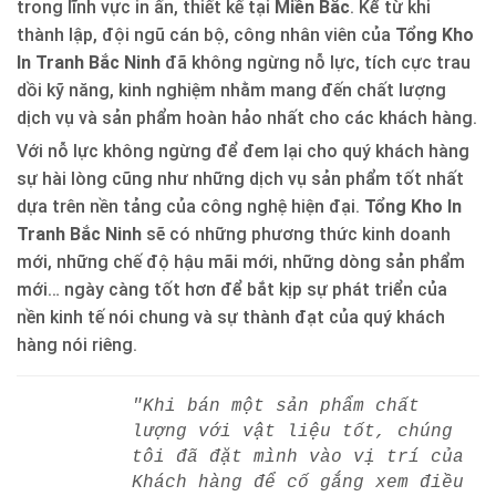
trong lĩnh vực in ấn, thiết kế tại
Miền Bắc
. Kể từ khi
thành lập, đội ngũ cán bộ, công nhân viên của
Tổng Kho
In Tranh Bắc Ninh
đã không ngừng nỗ lực, tích cực trau
dồi kỹ năng, kinh nghiệm nhằm mang đến chất lượng
dịch vụ và sản phẩm hoàn hảo nhất cho các khách hàng.
Với nỗ lực không ngừng để đem lại cho quý khách hàng
sự hài lòng cũng như những dịch vụ sản phẩm tốt nhất
dựa trên nền tảng của công nghệ hiện đại.
Tổng Kho In
Tranh Bắc Ninh
sẽ có những phương thức kinh doanh
mới, những chế độ hậu mãi mới, những dòng sản phẩm
mới… ngày càng tốt hơn để bắt kịp sự phát triển của
nền kinh tế nói chung và sự thành đạt của quý khách
hàng nói riêng.
"Khi bán một sản phẩm chất
lượng với vật liệu tốt, chúng
tôi đã đặt mình vào vị trí của
Khách hàng để cố gắng xem điều