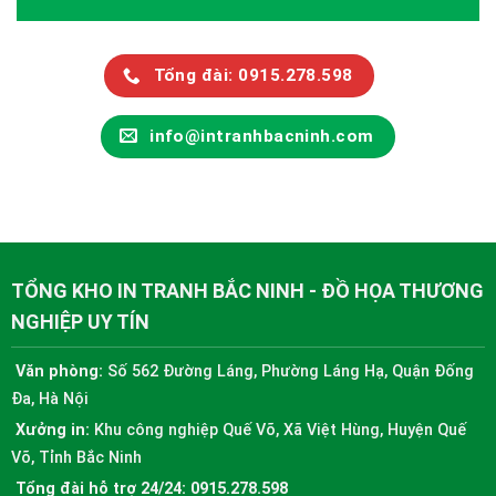
Tổng đài: 0915.278.598
info@intranhbacninh.com
TỔNG KHO IN TRANH BẮC NINH - ĐỒ HỌA THƯƠNG
NGHIỆP UY TÍN
Văn phòng:
Số 562 Đường Láng, Phường Láng Hạ, Quận Đống
Đa, Hà Nội
Xưởng in:
Khu công nghiệp Quế Võ, Xã Việt Hùng, Huyện Quế
Võ, Tỉnh Bắc Ninh
Tổng đài hỗ trợ 24/24:
0915.278.598