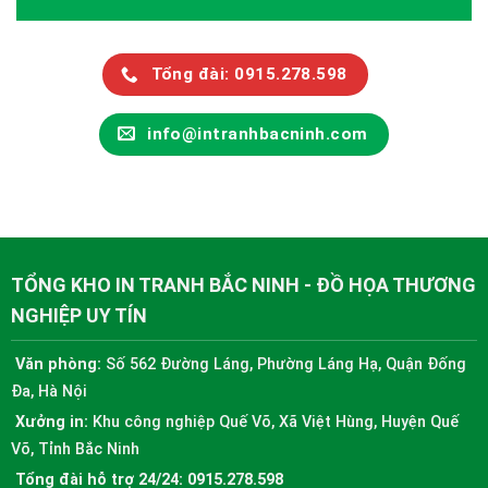
Tổng đài: 0915.278.598
info@intranhbacninh.com
TỔNG KHO IN TRANH BẮC NINH - ĐỒ HỌA THƯƠNG
NGHIỆP UY TÍN
Văn phòng:
Số 562 Đường Láng, Phường Láng Hạ, Quận Đống
Đa, Hà Nội
Xưởng in:
Khu công nghiệp Quế Võ, Xã Việt Hùng, Huyện Quế
Võ, Tỉnh Bắc Ninh
Tổng đài hỗ trợ 24/24:
0915.278.598