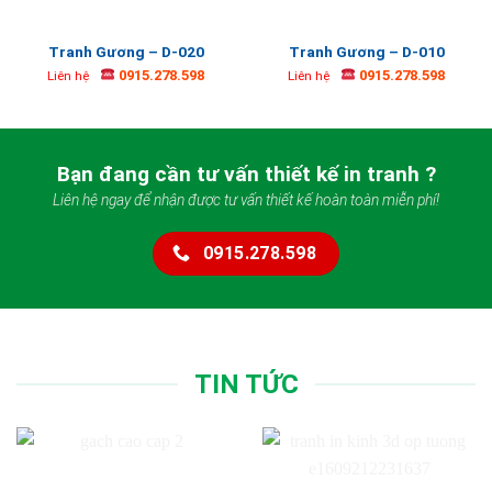
Tranh Gương – D-020
Tranh Gương – D-010
0915.278.598
0915.278.598
Liên hệ
Liên hệ
Bạn đang cần tư vấn thiết kế in tranh ?
Liên hệ ngay để nhận được tư vấn thiết kế hoàn toàn miễn phí!
0915.278.598
TIN TỨC