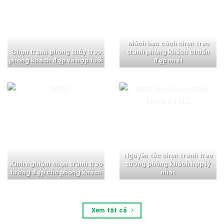
Mách bạn cách chọn treo
Chọn tranh phong thủy treo
tranh phòng khách chuẩn
phòng khách đẹp và hợp tuổi
đẹp nhất
Nguyên tắc chọn tranh treo
Kinh nghiệm chọn tranh treo
tường phòng khách hợp lý
tường đẹp cho phòng khách
nhất
Xem tất cả