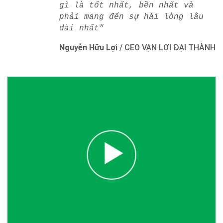
gì là tốt nhất, bền nhất và
phải mang đến sự hài lòng lâu
dài nhất"
Nguyễn Hữu Lợi
/
CEO VẠN LỢI ĐẠI THÀNH