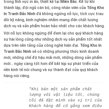
trong lĩnh vực in ấn, thiết kế tại
Miền Bắc
. Kể từ khi
thành lập, đội ngũ cán bộ, công nhân viên của
Tổng Kho
In Tranh Bắc Ninh
đã không ngừng nỗ lực, tích cực trau
dồi kỹ năng, kinh nghiệm nhằm mang đến chất lượng
dịch vụ và sản phẩm hoàn hảo nhất cho các khách hàng.
Với nỗ lực không ngừng để đem lại cho quý khách hàng
sự hài lòng cũng như những dịch vụ sản phẩm tốt nhất
dựa trên nền tảng của công nghệ hiện đại.
Tổng Kho In
Tranh Bắc Ninh
sẽ có những phương thức kinh doanh
mới, những chế độ hậu mãi mới, những dòng sản phẩm
mới… ngày càng tốt hơn để bắt kịp sự phát triển của
nền kinh tế nói chung và sự thành đạt của quý khách
hàng nói riêng.
"Khi bán một sản phẩm chất
lượng với vật liệu tốt, chúng
tôi đã đặt mình vào vị trí của
Khách hàng để cố gắng xem điều