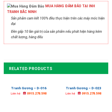
MUA HÀNG ĐẢM BẢO TẠI INH
TRANH BẮC NINH
Sản phảm cam kết 100% đều thực hiện trên các máy móc hiện
đại
Đền gấp 10 lần giá trị của sản phẩm nếu phát hiện hàng kém
chất lượng, hàng đểu
RELATED PRODUCTS
Tranh Gương – D-016
Tranh Gương – D-023
0915.278.598
0915.278.598
Liên hệ
Liên hệ